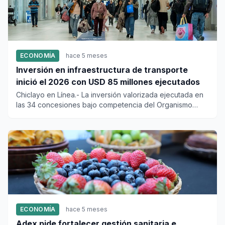
ECONOMÍA
hace 5 meses
Inversión en infraestructura de transporte
inició el 2026 con USD 85 millones ejecutados
Chiclayo en Línea.- La inversión valorizada ejecutada en
las 34 concesiones bajo competencia del Organismo
Supervisor de...
ECONOMÍA
hace 5 meses
Adex pide fortalecer gestión sanitaria e