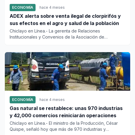
ECONOMÍA
hace 4 meses
ADEX alerta sobre venta ilegal de clorpirifós y
sus efectos en el agro y salud de la población
Chiclayo en Línea.- La gerenta de Relaciones
Institucionales y Convenios de la Asociación de
Exportadores (ADEX), Ysabel...
ECONOMÍA
hace 4 meses
Gas natural se restablece: unas 970 industrias
y 42,000 comercios reiniciarán operaciones
Chiclayo en Línea.- El ministro de la Producción, César
Quispe, señaló hoy que más de 970 industrias y