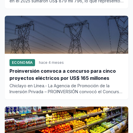
en el 2025 sumaron US$ 879 mil 796, lo que representó
un increm...
ECONOMÍA
hace 4 meses
Proinversión convoca a concurso para cinco
proyectos eléctricos por US$ 165 millones
Chiclayo en Línea.- La Agencia de Promoción de la
Inversión Privada – PROINVERSIÓN convocó el Concurso
de Proyectos Inte...