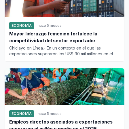
ECONOMÍA
hace 5 meses
Mayor liderazgo femenino fortalece la
competitividad del sector exportador
Chiclayo en Línea.- En un contexto en el que las
exportaciones superaron los US$ 90 mil millones en el
2025 y llegaron a...
ECONOMÍA
hace 5 meses
Empleos directos asociados a exportaciones
superaron el millón y medio en el 2025