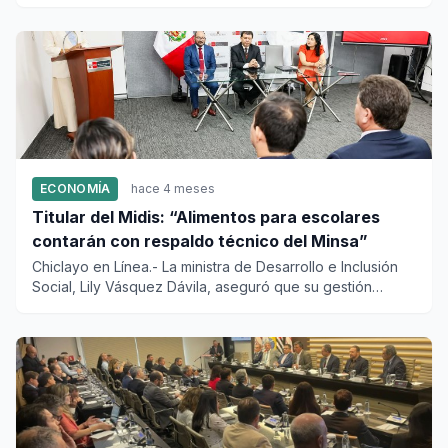
aproximadamente 4...
ECONOMÍA
hace 4 meses
Titular del Midis: “Alimentos para escolares
contarán con respaldo técnico del Minsa”
Chiclayo en Línea.- La ministra de Desarrollo e Inclusión
Social, Lily Vásquez Dávila, aseguró que su gestión
mantiene u...