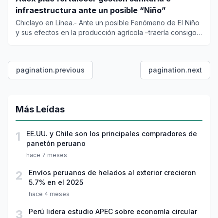
infraestructura ante un posible “Niño”
Chiclayo en Línea.- Ante un posible Fenómeno de El Niño
y sus efectos en la producción agrícola –traería consigo
la apar...
pagination.previous
pagination.next
Más Leídas
1
EE.UU. y Chile son los principales compradores de
panetón peruano
hace 7 meses
2
Envíos peruanos de helados al exterior crecieron
5.7% en el 2025
hace 4 meses
3
Perú lidera estudio APEC sobre economía circular