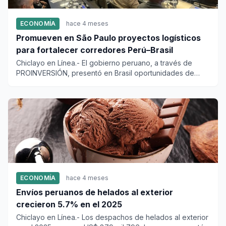
ECONOMÍA
hace 4 meses
Promueven en São Paulo proyectos logísticos
para fortalecer corredores Perú–Brasil
Chiclayo en Línea.- El gobierno peruano, a través de
PROINVERSIÓN, presentó en Brasil oportunidades de
inversión en infr...
ECONOMÍA
hace 4 meses
Envíos peruanos de helados al exterior
crecieron 5.7% en el 2025
Chiclayo en Línea.- Los despachos de helados al exterior