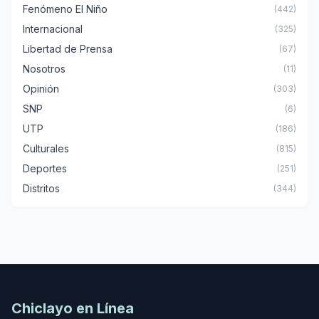
Fenómeno El Niño
(442)
Internacional
(325)
Libertad de Prensa
(67)
Nosotros
(11)
Opinión
(303)
SNP
(6)
UTP
(186)
Culturales
(815)
Deportes
(251)
Distritos
(344)
Chiclayo en Línea