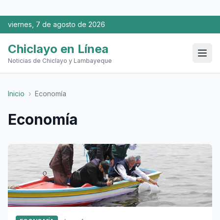
viernes, 7 de agosto de 2026
Chiclayo en Línea
Noticias de Chiclayo y Lambayeque
Inicio
›
Economía
Economía