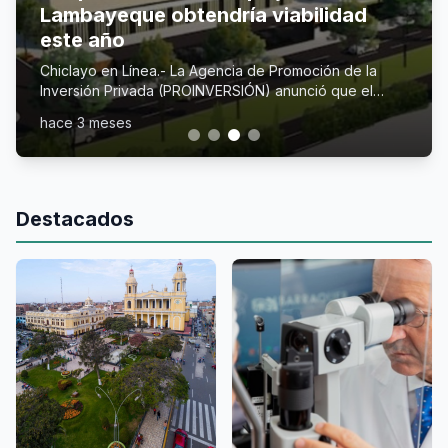
Lambayeque obtendría viabilidad
este año
Chiclayo en Línea.- La Agencia de Promoción de la
Inversión Privada (PROINVERSIÓN) anunció que el
nuevo Hospital de Alta Complejidad de Lambayeque
hace 3 meses
obt...
Destacados