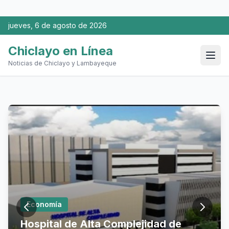
jueves, 6 de agosto de 2026
Chiclayo en Línea
Noticias de Chiclayo y Lambayeque
Economía
Hospital de Alta Complejidad de