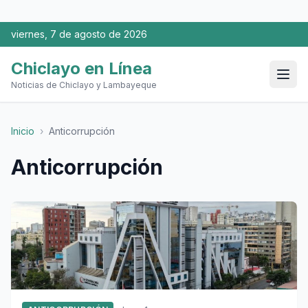
viernes, 7 de agosto de 2026
Chiclayo en Línea
Noticias de Chiclayo y Lambayeque
Inicio
›
Anticorrupción
Anticorrupción