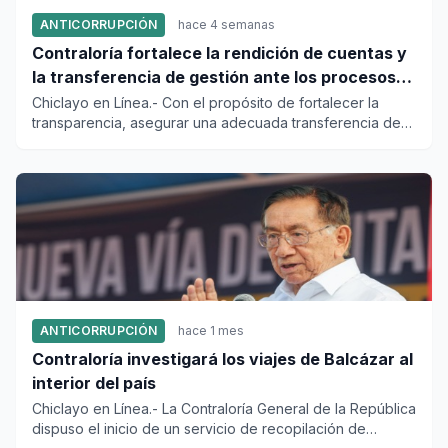
ANTICORRUPCIÓN
hace 4 semanas
Contraloría fortalece la rendición de cuentas y
la transferencia de gestión ante los procesos
electorales de 2026
Chiclayo en Línea.- Con el propósito de fortalecer la
transparencia, asegurar una adecuada transferencia de
información...
ANTICORRUPCIÓN
hace 1 mes
Contraloría investigará los viajes de Balcázar al
interior del país
Chiclayo en Línea.- La Contraloría General de la República
dispuso el inicio de un servicio de recopilación de