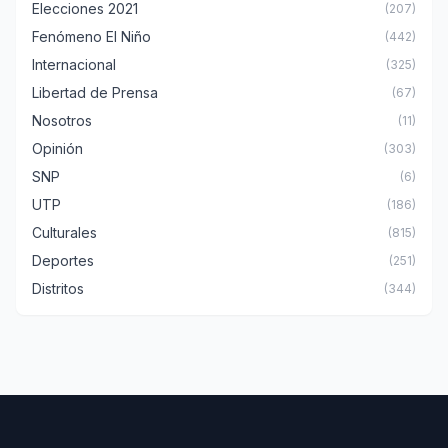
Elecciones 2021
(207)
Fenómeno El Niño
(442)
Internacional
(325)
Libertad de Prensa
(67)
Nosotros
(11)
Opinión
(303)
SNP
(6)
UTP
(186)
Culturales
(815)
Deportes
(251)
Distritos
(344)