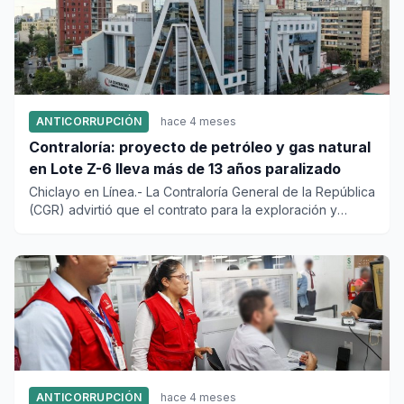
ANTICORRUPCIÓN
hace 4 meses
Contraloría: proyecto de petróleo y gas natural
en Lote Z-6 lleva más de 13 años paralizado
Chiclayo en Línea.- La Contraloría General de la República
(CGR) advirtió que el contrato para la exploración y
explotac...
ANTICORRUPCIÓN
hace 4 meses