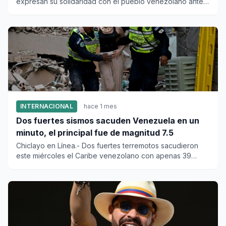
expresan su solidaridad con el pueblo venezolano ante
el profundo do...
INTERNACIONAL
hace 1 mes
Dos fuertes sismos sacuden Venezuela en un
minuto, el principal fue de magnitud 7.5
Chiclayo en Línea.- Dos fuertes terremotos sacudieron
este miércoles el Caribe venezolano con apenas 39
segundos de dife...