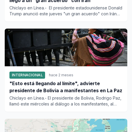
llegó a un "gran acuerdo" con Irán
Chiclayo en Línea.- El presidente estadounidense Donald
Trump anunció este jueves "un gran acuerdo" con Irán
para poner...
INTERNACIONAL
hace 2 meses
"Esto está llegando al límite", advierte
presidente de Bolivia a manifestantes en La Paz
Chiclayo en Línea.- El presidente de Bolivia, Rodrigo Paz,
llamó este miércoles al diálogo a los manifestantes, al
adver...