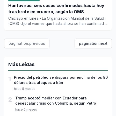
Hantavirus: seis casos confirmados hasta hoy
tras brote en crucero, según la OMS
Chiclayo en Línea.- La Organización Mundial de la Salud
(OMS) dijo el viernes que hasta ahora se han confirmado
seis cas...
pagination.previous
pagination.next
Más Leídas
1
Precio del petróleo se dispara por encima de los 80
dólares tras ataques a Irán
hace 5 meses
2
Trump aceptó mediar con Ecuador para
desescalar crisis con Colombia, según Petro
hace 6 meses