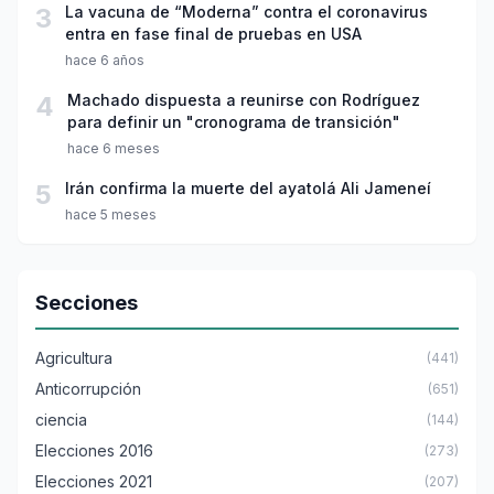
3
La vacuna de “Moderna” contra el coronavirus
entra en fase final de pruebas en USA
hace 6 años
4
Machado dispuesta a reunirse con Rodríguez
para definir un "cronograma de transición"
hace 6 meses
5
Irán confirma la muerte del ayatolá Ali Jameneí
hace 5 meses
Secciones
Agricultura
(441)
Anticorrupción
(651)
ciencia
(144)
Elecciones 2016
(273)
Elecciones 2021
(207)