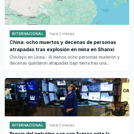
INTERNACIONAL
hace 2 meses
China: ocho muertos y decenas de personas
atrapadas tras explosión en mina en Shanxi
Chiclayo en Línea.- Al menos ocho personas murieron y
decenas quedaron atrapadas bajo tierra tras una
explosión en una m...
INTERNACIONAL
hace 2 meses
Precio del petróleo cae con fuerza ante la