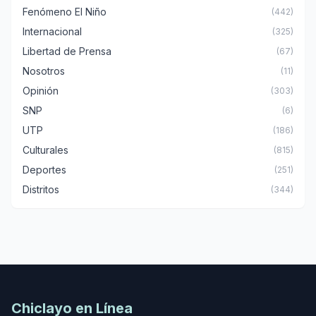
Fenómeno El Niño
(442)
Internacional
(325)
Libertad de Prensa
(67)
Nosotros
(11)
Opinión
(303)
SNP
(6)
UTP
(186)
Culturales
(815)
Deportes
(251)
Distritos
(344)
Chiclayo en Línea