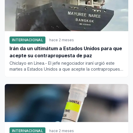
INTERNACIONAL
hace 2 meses
Irán da un ultimátum a Estados Unidos para que
acepte su contrapropuesta de paz
Chiclayo en Línea.- El jefe negociador iraní urgió este
martes a Estados Unidos a que acepte la contrapropuesta
de la re...
INTERNACIONAL
hace 2 meses