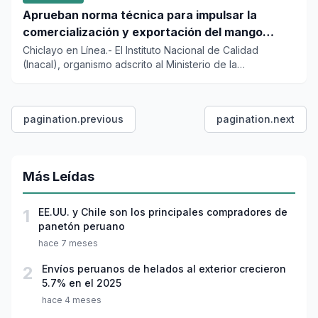
Aprueban norma técnica para impulsar la
comercialización y exportación del mango
fresco
Chiclayo en Línea.- El Instituto Nacional de Calidad
(Inacal), organismo adscrito al Ministerio de la
Producción, aprobó...
pagination.previous
pagination.next
Más Leídas
1
EE.UU. y Chile son los principales compradores de
panetón peruano
hace 7 meses
2
Envíos peruanos de helados al exterior crecieron
5.7% en el 2025
hace 4 meses