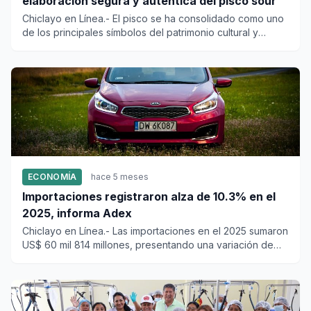
elaboración segura y auténtica del pisco sour
Chiclayo en Línea.- El pisco se ha consolidado como uno
de los principales símbolos del patrimonio cultural y
gastronómi...
ECONOMÍA
hace 5 meses
Importaciones registraron alza de 10.3% en el
2025, informa Adex
Chiclayo en Línea.- Las importaciones en el 2025 sumaron
US$ 60 mil 814 millones, presentando una variación de
10.3% en...