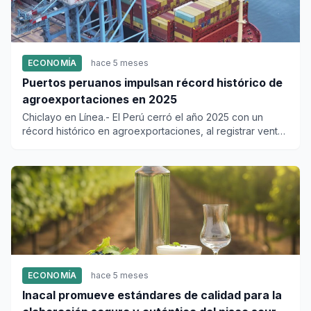
ECONOMÍA
hace 5 meses
Puertos peruanos impulsan récord histórico de
agroexportaciones en 2025
Chiclayo en Línea.- El Perú cerró el año 2025 con un
récord histórico en agroexportaciones, al registrar ventas
por 15,0...
ECONOMÍA
hace 5 meses
Inacal promueve estándares de calidad para la