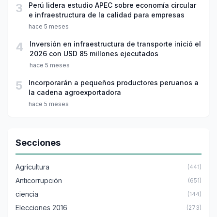
3
Perú lidera estudio APEC sobre economía circular
e infraestructura de la calidad para empresas
hace 5 meses
4
Inversión en infraestructura de transporte inició el
2026 con USD 85 millones ejecutados
hace 5 meses
5
Incorporarán a pequeños productores peruanos a
la cadena agroexportadora
hace 5 meses
Secciones
Agricultura
(441)
Anticorrupción
(651)
ciencia
(144)
Elecciones 2016
(273)