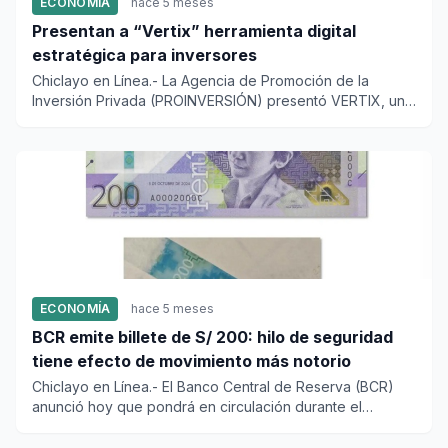
ECONOMÍA
hace 5 meses
Presentan a “Vertix” herramienta digital
estratégica para inversores
Chiclayo en Línea.- La Agencia de Promoción de la
Inversión Privada (PROINVERSIÓN) presentó VERTIX, una
innovadora herra...
ECONOMÍA
hace 5 meses
BCR emite billete de S/ 200: hilo de seguridad
tiene efecto de movimiento más notorio
Chiclayo en Línea.- El Banco Central de Reserva (BCR)
anunció hoy que pondrá en circulación durante el
presente mes bill...