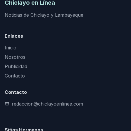
Chiclayo en Línea
Noticias de Chiclayo y Lambayeque
Enlaces
Inicio
Nosotros
Publicidad
Contacto
Contacto
redaccion@chiclayoenlinea.com
Sitios Hermanos