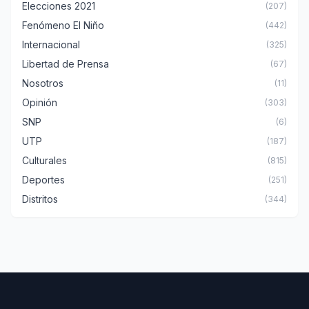
Elecciones 2021
(207)
Fenómeno El Niño
(442)
Internacional
(325)
Libertad de Prensa
(67)
Nosotros
(11)
Opinión
(303)
SNP
(6)
UTP
(187)
Culturales
(815)
Deportes
(251)
Distritos
(344)