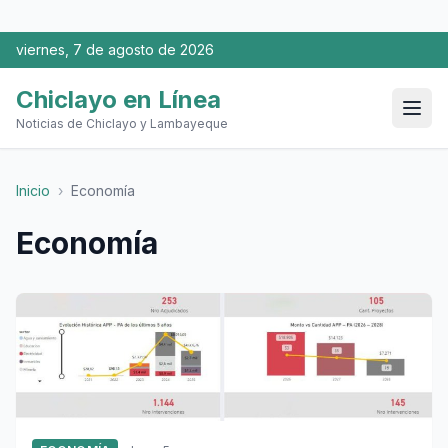
viernes, 7 de agosto de 2026
Chiclayo en Línea
Noticias de Chiclayo y Lambayeque
Inicio
›
Economía
Economía