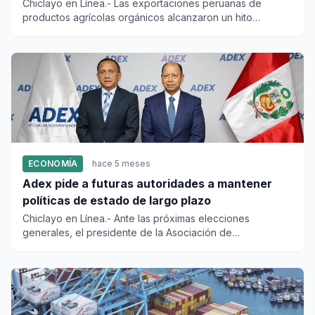
Chiclayo en Línea.- Las exportaciones peruanas de
productos agrícolas orgánicos alcanzaron un hito
histórico al sumar 1,...
ECONOMÍA
hace 5 meses
Adex pide a futuras autoridades a mantener
políticas de estado de largo plazo
Chiclayo en Línea.- Ante las próximas elecciones
generales, el presidente de la Asociación de
Exportadores (ADEX), César...