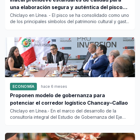
una elaboración segura y auténtica del pisco
sour
Chiclayo en Línea. - El pisco se ha consolidado como uno
de los principales símbolos del patrimonio cultural y gast...
ECONOMÍA
hace 6 meses
Proponen modelo de gobernanza para
potenciar el corredor logístico Chancay–Callao
Chiclayo en Línea.- En el marco del desarrollo de la
consultoría integral del Estudio de Gobernanza del Eje
Chancay&ndas...