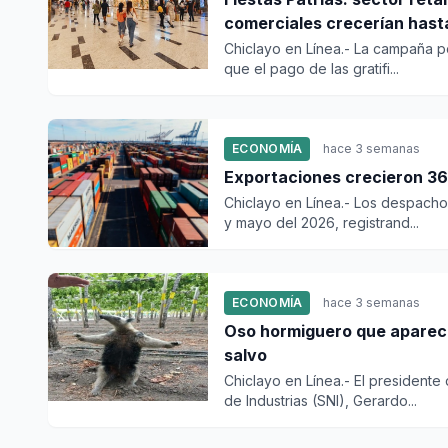
comerciales crecerían hast
Chiclayo en Línea.- La campaña por
que el pago de las gratifi...
ECONOMÍA
hace 3 semanas
Exportaciones crecieron 36
Chiclayo en Línea.- Los despachos
y mayo del 2026, registrand...
ECONOMÍA
hace 3 semanas
Oso hormiguero que aparec
salvo
Chiclayo en Línea.- El presidente
de Industrias (SNI), Gerardo...