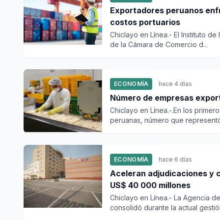
Exportadores peruanos enfr
costos portuarios
Chiclayo en Línea.- El Instituto d
de la Cámara de Comercio d...
ECONOMÍA
hace 4 días
Número de empresas export
Chiclayo en Línea.-.En los prime
peruanas, número que representó 
ECONOMÍA
hace 6 días
Aceleran adjudicaciones y c
US$ 40 000 millones
Chiclayo en Línea.- La Agencia d
consolidó durante la actual gestión