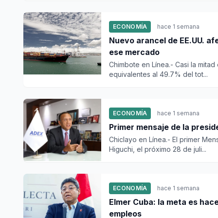
ECONOMÍA
hace 1 semana
Nuevo arancel de EE.UU. af
ese mercado
Chimbote en Línea.- Casi la mitad
equivalentes al 49.7% del tot...
ECONOMÍA
hace 1 semana
Primer mensaje de la presid
Chiclayo en Línea.- El primer Mens
Higuchi, el próximo 28 de juli...
ECONOMÍA
hace 1 semana
Elmer Cuba: la meta es hace
empleos