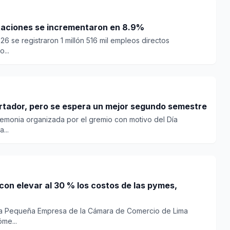
taciones se incrementaron en 8.9%
26 se registraron 1 millón 516 mil empleos directos
...
rtador, pero se espera un mejor segundo semestre
remonia organizada por el gremio con motivo del Día
...
on elevar al 30 % los costos de las pymes,
e la Pequeña Empresa de la Cámara de Comercio de Lima
me...