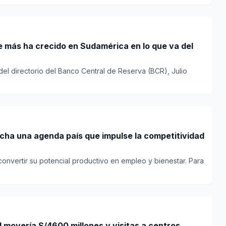
ue más ha crecido en Sudamérica en lo que va del
 del directorio del Banco Central de Reserva (BCR), Julio
ha una agenda país que impulse la competitividad
convertir su potencial productivo en empleo y bienestar. Para
il movería S/4600 millones y visitas a centros