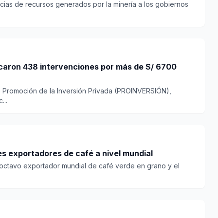
ncias de recursos generados por la minería a los gobiernos
dicaron 438 intervenciones por más de S/ 6700
e Promoción de la Inversión Privada (PROINVERSIÓN),
...
les exportadores de café a nivel mundial
l octavo exportador mundial de café verde en grano y el