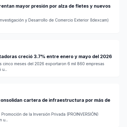
entan mayor presión por alza de fletes y nuevos
e Investigación y Desarrollo de Comercio Exterior (Idexcam)
adoras creció 3.7% entre enero y mayo del 2026
ros cinco meses del 2026 exportaron 6 mil 860 empresas
u...
onsolidan cartera de infraestructura por más de
e Promoción de la Inversión Privada (PROINVERSIÓN)
 u...