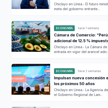
Chiclayo en Línea.- El futuro min
meta del gobierno entrante...
ECONOMÍA
hace 1 semana
Cámara de Comercio: “Perú 
adicional de 12.5 % impuesto
Chiclayo en Línea.- La Cámara d
entrada en vigor del arancel adic..
ECONOMÍA
hace 2 semanas
Impulsan nueva concesión e
los próximos 50 años
Chiclayo en Línea.- La Agencia de
el Gobierno Regional de Lam...