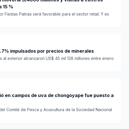
a 15 %
 Fiestas Patrias será favorable para el sector retail. Y es
.7% impulsados por precios de minerales
 al exterior alcanzaron US$ 45 mil 128 millones entre enero
ió en campos de uva de chongoyape fue puesto a
 del Comité de Pesca y Acuicultura de la Sociedad Nacional