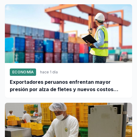
ECONOMÍA
hace 1 día
Exportadores peruanos enfrentan mayor
presión por alza de fletes y nuevos costos
portuarios