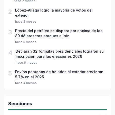
hace 7 meses
2
López-Aliaga logró la mayoría de votos del
exterior
hace 2 meses
3
Precio del petróleo se dispara por encima de los
80 dólares tras ataques a Irán
hace 5 meses
4
Declaran 32 fórmulas presidenciales lograron su
inscripción para las elecciones 2026
hace 6 meses
5
Envíos peruanos de helados al exterior crecieron
5.7% en el 2025
hace 4 meses
Secciones