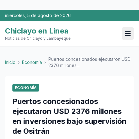
miércoles, 5 de agosto de 2026
Chiclayo en Línea
Noticias de Chiclayo y Lambayeque
Puertos concesionados ejecutaron USD
Inicio
›
Economía
›
2376 millones...
ECONOMÍA
Puertos concesionados
ejecutaron USD 2376 millones
en inversiones bajo supervisión
de Ositrán