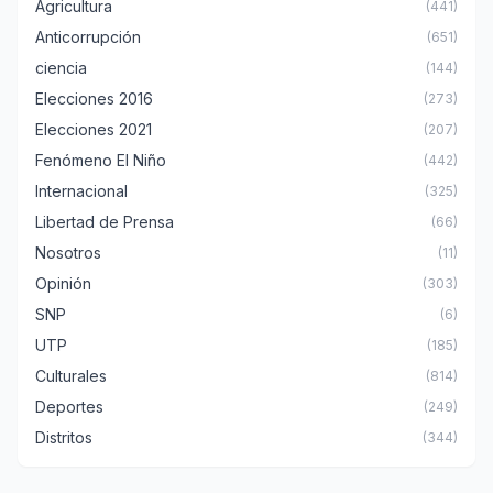
Agricultura
(441)
Anticorrupción
(651)
ciencia
(144)
Elecciones 2016
(273)
Elecciones 2021
(207)
Fenómeno El Niño
(442)
Internacional
(325)
Libertad de Prensa
(66)
Nosotros
(11)
Opinión
(303)
SNP
(6)
UTP
(185)
Culturales
(814)
Deportes
(249)
Distritos
(344)