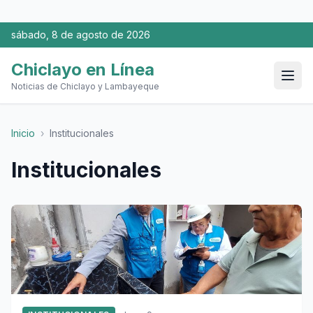
sábado, 8 de agosto de 2026
Chiclayo en Línea
Noticias de Chiclayo y Lambayeque
Inicio
›
Institucionales
Institucionales