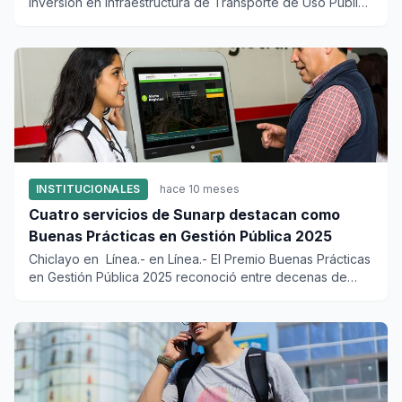
Inversión en Infraestructura de Transporte de Uso Público
(Ositrán) in...
INSTITUCIONALES
hace 10 meses
Cuatro servicios de Sunarp destacan como
Buenas Prácticas en Gestión Pública 2025
Chiclayo en Línea.- en Línea.- El Premio Buenas Prácticas
en Gestión Pública 2025 reconoció entre decenas de
servi...