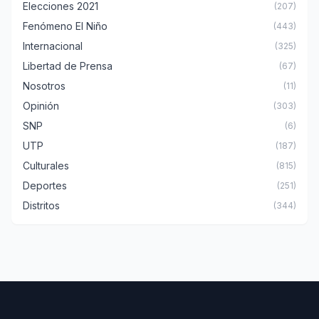
Elecciones 2021
(207)
Fenómeno El Niño
(443)
Internacional
(325)
Libertad de Prensa
(67)
Nosotros
(11)
Opinión
(303)
SNP
(6)
UTP
(187)
Culturales
(815)
Deportes
(251)
Distritos
(344)