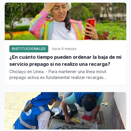
INSTITUCIONALES
hace 9 meses
¿En cuánto tiempo pueden ordenar la baja de mi
servicio prepago si no realizo una recarga?
Chiclayo en Línea. - Para mantener una línea móvil
prepago activa es fundamental realizar recargas
periódicas, incl...