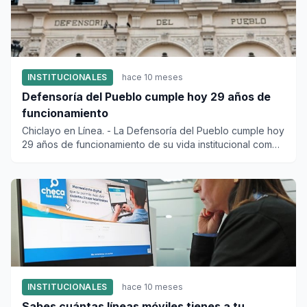
INSTITUCIONALES
hace 10 meses
Defensoría del Pueblo cumple hoy 29 años de
funcionamiento
Chiclayo en Línea. - La Defensoría del Pueblo cumple hoy
29 años de funcionamiento de su vida institucional como
or...
INSTITUCIONALES
hace 10 meses
Sabes cuántas líneas móviles tienes a tu