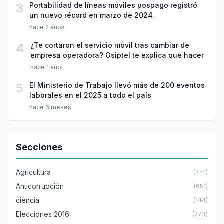
3
Portabilidad de líneas móviles pospago registró
un nuevo récord en marzo de 2024
hace 2 años
4
¿Te cortaron el servicio móvil tras cambiar de
empresa operadora? Osiptel te explica qué hacer
hace 1 año
5
El Ministerio de Trabajo llevó más de 200 eventos
laborales en el 2025 a todo el país
hace 6 meses
Secciones
Agricultura
(441)
Anticorrupción
(651)
ciencia
(144)
Elecciones 2016
(273)