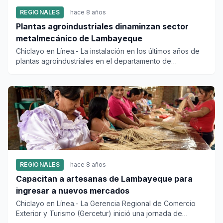
REGIONALES
hace 8 años
Plantas agroindustriales dinaminzan sector
metalmecánico de Lambayeque
Chiclayo en Línea.- La instalación en los últimos años de
plantas agroindustriales en el departamento de
Lambayeque por...
REGIONALES
hace 8 años
Capacitan a artesanas de Lambayeque para
ingresar a nuevos mercados
Chiclayo en Línea.- La Gerencia Regional de Comercio
Exterior y Turismo (Gercetur) inició una jornada de