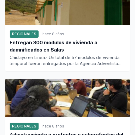
REGIONALES
hace 8 años
Entregan 300 módulos de vivienda a
damnificados en Salas
Chiclayo en Línea.- Un total de 57 módulos de vivienda
temporal fueron entregados por la Agencia Adventista
para el Desa...
REGIONALES
hace 8 años
Adiestramiento a prefectos y subprefectos del