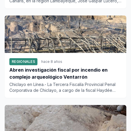
Cañaris, en la región Lambayeque, José Gaspar Lucero,
pidió al gob...
REGIONALES
hace 8 años
Abren investigación fiscal por incendio en
complejo arqueológico Ventarrón
Chiclayo en Línea.- La Tercera Fiscalía Provincial Penal
Corporativa de Chiclayo, a cargo de la fiscal Haydée
Bravo Cháv...