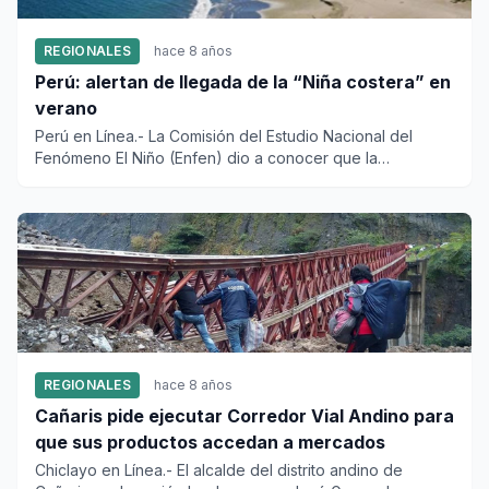
REGIONALES
hace 8 años
Perú: alertan de llegada de la “Niña costera” en
verano
Perú en Línea.- La Comisión del Estudio Nacional del
Fenómeno El Niño (Enfen) dio a conocer que la
temporada de ver...
REGIONALES
hace 8 años
Cañaris pide ejecutar Corredor Vial Andino para
que sus productos accedan a mercados
Chiclayo en Línea.- El alcalde del distrito andino de