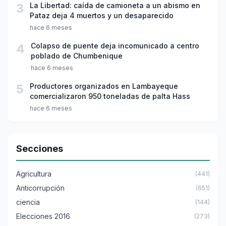
3
La Libertad: caída de camioneta a un abismo en
Pataz deja 4 muertos y un desaparecido
hace 6 meses
4
Colapso de puente deja incomunicado a centro
poblado de Chumbenique
hace 6 meses
5
Productores organizados en Lambayeque
comercializaron 950 toneladas de palta Hass
hace 6 meses
Secciones
Agricultura
(441)
Anticorrupción
(651)
ciencia
(144)
Elecciones 2016
(273)