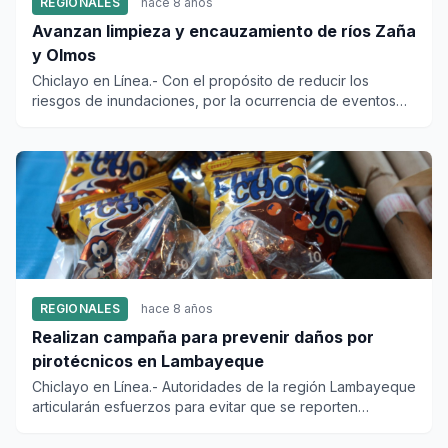
REGIONALES
hace 8 años
Avanzan limpieza y encauzamiento de ríos Zaña
y Olmos
Chiclayo en Línea.- Con el propósito de reducir los
riesgos de inundaciones, por la ocurrencia de eventos
climatológicos...
REGIONALES
hace 8 años
Realizan campaña para prevenir daños por
pirotécnicos en Lambayeque
Chiclayo en Línea.- Autoridades de la región Lambayeque
articularán esfuerzos para evitar que se reporten
accidentes y e...