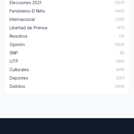
Elecciones 2021
(207)
Fenómeno El Niño
(442)
Internacional
(325)
Libertad de Prensa
(67)
Nosotros
(11)
Opinión
(303)
SNP
(6)
UTP
(186)
Culturales
(815)
Deportes
(251)
Distritos
(344)