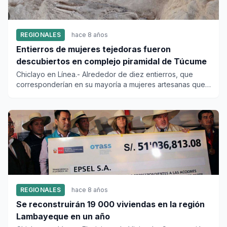
REGIONALES
hace 8 años
Entierros de mujeres tejedoras fueron
descubiertos en complejo piramidal de Túcume
Chiclayo en Línea.- Alrededor de diez entierros, que
corresponderían en su mayoría a mujeres artesanas que
confeccionaba...
REGIONALES
hace 8 años
Se reconstruirán 19 000 viviendas en la región
Lambayeque en un año