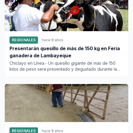
REGIONALES
hace 8 años
Presentarán quesillo de más de 150 kg en Feria
ganadera de Lambayeque
Chiclayo en Línea.- Un quesillo gigante de más de 150
kilos de peso será presentado y degustado durante la
XVIII Feria G...
REGIONALES
hace 8 años