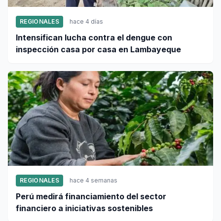
REGIONALES
hace 4 días
Intensifican lucha contra el dengue con
inspección casa por casa en Lambayeque
REGIONALES
hace 4 semanas
Perú medirá financiamiento del sector
financiero a iniciativas sostenibles