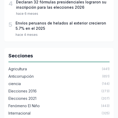
4
Declaran 32 fórmulas presidenciales lograron su
inscripción para las elecciones 2026
hace 6 meses
5
Envíos peruanos de helados al exterior crecieron
5.7% en el 2025
hace 4 meses
Secciones
Agricultura
(441)
Anticorrupción
(651)
ciencia
(144)
Elecciones 2016
(273)
Elecciones 2021
(207)
Fenómeno El Niño
(443)
Internacional
(325)