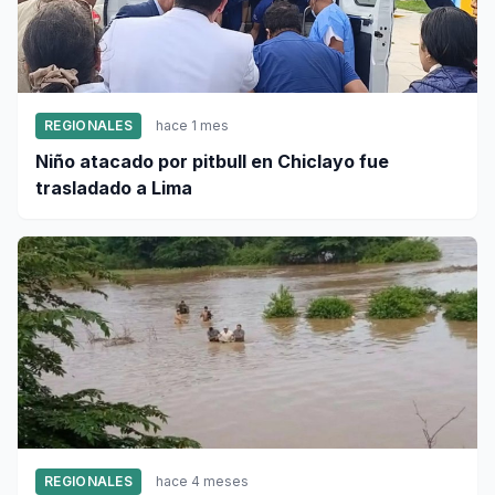
REGIONALES
hace 1 mes
Niño atacado por pitbull en Chiclayo fue
trasladado a Lima
REGIONALES
hace 4 meses