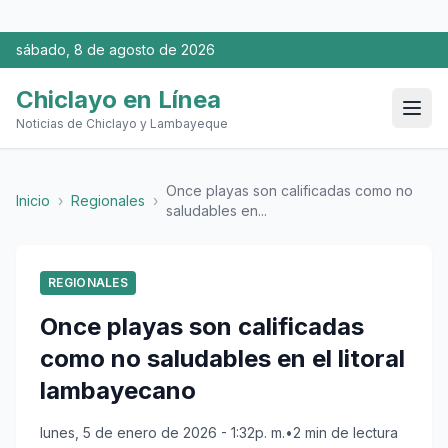
sábado, 8 de agosto de 2026
Chiclayo en Línea
Noticias de Chiclayo y Lambayeque
Once playas son calificadas como no
Inicio
›
Regionales
›
saludables en...
REGIONALES
Once playas son calificadas
como no saludables en el litoral
lambayecano
lunes, 5 de enero de 2026 - 1:32p. m.
•
2 min de lectura