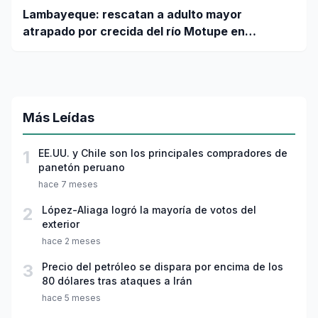
Lambayeque: rescatan a adulto mayor
atrapado por crecida del río Motupe en
Jayanca
Más Leídas
1
EE.UU. y Chile son los principales compradores de
panetón peruano
hace 7 meses
2
López-Aliaga logró la mayoría de votos del
exterior
hace 2 meses
3
Precio del petróleo se dispara por encima de los
80 dólares tras ataques a Irán
hace 5 meses