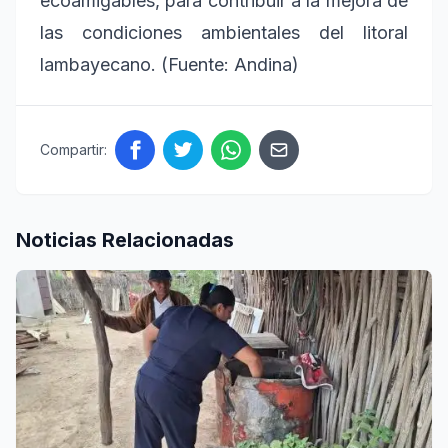
ecoamigables, para contribuir a la mejora de
las condiciones ambientales del litoral
lambayecano. (Fuente: Andina)
Compartir:
Noticias Relacionadas