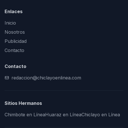
Enlaces
Inicio
Nosotros
Publicidad
Contacto
Contacto
redaccion@chiclayoenlinea.com
Sitios Hermanos
Chimbote en Línea
Huaraz en Línea
Chiclayo en Línea