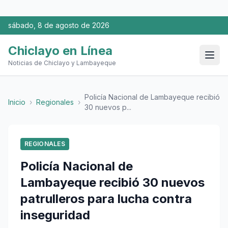
sábado, 8 de agosto de 2026
Chiclayo en Línea
Noticias de Chiclayo y Lambayeque
Policía Nacional de Lambayeque recibió
Inicio
›
Regionales
›
30 nuevos p...
REGIONALES
Policía Nacional de
Lambayeque recibió 30 nuevos
patrulleros para lucha contra
inseguridad