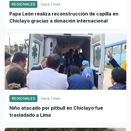
REGIONALES
hace 1 mes
Papa León realiza reconstrucción de capilla en
Chiclayo gracias a donación internacional
REGIONALES
hace 1 mes
Niño atacado por pitbull en Chiclayo fue
trasladado a Lima