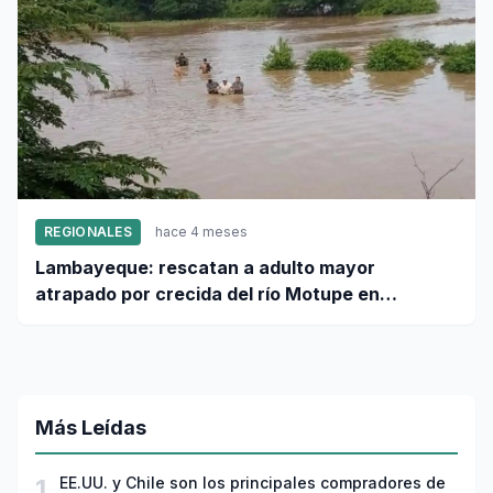
REGIONALES
hace 4 meses
Lambayeque: rescatan a adulto mayor
atrapado por crecida del río Motupe en
Jayanca
Más Leídas
1
EE.UU. y Chile son los principales compradores de