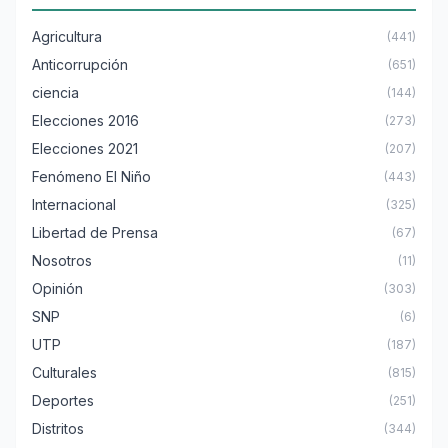
Agricultura
(441)
Anticorrupción
(651)
ciencia
(144)
Elecciones 2016
(273)
Elecciones 2021
(207)
Fenómeno El Niño
(443)
Internacional
(325)
Libertad de Prensa
(67)
Nosotros
(11)
Opinión
(303)
SNP
(6)
UTP
(187)
Culturales
(815)
Deportes
(251)
Distritos
(344)