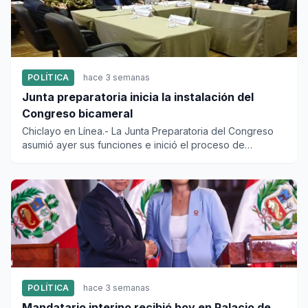
POLÍTICA
hace 3 semanas
Junta preparatoria inicia la instalación del
Congreso bicameral
Chiclayo en Línea.- La Junta Preparatoria del Congreso
asumió ayer sus funciones e inició el proceso de
constitución del...
POLÍTICA
hace 3 semanas
Mandatario interino recibió hoy en Palacio de