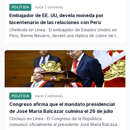
POLÍTICA
hace 2 semanas
Embajador de EE. UU, devela moneda por
bicentenario de las relaciones con Perú
Chimbote en Línea.- El embajador de Estados Unidos en
Perú, Bernie Navarro, develó una réplica de cobre de la
moneda con...
POLÍTICA
hace 2 semanas
Congreso afirma que el mandato presidencial
de José María Balcázar culmina el 26 de julio
Chiclayo en Línea.- El Congreso de la República
comunicó oficialmente al presidente José María Balcázar