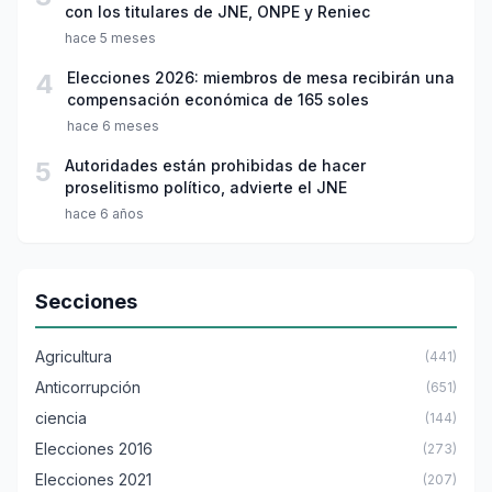
con los titulares de JNE, ONPE y Reniec
hace 5 meses
4
Elecciones 2026: miembros de mesa recibirán una
compensación económica de 165 soles
hace 6 meses
5
Autoridades están prohibidas de hacer
proselitismo político, advierte el JNE
hace 6 años
Secciones
Agricultura
(441)
Anticorrupción
(651)
ciencia
(144)
Elecciones 2016
(273)
Elecciones 2021
(207)