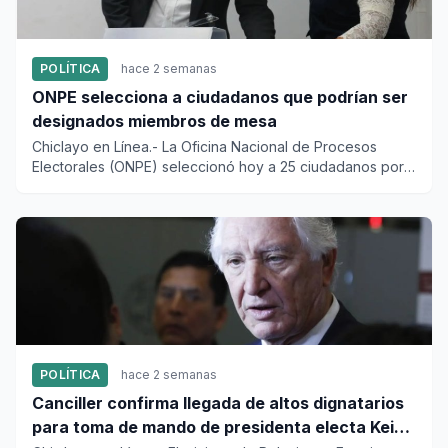
POLÍTICA
hace 2 semanas
ONPE selecciona a ciudadanos que podrían ser
designados miembros de mesa
Chiclayo en Línea.- La Oficina Nacional de Procesos
Electorales (ONPE) seleccionó hoy a 25 ciudadanos por
cada una de la...
POLÍTICA
hace 2 semanas
Canciller confirma llegada de altos dignatarios
para toma de mando de presidenta electa Keiko