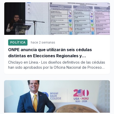
POLÍTICA
hace 2 semanas
ONPE anuncia que utilizarán seis cédulas
distintas en Elecciones Regionales y
Municipales
Chiclayo en Línea.- Los diseños definitivos de las cédulas
han sido aprobados por la Oficina Nacional de Procesos
Electo...