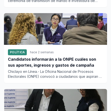
ceremonia de transmisión de mando e investidura de
Keiko Fujimori c...
POLÍTICA
hace 2 semanas
Candidatos informarán a la ONPE cuáles son
sus aportes, ingresos y gastos de campaña
Chiclayo en Línea.- La Oficina Nacional de Procesos
Electorales (ONPE) convocó a ciudadanos que aspiran a
convertirse en...