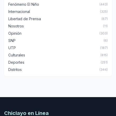
Fenómeno El Niño
(443)
Internacional
(325)
Libertad de Prensa
(67)
Nosotros
(11)
Opinión
(303)
SNP
(6)
UTP
(187)
Culturales
(815)
Deportes
(251)
Distritos
(344)
Chiclayo en Línea