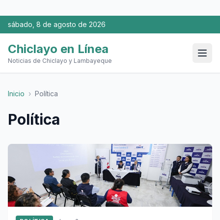
sábado, 8 de agosto de 2026
Chiclayo en Línea
Noticias de Chiclayo y Lambayeque
Inicio
›
Política
Política