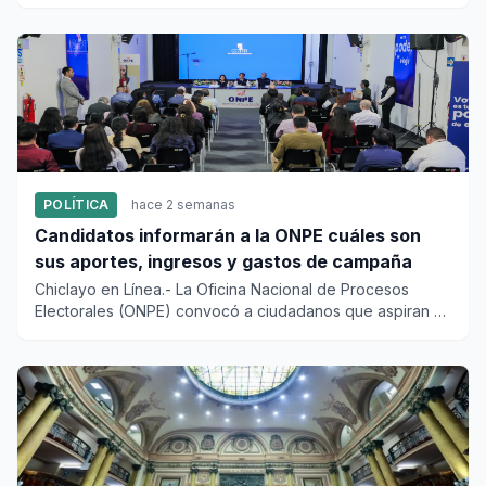
Zelada que su ma...
POLÍTICA
hace 2 semanas
Candidatos informarán a la ONPE cuáles son
sus aportes, ingresos y gastos de campaña
Chiclayo en Línea.- La Oficina Nacional de Procesos
Electorales (ONPE) convocó a ciudadanos que aspiran a
convertirse en...