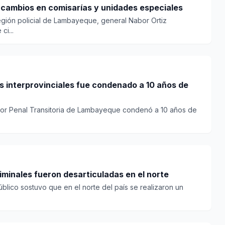
cambios en comisarías y unidades especiales
 región policial de Lambayeque, general Nabor Ortiz
ci...
s interprovinciales fue condenado a 10 años de
rior Penal Transitoria de Lambayeque condenó a 10 años de
minales fueron desarticuladas en el norte
Público sostuvo que en el norte del país se realizaron un