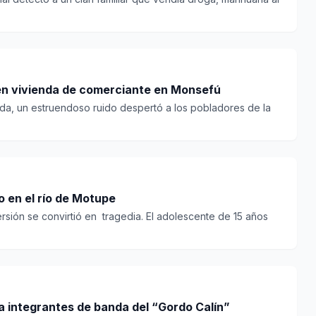
 en vivienda de comerciante en Monsefú
da, un estruendoso ruido despertó a los pobladores de la
muere ahogado en el río de Motupe
ersión se convirtió en tragedia. El adolescente de 15 años
ra integrantes de banda del “Gordo Calín”