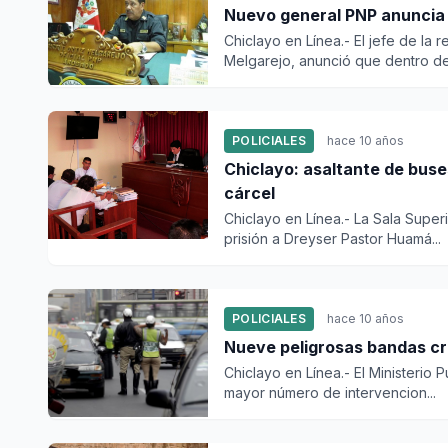
Nuevo general PNP anuncia 
Chiclayo en Línea.- El jefe de la
Melgarejo, anunció que dentro de 
POLICIALES
hace 10 años
Chiclayo: asaltante de buse
cárcel
Chiclayo en Línea.- La Sala Supe
prisión a Dreyser Pastor Huamá...
POLICIALES
hace 10 años
Nueve peligrosas bandas cri
Chiclayo en Línea.- El Ministerio 
mayor número de intervencion...