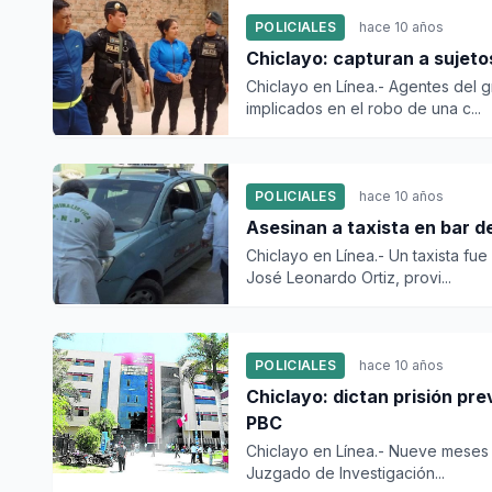
POLICIALES
hace 10 años
Chiclayo: capturan a sujet
Chiclayo en Línea.- Agentes del 
implicados en el robo de una c...
POLICIALES
hace 10 años
Asesinan a taxista en bar d
Chiclayo en Línea.- Un taxista fue
José Leonardo Ortiz, provi...
POLICIALES
hace 10 años
Chiclayo: dictan prisión pre
PBC
Chiclayo en Línea.- Nueve meses 
Juzgado de Investigación...