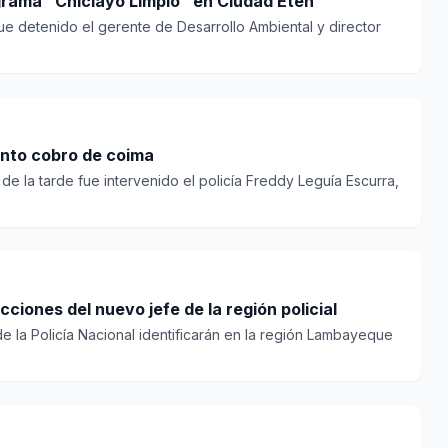
grama “Chiclayo Limpio” en Ciudad Eten
ue detenido el gerente de Desarrollo Ambiental y director
cía por presunto cobro de coima
de la tarde fue intervenido el policía Freddy Leguía Escurra,
ciones del nuevo jefe de la región policial
de la Policía Nacional identificarán en la región Lambayeque