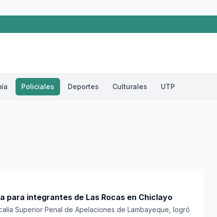
ía
Policiales
Deportes
Culturales
UTP
a para integrantes de Las Rocas en Chiclayo
iscalía Superior Penal de Apelaciones de Lambayeque, logró