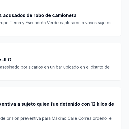
os acusados de robo de camioneta
grupo Terna y Escuadrón Verde capturaron a varios sujetos
e JLO
 asesinado por sicarios en un bar ubicado en el distrito de
ventiva a sujeto quien fue detenido con 12 kilos de
de prisión preventiva para Máximo Calle Correa ordenó el