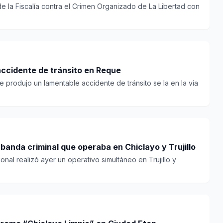
e la Fiscalía contra el Crimen Organizado de La Libertad con
accidente de tránsito en Reque
e produjo un lamentable accidente de tránsito se la en la vía
 banda criminal que operaba en Chiclayo y Trujillo
ional realizó ayer un operativo simultáneo en Trujillo y