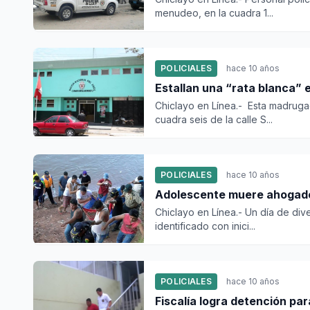
menudeo, en la cuadra 1...
POLICIALES
hace 10 años
Estallan una “rata blanca”
Chiclayo en Línea.- Esta madruga
cuadra seis de la calle S...
POLICIALES
hace 10 años
Adolescente 
Chiclayo en Línea.- Un día de div
identificado con inici...
POLICIALES
hace 10 años
Fiscalía logra detención pa