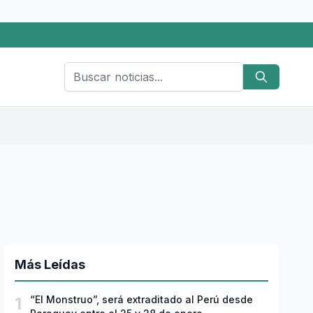
Más Leídas
1
“El Monstruo”, será extraditado al Perú desde