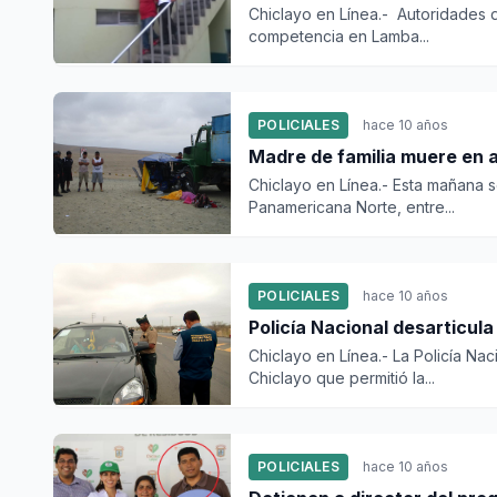
Chiclayo en Línea.- Autoridades d
competencia en Lamba...
POLICIALES
hace 10 años
Madre de familia muere en 
Chiclayo en Línea.- Esta mañana s
Panamericana Norte, entre...
POLICIALES
hace 10 años
Policía Nacional desarticula
Chiclayo en Línea.- La Policía Nac
Chiclayo que permitió la...
POLICIALES
hace 10 años