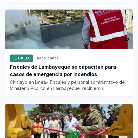
y Promo...
LOCALES
hace 2 años
Fiscales de Lambayeque se capacitan para
casos de emergencia por incendios
Chiclayo en Línea.- Fiscales y personal administrativo del
Ministerio Público en Lambayeque, recibieron
capacitación en...