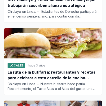
trabajarán suscriben alianza estratégica
Chiclayo en Línea. – Estudiantes de Derecho participarán
en el censo penitenciario, para contar con da...
LOCALES
hace 3 años
La ruta de la butifarra: restaurantes y recetas
para celebrar a esta estrella de la cocina
peruana
Chiclayo en Línea. – Nuestra butifarra hace patria.
Recientemente, el Taste Atlas o el Atlas del gusto, uno...