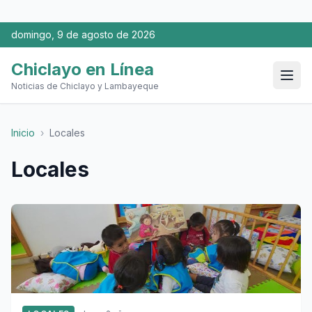
domingo, 9 de agosto de 2026
Chiclayo en Línea
Noticias de Chiclayo y Lambayeque
Inicio
›
Locales
Locales