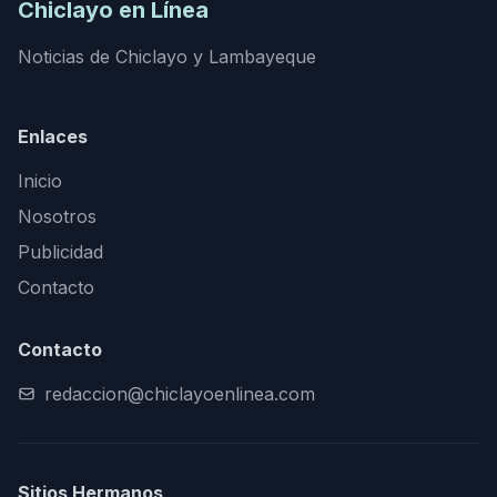
Chiclayo en Línea
Noticias de Chiclayo y Lambayeque
Enlaces
Inicio
Nosotros
Publicidad
Contacto
Contacto
redaccion@chiclayoenlinea.com
Sitios Hermanos