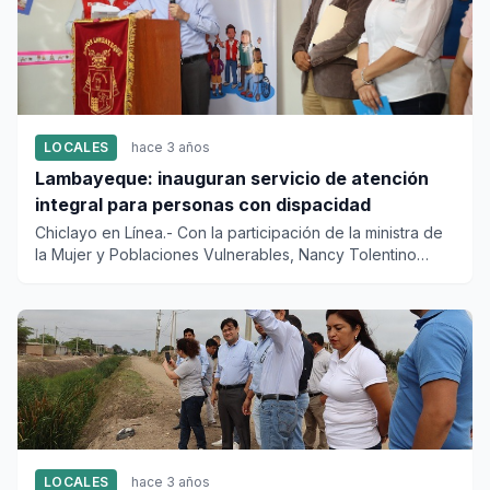
LOCALES
hace 3 años
Lambayeque: inauguran servicio de atención
integral para personas con dispacidad
Chiclayo en Línea.- Con la participación de la ministra de
la Mujer y Poblaciones Vulnerables, Nancy Tolentino
Gamarra;...
LOCALES
hace 3 años