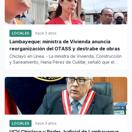
LOCALES
hace 3 años
Lambayeque: ministra de Vivienda anuncia
reorganización del OTASS y destrabe de obras
Chiclayo en Línea. - La ministra de Vivienda, Construcción
y Saneamiento, Hania Pérez de Cuéllar, señaló que el
Organism...
LOCALES
hace 3 años
UCV Chiclayo y Poder Judicial de Lambayeque