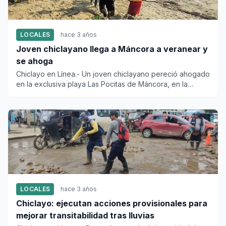
LOCALES
hace 3 años
Joven chiclayano llega a Máncora a veranear y
se ahoga
Chiclayo en Línea.- Un joven chiclayano pereció ahogado
en la exclusiva playa Las Pocitas de Máncora, en la
región Piura...
LOCALES
hace 3 años
Chiclayo: ejecutan acciones provisionales para
mejorar transitabilidad tras lluvias