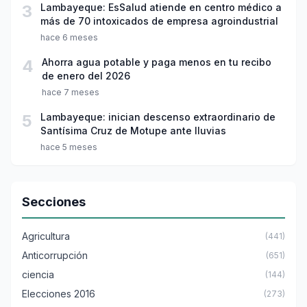
3
Lambayeque: EsSalud atiende en centro médico a
más de 70 intoxicados de empresa agroindustrial
hace 6 meses
4
Ahorra agua potable y paga menos en tu recibo
de enero del 2026
hace 7 meses
5
Lambayeque: inician descenso extraordinario de
Santísima Cruz de Motupe ante lluvias
hace 5 meses
Secciones
Agricultura
(441)
Anticorrupción
(651)
ciencia
(144)
Elecciones 2016
(273)