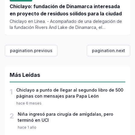
Chiclayo: fundación de Dinamarca interesada
en proyecto de residuos sólidos para la ciudad
Chiclayo en Línea. - Acompañado de una delegación de
la fundación Rivers And Lake de Dinamarca, el
gobernador regional d...
pagination.previous
pagination.next
Más Leídas
1
Chiclayo a punto de llegar al segundo libro de 500
páginas con mensajes para Papa León
hace 6 meses
2
Niña ingresó para cirugía de amígdalas, pero
terminó en UCI
hace 1 año