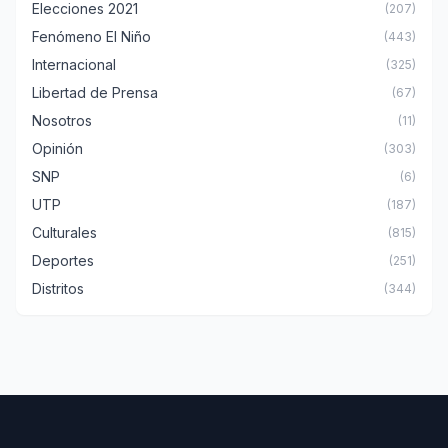
Elecciones 2021
(207)
Fenómeno El Niño
(443)
Internacional
(325)
Libertad de Prensa
(67)
Nosotros
(11)
Opinión
(303)
SNP
(6)
UTP
(187)
Culturales
(815)
Deportes
(251)
Distritos
(344)