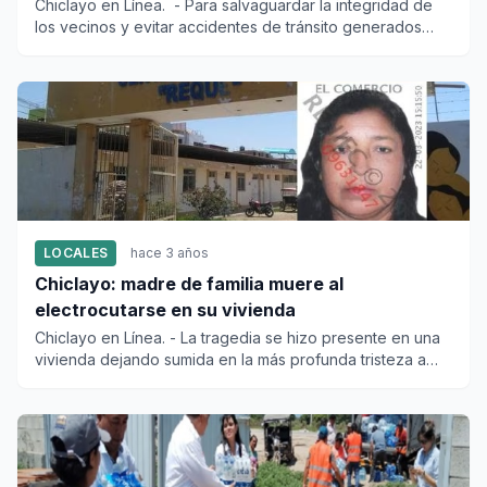
Chiclayo en Línea. - Para salvaguardar la integridad de
los vecinos y evitar accidentes de tránsito generados
por...
LOCALES
hace 3 años
Chiclayo: madre de familia muere al
electrocutarse en su vivienda
Chiclayo en Línea. - La tragedia se hizo presente en una
vivienda dejando sumida en la más profunda tristeza a
toda una...