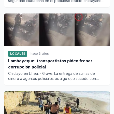
seguridad ciudadana en el populoso distrito chiclayano
de La Victori...
LOCALES
hace 3 años
Lambayeque: transportistas piden frenar
corrupción policial
Chiclayo en Línea. - Grave. La entrega de sumas de
dinero a agentes policiales es algo que sucede con
frecuencia. Esta v...