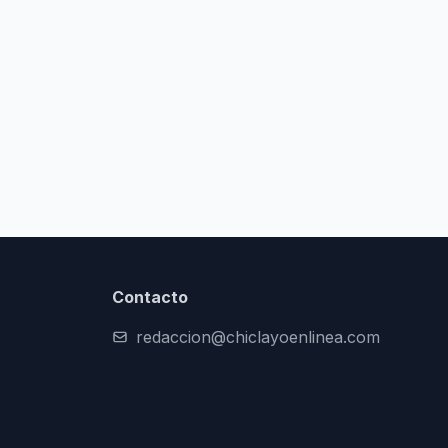
Contacto
redaccion@chiclayoenlinea.com