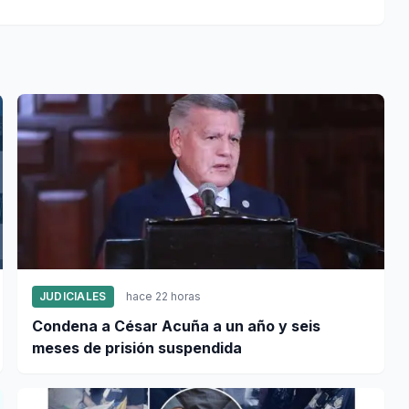
JUDICIALES
hace 22 horas
Condena a César Acuña a un año y seis
meses de prisión suspendida