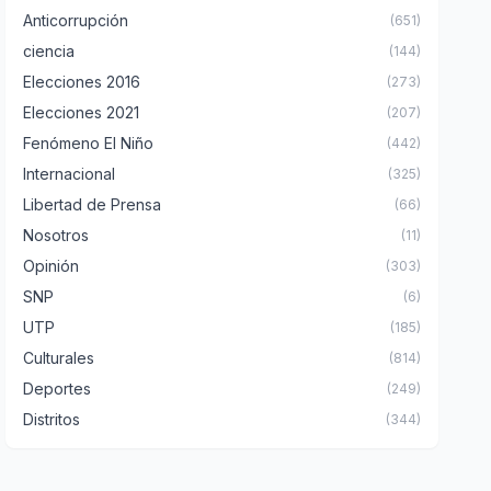
Anticorrupción
(651)
ciencia
(144)
Elecciones 2016
(273)
Elecciones 2021
(207)
Fenómeno El Niño
(442)
Internacional
(325)
Libertad de Prensa
(66)
Nosotros
(11)
Opinión
(303)
SNP
(6)
UTP
(185)
Culturales
(814)
Deportes
(249)
Distritos
(344)