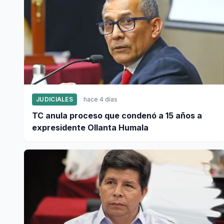
JUDICIALES
hace 4 días
TC anula proceso que condenó a 15 años a
expresidente Ollanta Humala