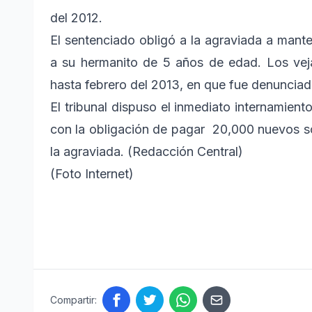
del 2012.
El sentenciado obligó a la agraviada a mant
a su hermanito de 5 años de edad. Los vej
hasta febrero del 2013, en que fue denunciado
El tribunal dispuso el inmediato internamient
con la obligación de pagar 20,000 nuevos so
la agraviada. (Redacción Central)
(Foto Internet)
Compartir: