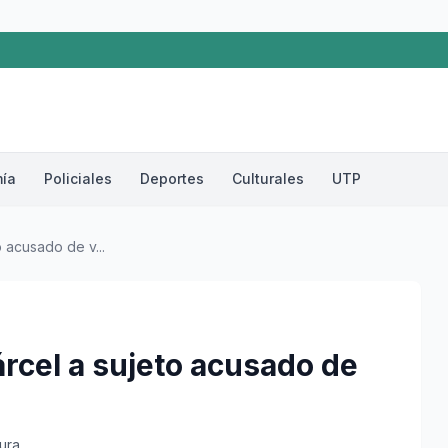
ía
Policiales
Deportes
Culturales
UTP
 acusado de v...
rcel a sujeto acusado de
tura