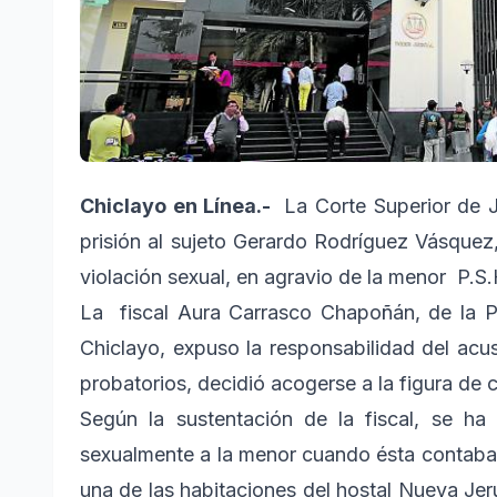
Chiclayo en Línea.-
La Corte Superior de 
prisión al sujeto Gerardo Rodríguez Vásquez,
violación sexual, en agravio de la menor P.S.H
La fiscal Aura Carrasco Chapoñán, de la Pr
Chiclayo, expuso la responsabilidad del acu
probatorios, decidió acogerse a la figura de c
Según la sustentación de la fiscal, se h
sexualmente a la menor cuando ésta contaba 
una de las habitaciones del hostal Nueva Jer