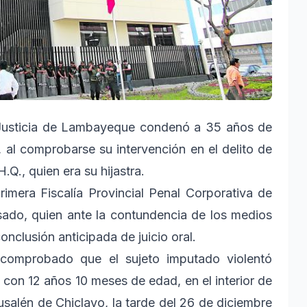
Justicia de Lambayeque condenó a 35 años de
 al comprobarse su intervención en el delito de
.Q., quien era su hijastra.
imera Fiscalía Provincial Penal Corporativa de
sado, quien ante la contundencia de los medios
onclusión anticipada de juicio oral.
a comprobado que el sujeto imputado violentó
con 12 años 10 meses de edad, en el interior de
usalén de Chiclayo, la tarde del 26 de diciembre