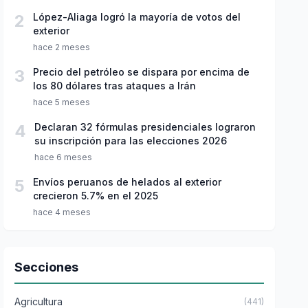
2
López-Aliaga logró la mayoría de votos del
exterior
hace 2 meses
3
Precio del petróleo se dispara por encima de
los 80 dólares tras ataques a Irán
hace 5 meses
4
Declaran 32 fórmulas presidenciales lograron
su inscripción para las elecciones 2026
hace 6 meses
5
Envíos peruanos de helados al exterior
crecieron 5.7% en el 2025
hace 4 meses
Secciones
Agricultura
(441)