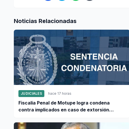
Noticias Relacionadas
JUDICIALES
hace 17 horas
Fiscalía Penal de Motupe logra condena
contra implicados en caso de extorsión
vinculado a "Los Pulpos"