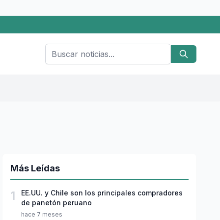
Más Leídas
1
EE.UU. y Chile son los principales compradores
de panetón peruano
hace 7 meses