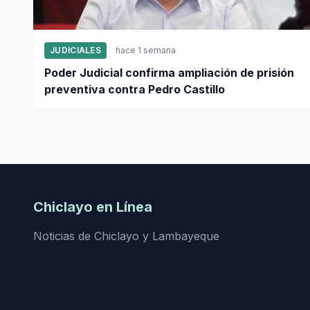
JUDICIALES
hace 1 semana
Poder Judicial confirma ampliación de prisión
preventiva contra Pedro Castillo
Chiclayo en Línea
Noticias de Chiclayo y Lambayeque