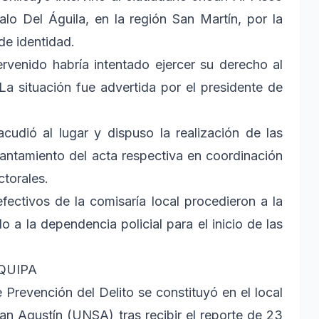
valo Del Águila, en la región San Martín, por la
de identidad.
ervenido habría intentado ejercer su derecho al
 La situación fue advertida por el presidente de
acudió al lugar y dispuso la realización de las
vantamiento del acta respectiva en coordinación
ctorales.
efectivos de la comisaría local procedieron a la
 a la dependencia policial para el inicio de las
QUIPA
e Prevención del Delito se constituyó en el local
an Agustín (UNSA) tras recibir el reporte de 23