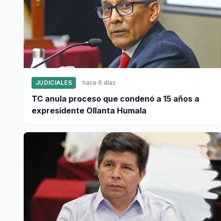
JUDICIALES
hace 6 días
TC anula proceso que condenó a 15 años a
expresidente Ollanta Humala