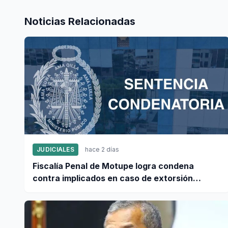
Noticias Relacionadas
JUDICIALES
hace 2 días
Fiscalía Penal de Motupe logra condena
contra implicados en caso de extorsión
vinculado a "Los Pulpos"