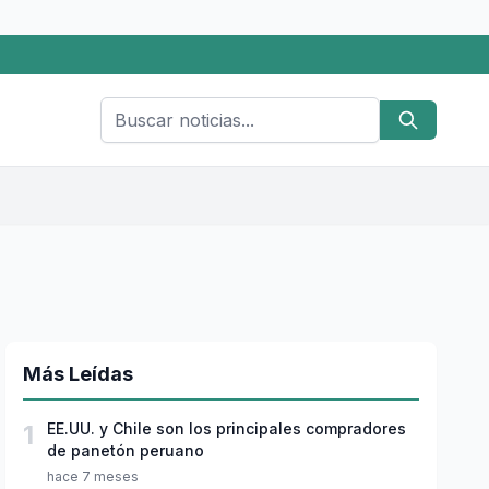
Más Leídas
1
EE.UU. y Chile son los principales compradores
de panetón peruano
hace 7 meses