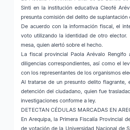
Sinti en la institución educativa Cleofé Aré
presunta comisión del delito de suplantación 
De acuerdo con la información fiscal, el int
voto utilizando la identidad de otro elector.
mesa, quien alertó sobre el hecho.
La fiscal provincial Paola Arévalo Rengifo 
diligencias correspondientes, así como el le
con los representantes de los organismos ele
Al tratarse de un presunto delito flagrante, 
detención del ciudadano, quien fue trasladado
investigaciones conforme a ley.
DETECTAN CÉDULAS MARCADAS EN ARE
En Arequipa, la Primera Fiscalía Provincial d
de votación de la Universidad Nacional de S