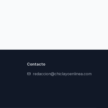
Contacto
redaccion@chiclayoenlinea.com