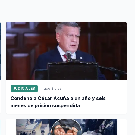
JUDICIALES
hace 2 días
Condena a César Acuña a un año y seis
meses de prisión suspendida