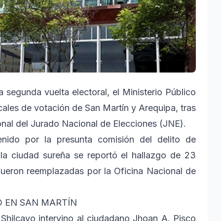
 segunda vuelta electoral, el Ministerio Público
ocales de votación de San Martín y Arequipa, tras
nal del Jurado Nacional de Elecciones (JNE).
nido por la presunta comisión del delito de
 la ciudad sureña se reportó el hallazgo de 23
fueron reemplazadas por la Oficina Nacional de
D EN SAN MARTÍN
 Shilcayo intervino al ciudadano Jhoan A. Pisco