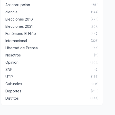
Anticorrupción
(651)
ciencia
(144)
Elecciones 2016
(273)
Elecciones 2021
(207)
Fenómeno El Niño
(442)
Internacional
(325)
Libertad de Prensa
(66)
Nosotros
(11)
Opinión
(303)
SNP
(6)
UTP
(186)
Culturales
(815)
Deportes
(250)
Distritos
(344)