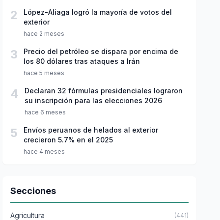
2
López-Aliaga logró la mayoría de votos del
exterior
hace 2 meses
3
Precio del petróleo se dispara por encima de
los 80 dólares tras ataques a Irán
hace 5 meses
4
Declaran 32 fórmulas presidenciales lograron
su inscripción para las elecciones 2026
hace 6 meses
5
Envíos peruanos de helados al exterior
crecieron 5.7% en el 2025
hace 4 meses
Secciones
Agricultura
(441)