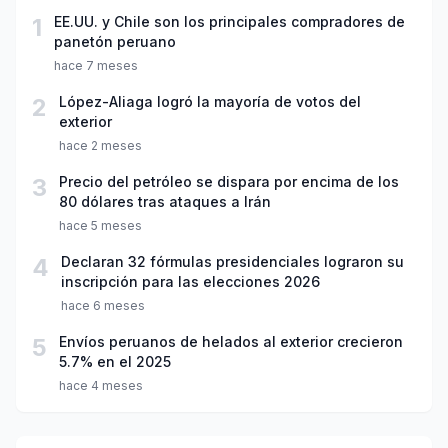
1
EE.UU. y Chile son los principales compradores de
panetón peruano
hace 7 meses
2
López-Aliaga logró la mayoría de votos del
exterior
hace 2 meses
3
Precio del petróleo se dispara por encima de los
80 dólares tras ataques a Irán
hace 5 meses
4
Declaran 32 fórmulas presidenciales lograron su
inscripción para las elecciones 2026
hace 6 meses
5
Envíos peruanos de helados al exterior crecieron
5.7% en el 2025
hace 4 meses