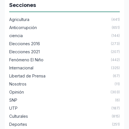
Secciones
Agricultura
(441)
Anticorrupción
(651)
ciencia
(144)
Elecciones 2016
(273)
Elecciones 2021
(207)
Fenómeno El Niño
(442)
Internacional
(325)
Libertad de Prensa
(67)
Nosotros
(11)
Opinión
(303)
SNP
(6)
UTP
(187)
Culturales
(815)
Deportes
(251)