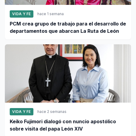
VIDA Y FE
hace 1 semana
PCM crea grupo de trabajo para el desarrollo de
departamentos que abarcan La Ruta de León
VIDA Y FE
hace 2 semanas
Keiko Fujimori dialogó con nuncio apostólico
sobre visita del papa León XIV