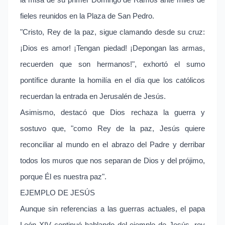
la misa de su primer Domingo de Ramos ante miles de
fieles reunidos en la Plaza de San Pedro.
"Cristo, Rey de la paz, sigue clamando desde su cruz:
¡Dios es amor! ¡Tengan piedad! ¡Depongan las armas,
recuerden que son hermanos!", exhortó el sumo
pontífice durante la homilía en el día que los católicos
recuerdan la entrada en Jerusalén de Jesús.
Asimismo, destacó que Dios rechaza la guerra y
sostuvo que, "como Rey de la paz, Jesús quiere
reconciliar al mundo en el abrazo del Padre y derribar
todos los muros que nos separan de Dios y del prójimo,
porque Él es nuestra paz".
EJEMPLO DE JESÚS
Aunque sin referencias a las guerras actuales, el papa