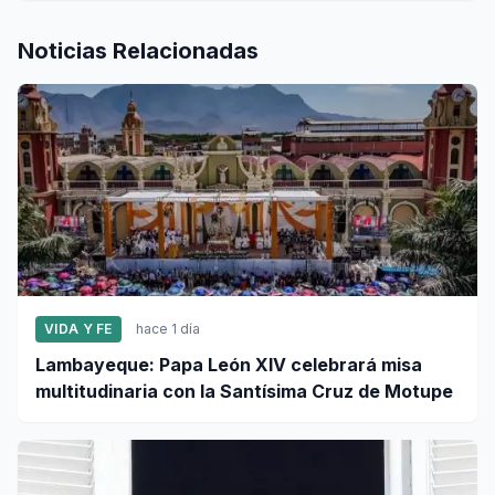
Noticias Relacionadas
VIDA Y FE
hace 1 día
Lambayeque: Papa León XIV celebrará misa
multitudinaria con la Santísima Cruz de Motupe