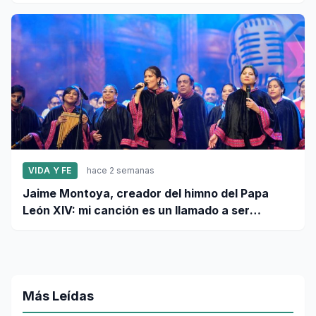
VIDA Y FE
hace 2 semanas
Jaime Montoya, creador del himno del Papa
León XIV: mi canción es un llamado a ser
misioneros activos de la paz
Más Leídas