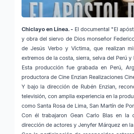
Chiclayo en Línea. -
El documental "El apósto
y obra del siervo de Dios monseñor Federico 
de Jesús Verbo y Víctima, que realizan mi
extremos de la costa, sierra, selva del Perú y
Esta producción fue grabada en Perú, Arg
productora de Cine Enzian Realizaciones Cin
Y bajo la dirección de Rubén Enzian, recono
televisión, con amplia experiencia en la prod
como Santa Rosa de Lima, San Martín de Por
Con él trabajaron Gean Carlo Blas en la d
dirección de actores y Jenyfer Márquez en la