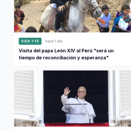
VIDA Y FE
hace 1 día
Visita del papa León XIV al Perú "será un
tiempo de reconciliación y esperanza"