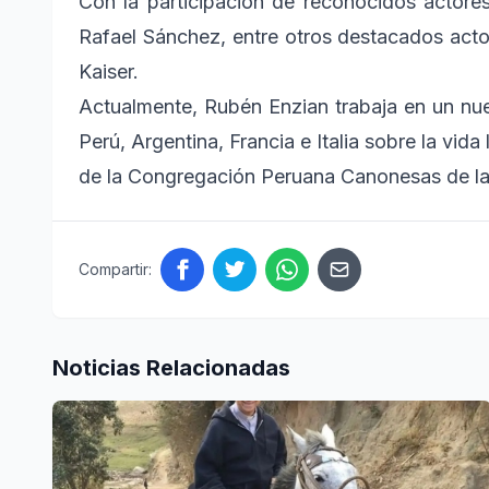
Con la participación de reconocidos actore
Rafael Sánchez, entre otros destacados act
Kaiser.
Actualmente, Rubén Enzian trabaja en un nu
Perú, Argentina, Francia e Italia sobre la vi
de la Congregación Peruana Canonesas de la
Compartir:
Noticias Relacionadas