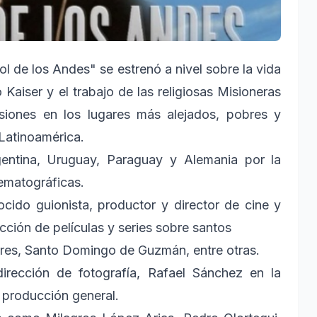
l de los Andes" se estrenó a nivel sobre la vida
Kaiser y el trabajo de las religiosas Misioneras
siones en los lugares más alejados, pobres y
 Latinoamérica.
entina, Uruguay, Paraguay y Alemania por la
ematográficas.
cido guionista, productor y director de cine y
ucción de películas y series sobre santos
res, Santo Domingo de Guzmán, entre otras.
irección de fotografía, Rafael Sánchez en la
 producción general.