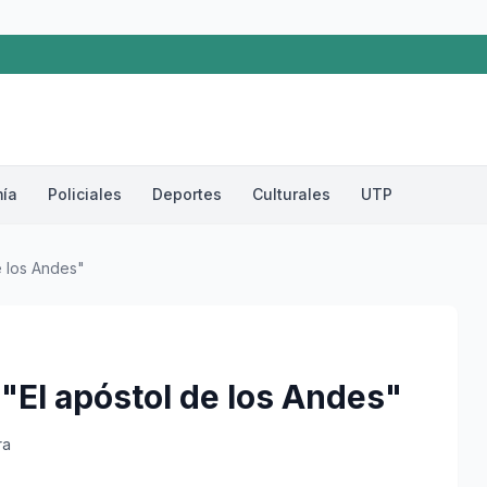
ía
Policiales
Deportes
Culturales
UTP
e los Andes"
"El apóstol de los Andes"
ra