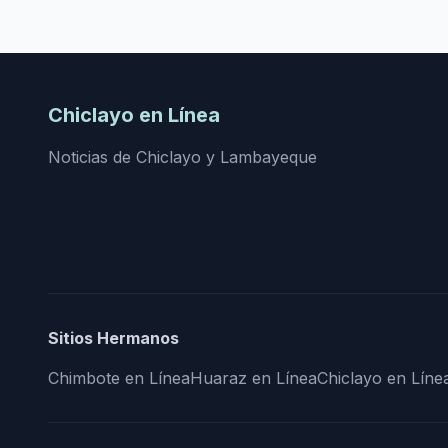
Chiclayo en Línea
Noticias de Chiclayo y Lambayeque
Sitios Hermanos
Chimbote en Línea
Huaraz en Línea
Chiclayo en Líne