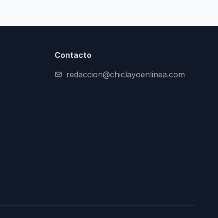
Contacto
redaccion@chiclayoenlinea.com