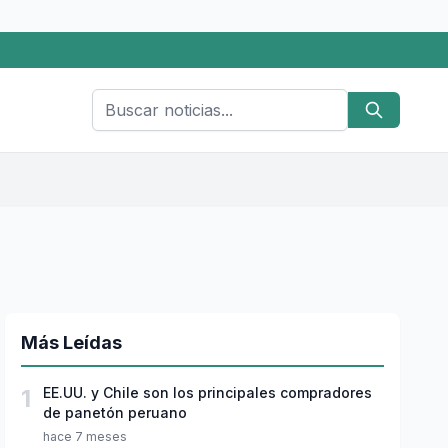
Más Leídas
1
EE.UU. y Chile son los principales compradores
de panetón peruano
hace 7 meses