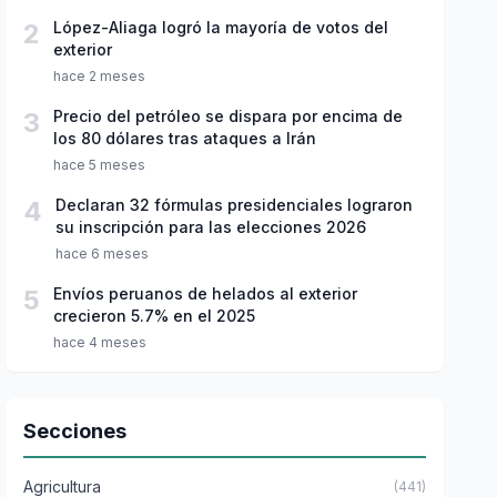
2
López-Aliaga logró la mayoría de votos del
exterior
hace 2 meses
3
Precio del petróleo se dispara por encima de
los 80 dólares tras ataques a Irán
hace 5 meses
4
Declaran 32 fórmulas presidenciales lograron
su inscripción para las elecciones 2026
hace 6 meses
5
Envíos peruanos de helados al exterior
crecieron 5.7% en el 2025
hace 4 meses
Secciones
Agricultura
(441)