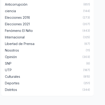
Anticorrupción
(651)
ciencia
(144)
Elecciones 2016
(273)
Elecciones 2021
(207)
Fenómeno El Niño
(443)
Internacional
(325)
Libertad de Prensa
(67)
Nosotros
(11)
Opinión
(303)
SNP
(6)
UTP
(187)
Culturales
(815)
Deportes
(251)
Distritos
(344)