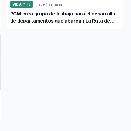
VIDA Y FE
hace 1 semana
PCM crea grupo de trabajo para el desarrollo
de departamentos que abarcan La Ruta de
León