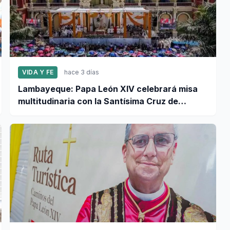
VIDA Y FE
hace 3 días
Lambayeque: Papa León XIV celebrará misa
multitudinaria con la Santísima Cruz de
Motupe