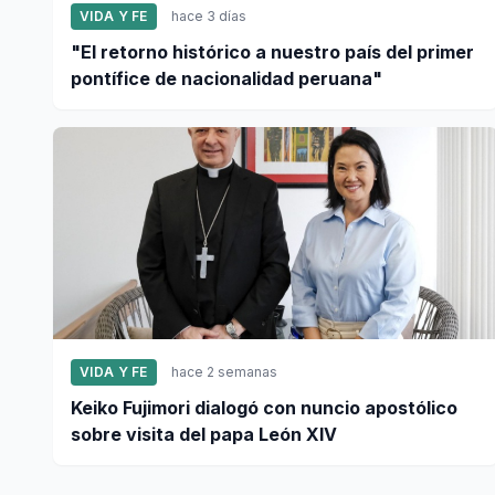
VIDA Y FE
hace 3 días
"El retorno histórico a nuestro país del primer
pontífice de nacionalidad peruana"
VIDA Y FE
hace 2 semanas
Keiko Fujimori dialogó con nuncio apostólico
sobre visita del papa León XIV