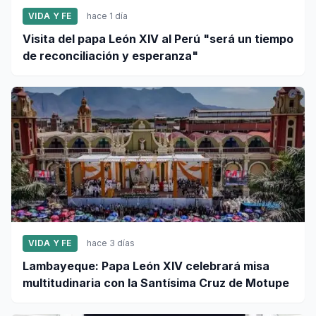
VIDA Y FE
hace 1 día
Visita del papa León XIV al Perú "será un tiempo
de reconciliación y esperanza"
VIDA Y FE
hace 3 días
Lambayeque: Papa León XIV celebrará misa
multitudinaria con la Santísima Cruz de Motupe