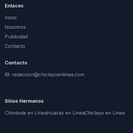
Enlaces
Inicio
Nosotros
Publicidad
Contacto
Contacto
redaccion@chiclayoenlinea.com
Sitios Hermanos
Chimbote en Línea
Huaraz en Línea
Chiclayo en Línea