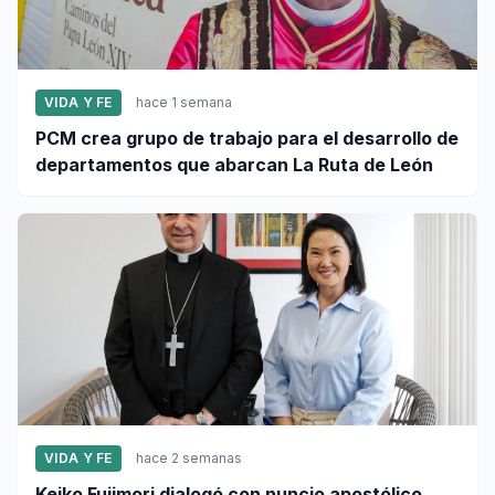
VIDA Y FE
hace 1 semana
PCM crea grupo de trabajo para el desarrollo de
departamentos que abarcan La Ruta de León
VIDA Y FE
hace 2 semanas
Keiko Fujimori dialogó con nuncio apostólico