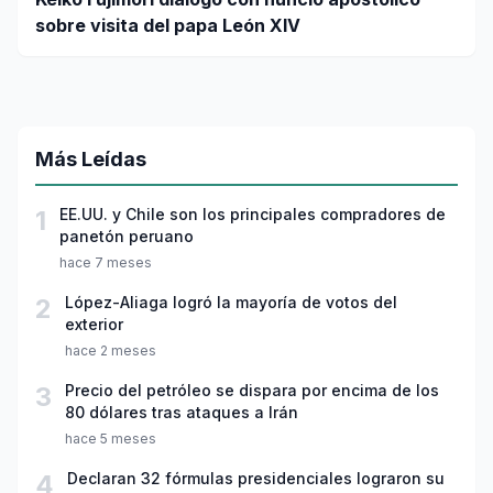
sobre visita del papa León XIV
Más Leídas
1
EE.UU. y Chile son los principales compradores de
panetón peruano
hace 7 meses
2
López-Aliaga logró la mayoría de votos del
exterior
hace 2 meses
3
Precio del petróleo se dispara por encima de los
80 dólares tras ataques a Irán
hace 5 meses
4
Declaran 32 fórmulas presidenciales lograron su