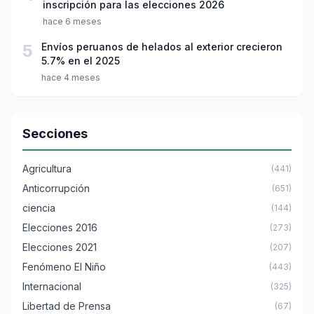
inscripción para las elecciones 2026
hace 6 meses
5
Envíos peruanos de helados al exterior crecieron
5.7% en el 2025
hace 4 meses
Secciones
Agricultura
(441)
Anticorrupción
(651)
ciencia
(144)
Elecciones 2016
(273)
Elecciones 2021
(207)
Fenómeno El Niño
(443)
Internacional
(325)
Libertad de Prensa
(67)