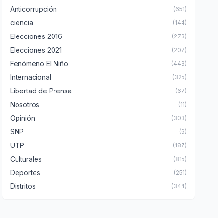
Anticorrupción
(651)
ciencia
(144)
Elecciones 2016
(273)
Elecciones 2021
(207)
Fenómeno El Niño
(443)
Internacional
(325)
Libertad de Prensa
(67)
Nosotros
(11)
Opinión
(303)
SNP
(6)
UTP
(187)
Culturales
(815)
Deportes
(251)
Distritos
(344)