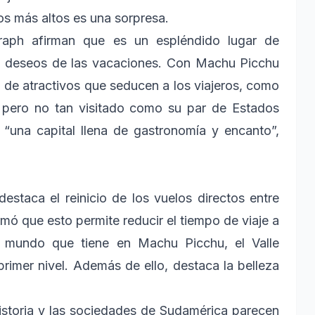
tos más altos es una sorpresa.
graph afirman que es un espléndido lugar de
de deseos de las vacaciones. Con Machu Picchu
 de atractivos que seducen a los viajeros, como
, pero no tan visitado como su par de Estados
“una capital llena de gastronomía y encanto”,
estaca el reinicio de los vuelos directos entre
mó que esto permite reducir el tiempo de viaje a
l mundo que tiene en Machu Picchu, el Valle
imer nivel. Además de ello, destaca la belleza
istoria y las sociedades de Sudamérica parecen