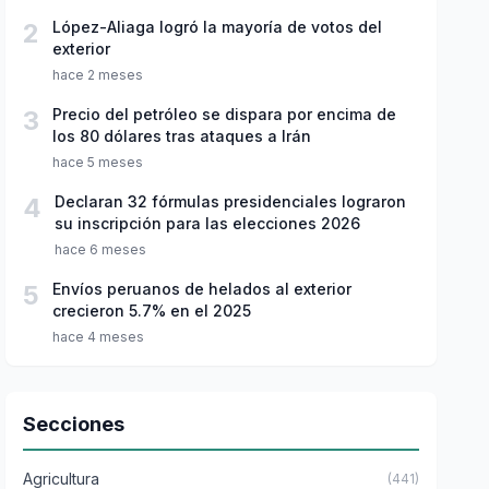
2
López-Aliaga logró la mayoría de votos del
exterior
hace 2 meses
3
Precio del petróleo se dispara por encima de
los 80 dólares tras ataques a Irán
hace 5 meses
4
Declaran 32 fórmulas presidenciales lograron
su inscripción para las elecciones 2026
hace 6 meses
5
Envíos peruanos de helados al exterior
crecieron 5.7% en el 2025
hace 4 meses
Secciones
Agricultura
(441)