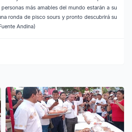
s personas más amables del mundo estarán a su
una ronda de pisco sours y pronto descubrirá su
(Fuente Andina)