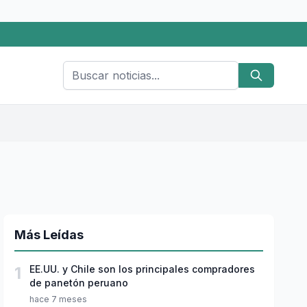
Más Leídas
1
EE.UU. y Chile son los principales compradores
de panetón peruano
hace 7 meses