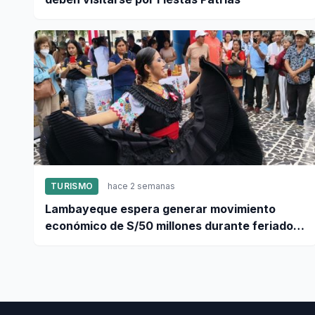
TURISMO
hace 2 semanas
Lambayeque espera generar movimiento
económico de S/50 millones durante feriado
por Fiestas Patrias