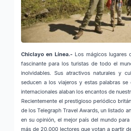
Chiclayo en Línea.-
Los mágicos lugares q
fascinante para los turistas de todo el mu
inolvidables. Sus atractivos naturales y c
seducen a los viajeros y estas palabras se
internacionales alaban los encantos de nuestr
Recientemente el prestigioso periódico britá
de los Telegraph Travel Awards, un listado anu
en su opinión, el mejor país del mundo para 
más de 20,000 lectores que votan a partir de