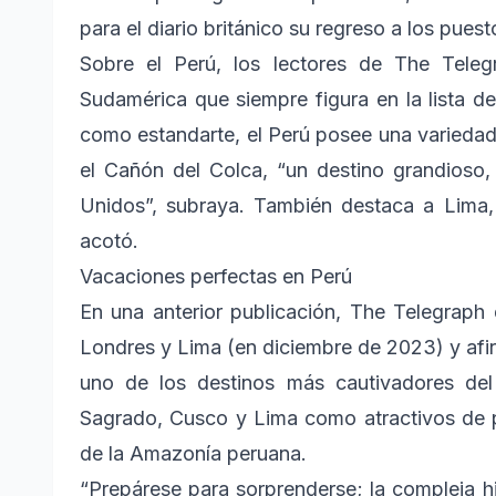
para el diario británico su regreso a los pues
Sobre el Perú, los lectores de The Tele
Sudamérica que siempre figura en la lista 
como estandarte, el Perú posee una variedad
el Cañón del Colca, “un destino grandioso
Unidos”, subraya. También destaca a Lima, 
acotó.
Vacaciones perfectas en Perú
En una anterior publicación, The Telegraph d
Londres y Lima (en diciembre de 2023) y afir
uno de los destinos más cautivadores de
Sagrado, Cusco y Lima como atractivos de pr
de la Amazonía peruana.
“Prepárese para sorprenderse; la compleja h