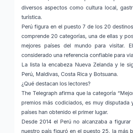
diversos aspectos como cultura local, gastr
turística.
Perú figura en el puesto 7 de los 20 destino
comprende 20 categorías, una de ellas y pos
mejores países del mundo para visitar. E
considerado una referencia confiable para viaj
La lista la encabeza Nueva Zelanda y le sigu
Perú, Maldivas, Costa Rica y Botsuana.
¿Qué destacan los lectores?
The Telegraph afirma que la categoría “Mejor
premios más codiciados, es muy disputada y
países han obtenido el primer lugar.
Desde 2014 el Perú no alcanzaba a figurar e
nuestro país figuró en el puesto 25, la más 