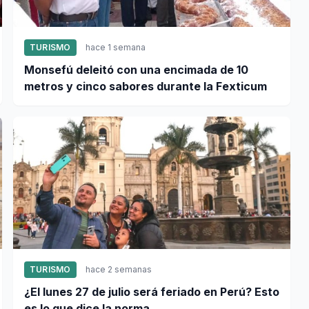
TURISMO
hace 1 semana
Monsefú deleitó con una encimada de 10
metros y cinco sabores durante la Fexticum
TURISMO
hace 2 semanas
¿El lunes 27 de julio será feriado en Perú? Esto
es lo que dice la norma