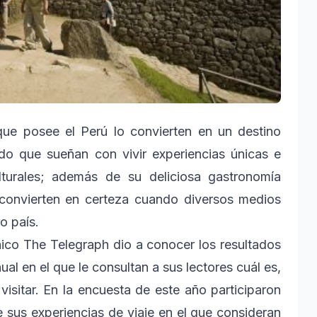
ue posee el Perú lo convierten en un destino
ndo que sueñan con vivir experiencias únicas e
ulturales; además de su deliciosa gastronomía
 convierten en certeza cuando diversos medios
o país.
nico The Telegraph dio a conocer los resultados
al en el que le consultan a sus lectores cuál es,
visitar. En la encuesta de este año participaron
 sus experiencias de viaje en el que consideran