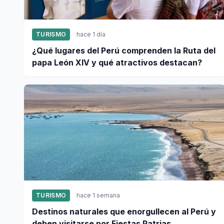
TURISMO
hace 1 día
¿Qué lugares del Perú comprenden la Ruta del
papa León XIV y qué atractivos destacan?
TURISMO
hace 1 semana
Destinos naturales que enorgullecen al Perú y
deben visitarse por Fiestas Patrias