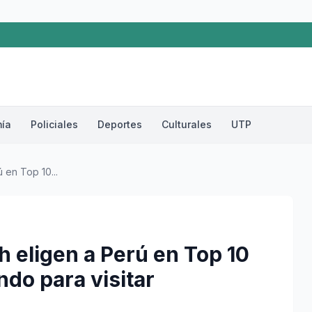
ía
Policiales
Deportes
Culturales
UTP
 en Top 10...
 eligen a Perú en Top 10
do para visitar