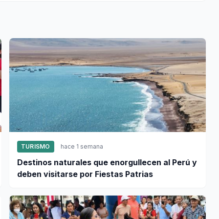
TURISMO
hace 1 semana
Destinos naturales que enorgullecen al Perú y
deben visitarse por Fiestas Patrias