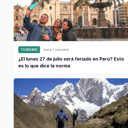
TURISMO
hace 1 semana
¿El lunes 27 de julio será feriado en Perú? Esto
es lo que dice la norma