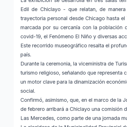
La exhibición se desarrolla en tres salas tem
Edil de Chiclayo - que relatan, de manera 
trayectoria personal desde Chicago hasta el V
marcada por su cercanía con la población
covid-19, el Fenómeno El Niño y diversas acc
Este recorrido museográfico resalta el profu
país.
Durante la ceremonia, la viceministra de Tur
turismo religioso, señalando que representa 
un motor clave para la dinamización económi
social.
Confirmó, asimismo, que, en el marco de la 
de febrero arribará a Chiclayo una comisión de
Las Mercedes, como parte de una jornada mund