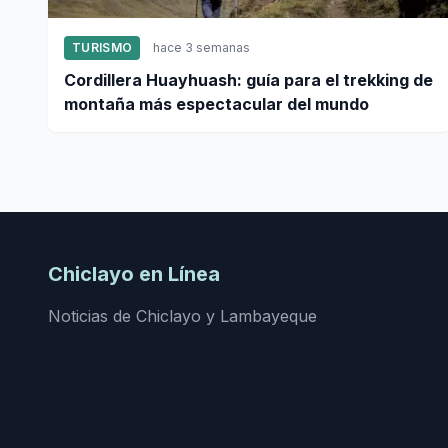
TURISMO
hace 3 semanas
Cordillera Huayhuash: guía para el trekking de
montaña más espectacular del mundo
Chiclayo en Línea
Noticias de Chiclayo y Lambayeque