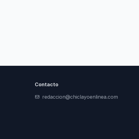
Contacto
redaccion@chiclayoenlinea.com