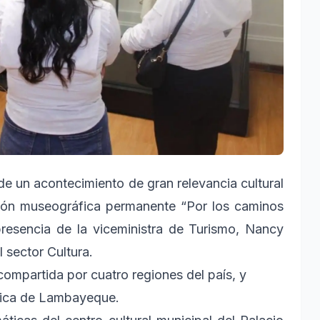
de un acontecimiento de gran relevancia cultural
ción museográfica permanente “Por los caminos
resencia de la viceministra de Turismo, Nancy
 sector Cultura.
compartida por cuatro regiones del país, y
ística de Lambayeque.