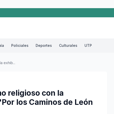
ía
Policiales
Deportes
Culturales
UTP
a exhib...
o religioso con la
"Por los Caminos de León