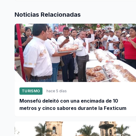
Noticias Relacionadas
TURISMO
hace 5 días
Monsefú deleitó con una encimada de 10
metros y cinco sabores durante la Fexticum