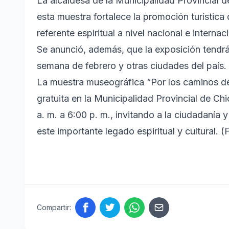
La alcaldesa de la Municipalidad Provincial 
esta muestra fortalece la promoción turística
referente espiritual a nivel nacional e internac
Se anunció, además, que la exposición tendrá 
semana de febrero y otras ciudades del país.
La muestra museográfica “Por los caminos de
gratuita en la Municipalidad Provincial de Chi
a. m. a 6:00 p. m., invitando a la ciudadanía 
este importante legado espiritual y cultural. 
Compartir: