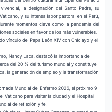
áticas del centro cultural municipal del Palacio
vivencial, la designación del Santo Padre, su
aticano, y su intensa labor pastoral en el Perú,
 durante momentos clave como la pandemia del
iones sociales en favor de los más vulnerables.
ndo vínculo del Papa León XIV con Chiclayo y el
ismo, Nancy Laca, destacó la importancia del
cerca del 20 % del turismo mundial y constituye
ca, la generación de empleo y la transformación
Jornada Mundial del Enfermo 2026, el próximo 9
l Vaticano para visitar la ciudad y el Hospital
ial de reflexión y fe.