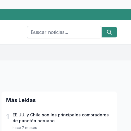
Más Leídas
1
EE.UU. y Chile son los principales compradores
de panetón peruano
hace 7 meses