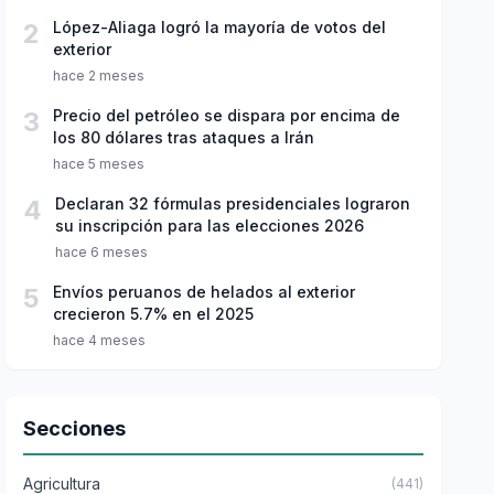
2
López-Aliaga logró la mayoría de votos del
exterior
hace 2 meses
3
Precio del petróleo se dispara por encima de
los 80 dólares tras ataques a Irán
hace 5 meses
4
Declaran 32 fórmulas presidenciales lograron
su inscripción para las elecciones 2026
hace 6 meses
5
Envíos peruanos de helados al exterior
crecieron 5.7% en el 2025
hace 4 meses
Secciones
Agricultura
(441)