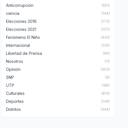
Anticorrupción
(651)
ciencia
(144)
Elecciones 2016
(273)
Elecciones 2021
(207)
Fenómeno El Niño
(442)
Internacional
(325)
Libertad de Prensa
(66)
Nosotros
(11)
Opinión
(303)
SNP
(6)
UTP
(185)
Culturales
(814)
Deportes
(249)
Distritos
(344)