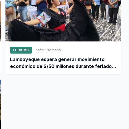
TURISMO
hace 1 semana
Lambayeque espera generar movimiento
económico de S/50 millones durante feriado
por Fiestas Patrias