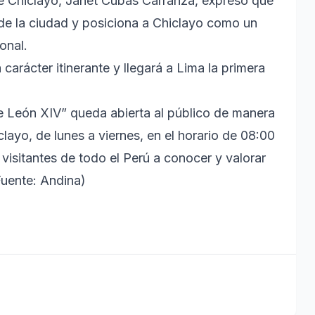
de Chiclayo, Janet Cubas Carranza, expresó que
 de la ciudad y posiciona a Chiclayo como un
ional.
carácter itinerante y llegará a Lima la primera
 León XIV” queda abierta al público de manera
clayo, de lunes a viernes, en el horario de 08:00
y visitantes de todo el Perú a conocer y valorar
(Fuente: Andina)