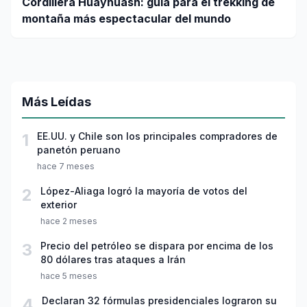
Cordillera Huayhuash: guía para el trekking de
montaña más espectacular del mundo
Más Leídas
1
EE.UU. y Chile son los principales compradores de
panetón peruano
hace 7 meses
2
López-Aliaga logró la mayoría de votos del
exterior
hace 2 meses
3
Precio del petróleo se dispara por encima de los
80 dólares tras ataques a Irán
hace 5 meses
4
Declaran 32 fórmulas presidenciales lograron su