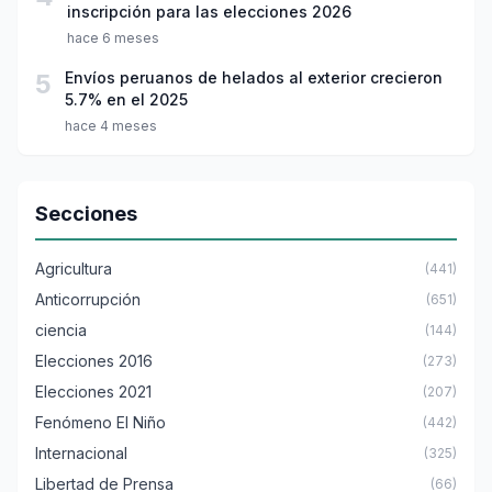
inscripción para las elecciones 2026
hace 6 meses
5
Envíos peruanos de helados al exterior crecieron
5.7% en el 2025
hace 4 meses
Secciones
Agricultura
(441)
Anticorrupción
(651)
ciencia
(144)
Elecciones 2016
(273)
Elecciones 2021
(207)
Fenómeno El Niño
(442)
Internacional
(325)
Libertad de Prensa
(66)