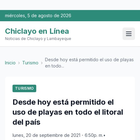
miércoles, 5 de agosto de 2026
Chiclayo en Línea
Noticias de Chiclayo y Lambayeque
Desde hoy está permitido el uso de playas
Inicio
›
Turismo
›
en todo...
TURISMO
Desde hoy está permitido el
uso de playas en todo el litoral
del país
lunes, 20 de septiembre de 2021 - 6:50p. m.
•