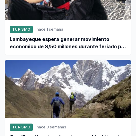
TURISMO
hace 1 semana
Lambayeque espera generar movimiento
económico de S/50 millones durante feriado por
Fiestas Patrias
TURISMO
hace 3 semanas