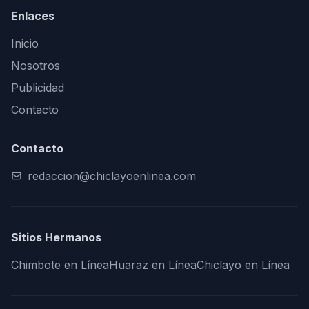
Enlaces
Inicio
Nosotros
Publicidad
Contacto
Contacto
redaccion@chiclayoenlinea.com
Sitios Hermanos
Chimbote en Línea
Huaraz en Línea
Chiclayo en Línea