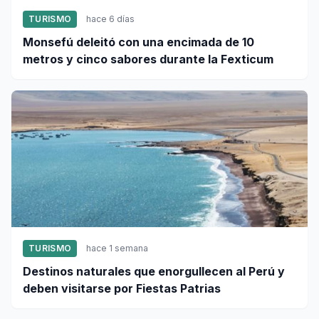
TURISMO
hace 6 días
Monsefú deleitó con una encimada de 10
metros y cinco sabores durante la Fexticum
TURISMO
hace 1 semana
Destinos naturales que enorgullecen al Perú y
deben visitarse por Fiestas Patrias