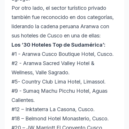
Por otro lado, el sector turístico privado
también fue reconocido en dos categorías,
liderando la cadena peruana Aranwa con
sus hoteles de Cusco en una de ellas:
Los ‘30 Hoteles Top de Sudamérica’:
#1 - Aranwa Cusco Boutique Hotel, Cusco.
#2 - Aranwa Sacred Valley Hotel &
Wellness, Valle Sagrado.
#5- Country Club Lima Hotel, Limassol.
#9 - Sumaq Machu Picchu Hotel, Aguas
Calientes.
#12 – Inktaterra La Casona, Cusco.
#18 – Belmond Hotel Monasterio, Cusco.
#20 – JW Marriott El Convento Cusco,