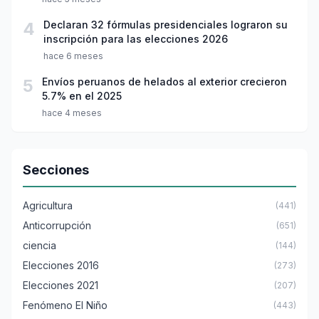
4
Declaran 32 fórmulas presidenciales lograron su
inscripción para las elecciones 2026
hace 6 meses
5
Envíos peruanos de helados al exterior crecieron
5.7% en el 2025
hace 4 meses
Secciones
Agricultura
(441)
Anticorrupción
(651)
ciencia
(144)
Elecciones 2016
(273)
Elecciones 2021
(207)
Fenómeno El Niño
(443)