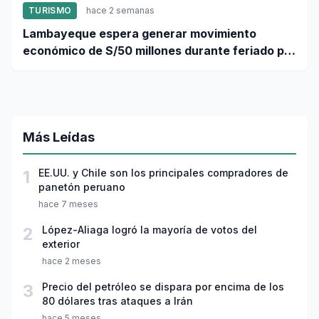
TURISMO
hace 2 semanas
Lambayeque espera generar movimiento
económico de S/50 millones durante feriado por
Fiestas Patrias
Más Leídas
1
EE.UU. y Chile son los principales compradores de
panetón peruano
hace 7 meses
2
López-Aliaga logró la mayoría de votos del
exterior
hace 2 meses
3
Precio del petróleo se dispara por encima de los
80 dólares tras ataques a Irán
hace 5 meses