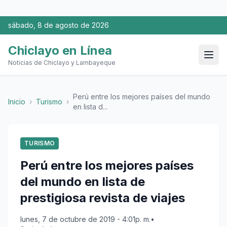
sábado, 8 de agosto de 2026
Chiclayo en Línea
Noticias de Chiclayo y Lambayeque
Perú entre los mejores países del mundo
Inicio
›
Turismo
›
en lista d...
TURISMO
Perú entre los mejores países
del mundo en lista de
prestigiosa revista de viajes
lunes, 7 de octubre de 2019 - 4:01p. m.
•