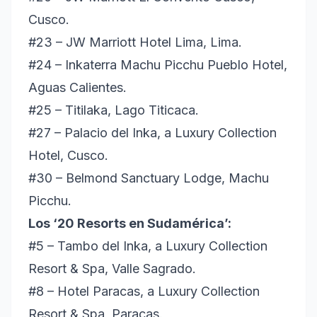
Cusco.
#23 – JW Marriott Hotel Lima, Lima.
#24 – Inkaterra Machu Picchu Pueblo Hotel,
Aguas Calientes.
#25 – Titilaka, Lago Titicaca.
#27 – Palacio del Inka, a Luxury Collection
Hotel, Cusco.
#30 – Belmond Sanctuary Lodge, Machu
Picchu.
Los ‘20 Resorts en Sudamérica’:
#5 – Tambo del Inka, a Luxury Collection
Resort & Spa, Valle Sagrado.
#8 – Hotel Paracas, a Luxury Collection
Resort & Spa, Paracas.