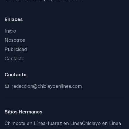
Enlaces
Inicio
Nosotros
Publicidad
Contacto
Contacto
redaccion@chiclayoenlinea.com
Sitios Hermanos
Chimbote en Línea
Huaraz en Línea
Chiclayo en Línea