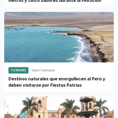
metros y cinco sabores durante la Fexticum
TURISMO
hace 1 semana
Destinos naturales que enorgullecen al Perú y
deben visitarse por Fiestas Patrias