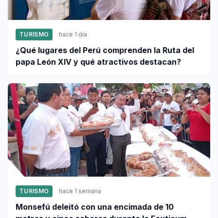
TURISMO
hace 1 día
¿Qué lugares del Perú comprenden la Ruta del
papa León XIV y qué atractivos destacan?
TURISMO
hace 1 semana
Monsefú deleitó con una encimada de 10