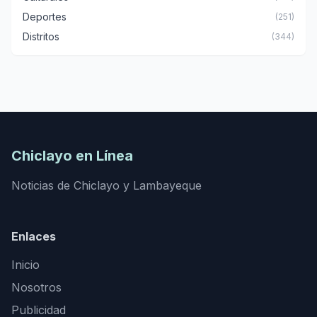
Deportes
(251)
Distritos
(344)
Chiclayo en Línea
Noticias de Chiclayo y Lambayeque
Enlaces
Inicio
Nosotros
Publicidad