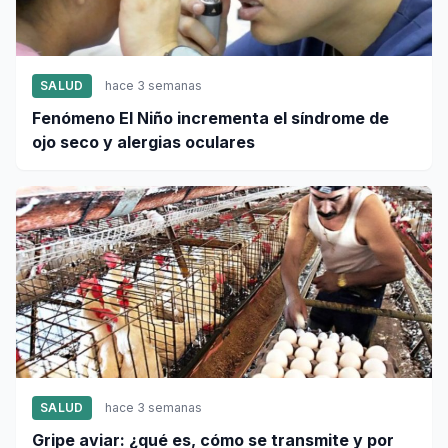
SALUD
hace 3 semanas
Fenómeno El Niño incrementa el síndrome de
ojo seco y alergias oculares
SALUD
hace 3 semanas
Gripe aviar: ¿qué es, cómo se transmite y por