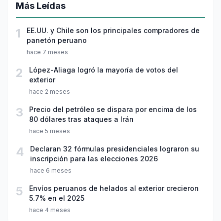
Más Leídas
1
EE.UU. y Chile son los principales compradores de
panetón peruano
hace 7 meses
2
López-Aliaga logró la mayoría de votos del
exterior
hace 2 meses
3
Precio del petróleo se dispara por encima de los
80 dólares tras ataques a Irán
hace 5 meses
4
Declaran 32 fórmulas presidenciales lograron su
inscripción para las elecciones 2026
hace 6 meses
5
Envíos peruanos de helados al exterior crecieron
5.7% en el 2025
hace 4 meses