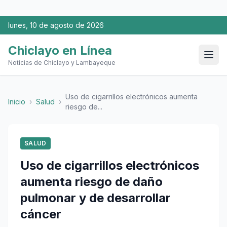
lunes, 10 de agosto de 2026
Chiclayo en Línea
Noticias de Chiclayo y Lambayeque
Uso de cigarrillos electrónicos aumenta
Inicio
›
Salud
›
riesgo de...
SALUD
Uso de cigarrillos electrónicos
aumenta riesgo de daño
pulmonar y de desarrollar
cáncer