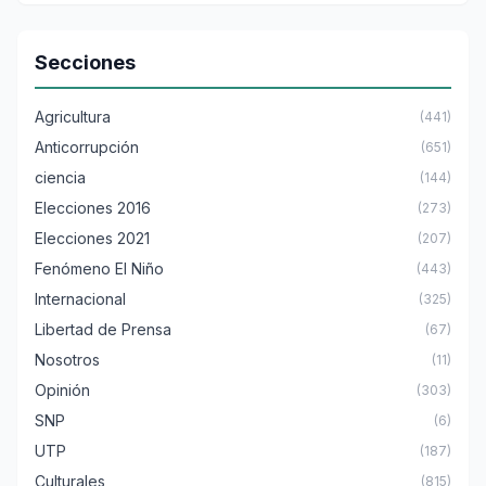
Secciones
Agricultura
(441)
Anticorrupción
(651)
ciencia
(144)
Elecciones 2016
(273)
Elecciones 2021
(207)
Fenómeno El Niño
(443)
Internacional
(325)
Libertad de Prensa
(67)
Nosotros
(11)
Opinión
(303)
SNP
(6)
UTP
(187)
Culturales
(815)