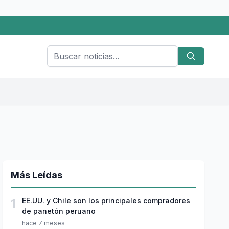
Más Leídas
1
EE.UU. y Chile son los principales compradores
de panetón peruano
hace 7 meses