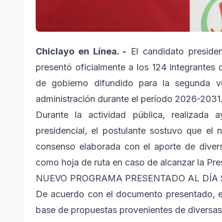
Chiclayo en Línea. -
El candidato presiden
presentó oficialmente a los 124 integrantes 
de gobierno difundido para la segunda vu
administración durante el período 2026-2031
Durante la actividad pública, realizada
presidencial, el postulante sostuvo que e
consenso elaborada con el aporte de diverso
como hoja de ruta en caso de alcanzar la Pre
NUEVO PROGRAMA PRESENTADO AL DÍA S
De acuerdo con el documento presentado, e
base de propuestas provenientes de diversas 