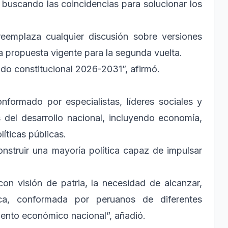
buscando las coincidencias para solucionar los
eemplaza cualquier discusión sobre versiones
la propuesta vigente para la segunda vuelta.
iodo constitucional 2026-2031”, afirmó.
nformado por especialistas, líderes sociales y
s del desarrollo nacional, incluyendo economía,
líticas públicas.
nstruir una mayoría política capaz de impulsar
n visión de patria, la necesidad de alcanzar,
ica, conformada por peruanos de diferentes
iento económico nacional”, añadió.