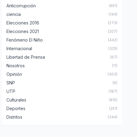
Anticorrupción
(651)
ciencia
(144)
Elecciones 2016
(273)
Elecciones 2021
(207)
Fenómeno El Niño
(442)
Internacional
(325)
Libertad de Prensa
(67)
Nosotros
(11)
Opinión
(303)
SNP
(6)
UTP
(187)
Culturales
(815)
Deportes
(251)
Distritos
(344)