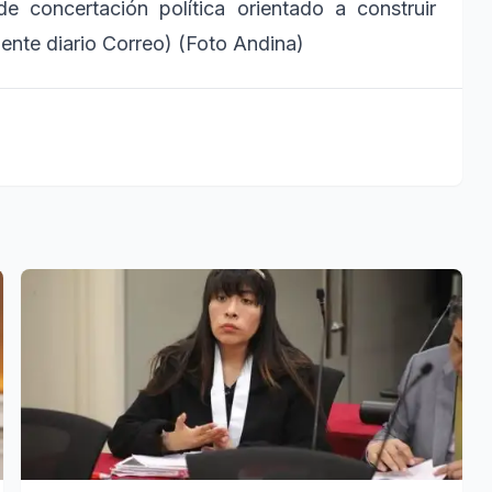
 concertación política orientado a construir
uente diario Correo) (Foto Andina)