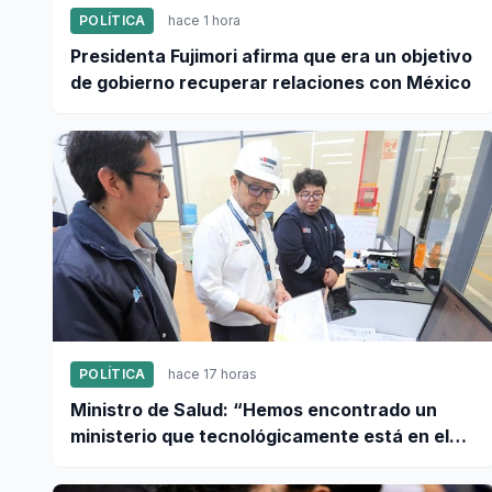
POLÍTICA
hace 1 hora
Presidenta Fujimori afirma que era un objetivo
de gobierno recuperar relaciones con México
POLÍTICA
hace 17 horas
Ministro de Salud: “Hemos encontrado un
ministerio que tecnológicamente está en el
año 95”