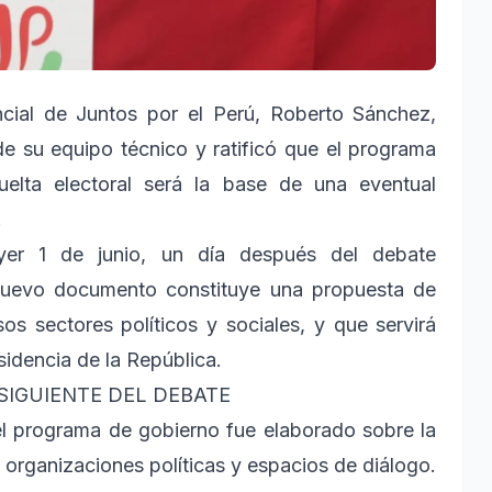
cial de Juntos por el Perú, Roberto Sánchez,
de su equipo técnico y ratificó que el programa
elta electoral será la base de una eventual
.
 ayer 1 de junio, un día después del debate
l nuevo documento constituye una propuesta de
s sectores políticos y sociales, y que servirá
sidencia de la República.
IGUIENTE DEL DEBATE
l programa de gobierno fue elaborado sobre la
organizaciones políticas y espacios de diálogo.