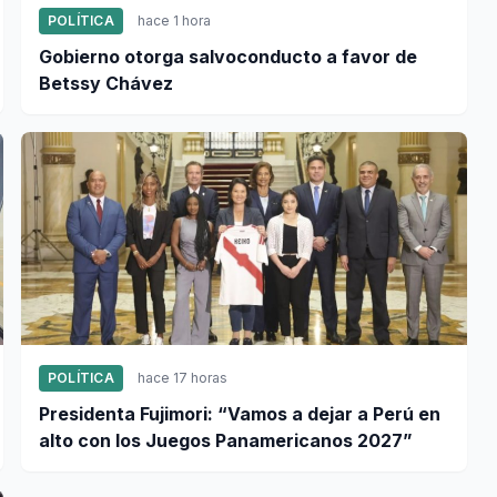
POLÍTICA
hace 1 hora
Gobierno otorga salvoconducto a favor de
Betssy Chávez
POLÍTICA
hace 17 horas
Presidenta Fujimori: “Vamos a dejar a Perú en
alto con los Juegos Panamericanos 2027”