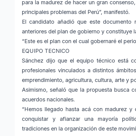
para la madurez de hacer un gran consenso, 
principales problemas del Perú”, manifestó.
El candidato añadió que este documento r
anteriores del plan de gobierno y constituye 
“Este es el plan con el cual gobernaré el per
EQUIPO TECNICO
Sánchez dijo que el equipo técnico está co
profesionales vinculados a distintos ámbito
emprendimiento, agricultura, cultura, arte y po
Asimismo, señaló que la propuesta busca co
acuerdos nacionales.
“Hemos llegado hasta acá con madurez y co
conquistar y afianzar una mayoría polít
tradiciones en la organización de este movim