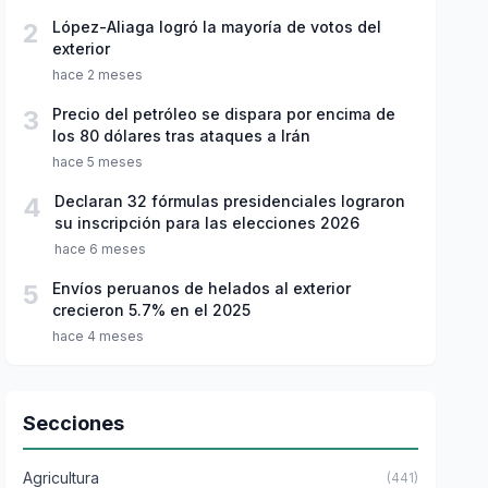
2
López-Aliaga logró la mayoría de votos del
exterior
hace 2 meses
3
Precio del petróleo se dispara por encima de
los 80 dólares tras ataques a Irán
hace 5 meses
4
Declaran 32 fórmulas presidenciales lograron
su inscripción para las elecciones 2026
hace 6 meses
5
Envíos peruanos de helados al exterior
crecieron 5.7% en el 2025
hace 4 meses
Secciones
Agricultura
(441)