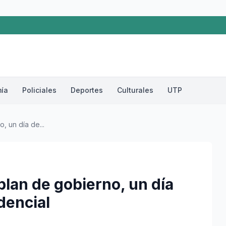
ía
Policiales
Deportes
Culturales
UTP
 un día de...
lan de gobierno, un día
dencial