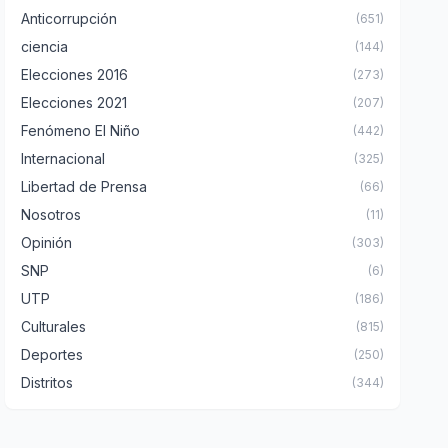
Anticorrupción
(651)
ciencia
(144)
Elecciones 2016
(273)
Elecciones 2021
(207)
Fenómeno El Niño
(442)
Internacional
(325)
Libertad de Prensa
(66)
Nosotros
(11)
Opinión
(303)
SNP
(6)
UTP
(186)
Culturales
(815)
Deportes
(250)
Distritos
(344)