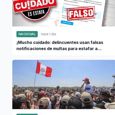
NACIONAL
hace 1 día
¡Mucho cuidado: delincuentes usan falsas
notificaciones de multas para estafar a
conductores!