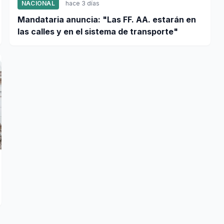
NACIONAL
hace 3 días
Mandataria anuncia: "Las FF. AA. estarán en
las calles y en el sistema de transporte"