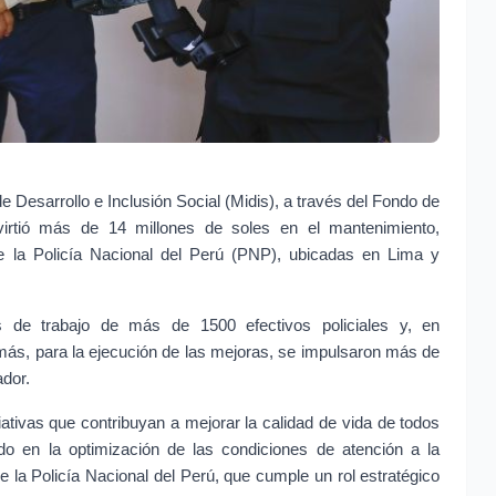
de Desarrollo e Inclusión Social (Midis), a través del Fondo de 
virtió más de 14 millones de soles en el mantenimiento, 
 la Policía Nacional del Perú (PNP), ubicadas en Lima y 
nes de trabajo de más de 1500 efectivos policiales y, en 
más, para la ejecución de las mejoras, se impulsaron más de 
dor.
tivas que contribuyan a mejorar la calidad de vida de todos 
do en la optimización de las condiciones de atención a la 
e la Policía Nacional del Perú, que cumple un rol estratégico 