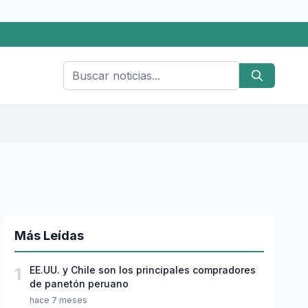
Más Leídas
1
EE.UU. y Chile son los principales compradores
de panetón peruano
hace 7 meses