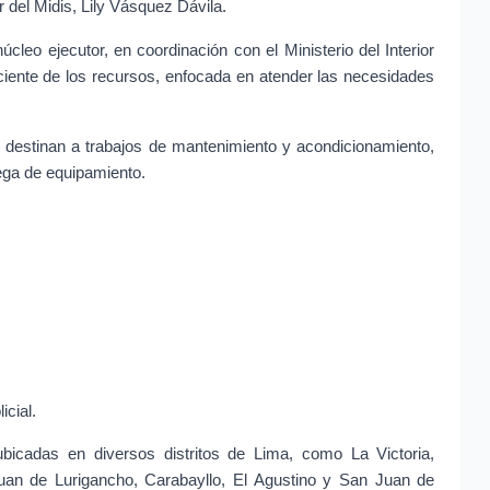
ar del Midis, Lily Vásquez Dávila.
cleo ejecutor, en coordinación con el Ministerio del Interior 
iciente de los recursos, enfocada en atender las necesidades 
e destinan a trabajos de mantenimiento y acondicionamiento, 
ega de equipamiento.
icial.
bicadas en diversos distritos de Lima, como La Victoria, 
Juan de Lurigancho, Carabayllo, El Agustino y San Juan de 