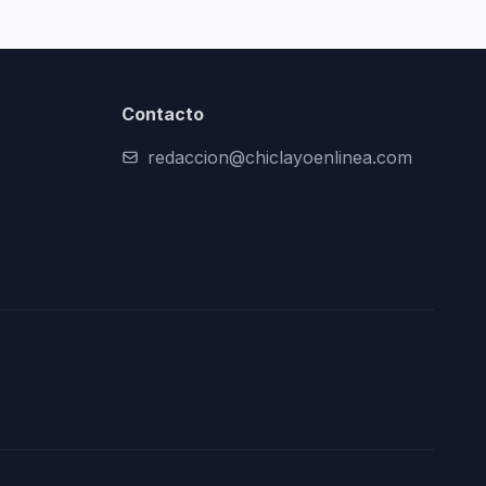
Contacto
redaccion@chiclayoenlinea.com