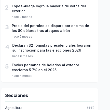
2
López-Aliaga logró la mayoría de votos del
exterior
hace 2 meses
3
Precio del petróleo se dispara por encima de
los 80 dólares tras ataques a Irán
hace 5 meses
4
Declaran 32 fórmulas presidenciales lograron
su inscripción para las elecciones 2026
hace 6 meses
5
Envíos peruanos de helados al exterior
crecieron 5.7% en el 2025
hace 4 meses
Secciones
Agricultura
(441)