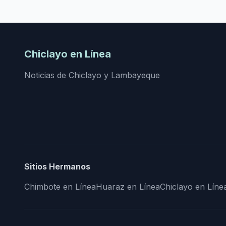
Chiclayo en Línea
Noticias de Chiclayo y Lambayeque
Sitios Hermanos
Chimbote en Línea
Huaraz en Línea
Chiclayo en Líne