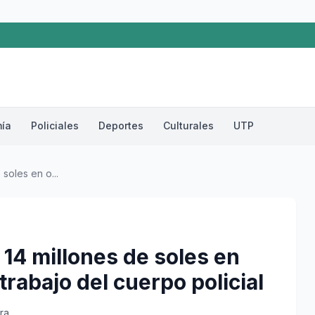
ía
Policiales
Deportes
Culturales
UTP
soles en o...
14 millones de soles en
rabajo del cuerpo policial
ra