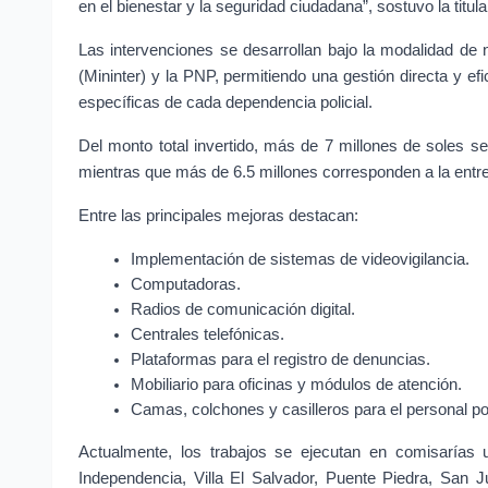
en el bienestar y la seguridad ciudadana”, sostuvo la titul
Las intervenciones se desarrollan bajo la modalidad de nú
(Mininter) y la PNP, permitiendo una gestión directa y ef
específicas de cada dependencia policial.
Del monto total invertido, más de 7 millones de soles s
mientras que más de 6.5 millones corresponden a la entr
Entre las principales mejoras destacan:
Implementación de sistemas de videovigilancia.
Computadoras.
Radios de comunicación digital.
Centrales telefónicas.
Plataformas para el registro de denuncias.
Mobiliario para oficinas y módulos de atención.
Camas, colchones y casilleros para el personal pol
Actualmente, los trabajos se ejecutan en comisarías u
Independencia, Villa El Salvador, Puente Piedra, San 