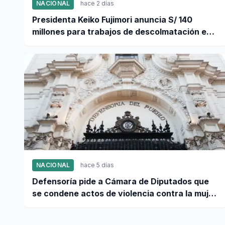
NACIONAL
hace 2 días
Presidenta Keiko Fujimori anuncia S/ 140
millones para trabajos de descolmatación en
Piura
NACIONAL
hace 5 días
Defensoría pide a Cámara de Diputados que
se condene actos de violencia contra la mujer
peruana