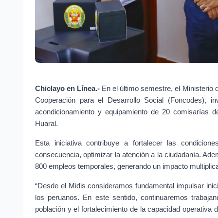
Chiclayo en Línea.- 
En el último semestre, el Ministerio 
Cooperación para el Desarrollo Social (Foncodes), in
acondicionamiento y equipamiento de 20 comisarías de
Huaral.
Esta iniciativa contribuye a fortalecer las condicio
consecuencia, optimizar la atención a la ciudadanía. Ade
800 empleos temporales, generando un impacto multiplica
“Desde el Midis consideramos fundamental impulsar inicia
los peruanos. En este sentido, continuaremos trabajan
población y el fortalecimiento de la capacidad operativa d