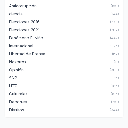
Anticorrupción
(651)
ciencia
(144)
Elecciones 2016
(273)
Elecciones 2021
(207)
Fenómeno El Niño
(442)
Internacional
(325)
Libertad de Prensa
(67)
Nosotros
(11)
Opinión
(303)
SNP
(6)
UTP
(186)
Culturales
(815)
Deportes
(251)
Distritos
(344)