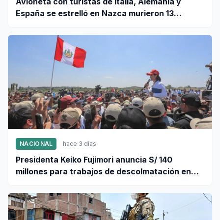
Avioneta con turistas de Italia, Alemania y
España se estrelló en Nazca murieron 13
personas
NACIONAL
hace 3 días
Presidenta Keiko Fujimori anuncia S/ 140
millones para trabajos de descolmatación en
Piura