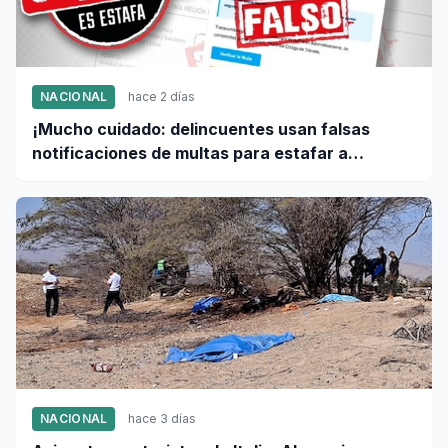
NACIONAL
hace 2 días
¡Mucho cuidado: delincuentes usan falsas
notificaciones de multas para estafar a
conductores!
NACIONAL
hace 3 días