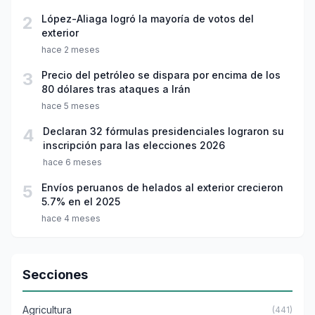
2
López-Aliaga logró la mayoría de votos del
exterior
hace 2 meses
3
Precio del petróleo se dispara por encima de los
80 dólares tras ataques a Irán
hace 5 meses
4
Declaran 32 fórmulas presidenciales lograron su
inscripción para las elecciones 2026
hace 6 meses
5
Envíos peruanos de helados al exterior crecieron
5.7% en el 2025
hace 4 meses
Secciones
Agricultura
(441)