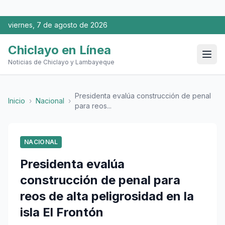
viernes, 7 de agosto de 2026
Chiclayo en Línea
Noticias de Chiclayo y Lambayeque
Presidenta evalúa construcción de penal
Inicio
›
Nacional
›
para reos...
NACIONAL
Presidenta evalúa
construcción de penal para
reos de alta peligrosidad en la
isla El Frontón