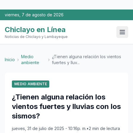
viernes, 7 de agosto de 2026
Chiclayo en Línea
Noticias de Chiclayo y Lambayeque
Medio
¿Tienen alguna relación los vientos
Inicio
›
›
ambiente
fuertes y lluv...
MEDIO AMBIENTE
¿Tienen alguna relación los
vientos fuertes y lluvias con los
sismos?
jueves, 31 de julio de 2025 - 10:16p. m.
•
2 min de lectura