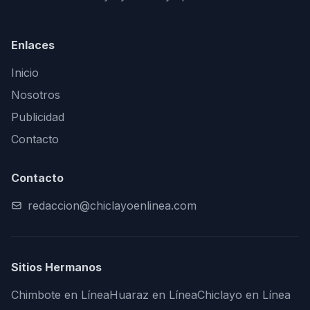
Enlaces
Inicio
Nosotros
Publicidad
Contacto
Contacto
redaccion@chiclayoenlinea.com
Sitios Hermanos
Chimbote en Línea
Huaraz en Línea
Chiclayo en Línea