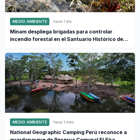
MEDIO AMBIENTE
hace 1 día
Minam despliega brigadas para controlar
incendio forestal en el Santuario Histórico de
Machupicchu
MEDIO AMBIENTE
hace 1 mes
National Geographic Camping Perú reconoce a
guardaparque de Reserva Comunal El Sira