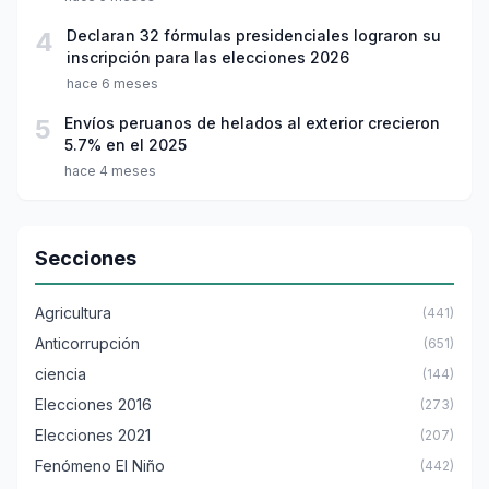
4
Declaran 32 fórmulas presidenciales lograron su
inscripción para las elecciones 2026
hace 6 meses
5
Envíos peruanos de helados al exterior crecieron
5.7% en el 2025
hace 4 meses
Secciones
Agricultura
(441)
Anticorrupción
(651)
ciencia
(144)
Elecciones 2016
(273)
Elecciones 2021
(207)
Fenómeno El Niño
(442)