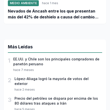
MEDIO AMBIENTE
hace 1 mes
Nevados de Áncash entre los que presentan
más del 42% de deshielo a causa del cambio
climático
Más Leídas
1
EE.UU. y Chile son los principales compradores de
panetón peruano
hace 7 meses
2
López-Aliaga logró la mayoría de votos del
exterior
hace 2 meses
3
Precio del petróleo se dispara por encima de los
80 dólares tras ataques a Irán
hace 5 meses