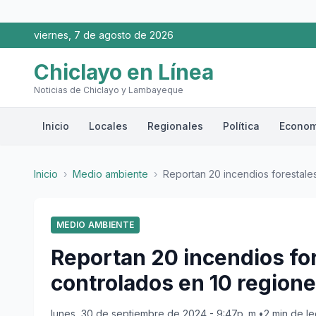
viernes, 7 de agosto de 2026
Chiclayo en Línea
Noticias de Chiclayo y Lambayeque
Inicio
Locales
Regionales
Política
Econom
Inicio
›
Medio ambiente
›
Reportan 20 incendios forestales 
MEDIO AMBIENTE
Reportan 20 incendios for
controlados en 10 region
lunes, 30 de septiembre de 2024 - 9:47p. m.
•
2 min de le