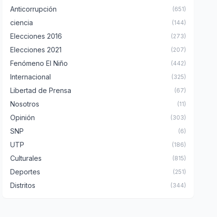
Anticorrupción
(651)
ciencia
(144)
Elecciones 2016
(273)
Elecciones 2021
(207)
Fenómeno El Niño
(442)
Internacional
(325)
Libertad de Prensa
(67)
Nosotros
(11)
Opinión
(303)
SNP
(6)
UTP
(186)
Culturales
(815)
Deportes
(251)
Distritos
(344)