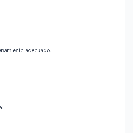
trenamiento adecuado.
a: