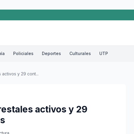
ía
Policiales
Deportes
Culturales
UTP
activos y 29 cont...
estales activos y 29
es
ctura