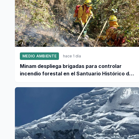
MEDIO AMBIENTE
hace 1 día
Minam despliega brigadas para controlar
incendio forestal en el Santuario Histórico de
Machupicchu