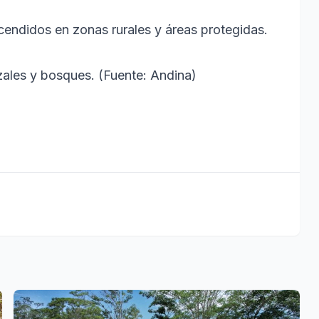
encendidos en zonas rurales y áreas protegidas.
zales y bosques. (Fuente: Andina)