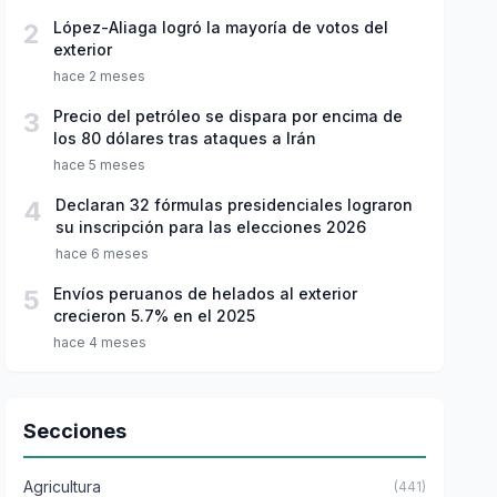
2
López-Aliaga logró la mayoría de votos del
exterior
hace 2 meses
3
Precio del petróleo se dispara por encima de
los 80 dólares tras ataques a Irán
hace 5 meses
4
Declaran 32 fórmulas presidenciales lograron
su inscripción para las elecciones 2026
hace 6 meses
5
Envíos peruanos de helados al exterior
crecieron 5.7% en el 2025
hace 4 meses
Secciones
Agricultura
(441)