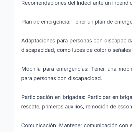
Recomendaciones del Indeci ante un incendio
Plan de emergencia: Tener un plan de emergen
Adaptaciones para personas con discapacidad
discapacidad, como luces de color o señales
Mochila para emergencias: Tener una mochi
para personas con discapacidad.
Participación en brigadas: Participar en bri
rescate, primeros auxilios, remoción de esc
Comunicación: Mantener comunicación con el 