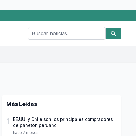
Más Leídas
1
EE.UU. y Chile son los principales compradores
de panetón peruano
hace 7 meses