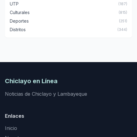
UTP
(187)
Culturales
(815)
Deportes
(251)
Distritos
(344)
Chiclayo en Línea
Noticias de Chiclayo y Lambayeque
Enlaces
Inicio