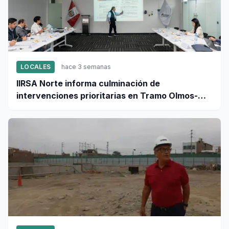
LOCALES
hace 3 semanas
IIRSA Norte informa culminación de
intervenciones prioritarias en Tramo Olmos-
Lambayeque