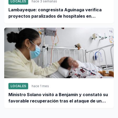
LOCALES
hace 3 semanas
Lambayeque: congresista Aguinaga verifica
proyectos paralizados de hospitales en
Ferreñafe
LOCALES
hace 1 mes
Ministro Solano visitó a Benjamín y constató su
favorable recuperación tras el ataque de un
perro en Chiclayo