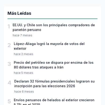
Más Leídas
1
EE.UU. y Chile son los principales compradores de
panetón peruano
hace 7 meses
2
López-Aliaga logró la mayoría de votos del
exterior
hace 2 meses
3
Precio del petróleo se dispara por encima de los
80 dólares tras ataques a Irán
hace 5 meses
4
Declaran 32 fórmulas presidenciales lograron su
inscripción para las elecciones 2026
hace 6 meses
5
Envíos peruanos de helados al exterior crecieron
5.7% en el 2025