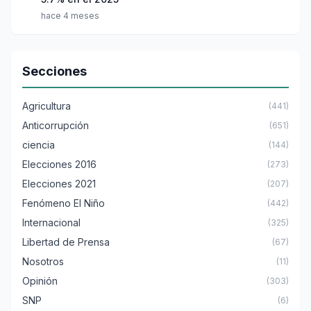
hace 4 meses
Secciones
Agricultura
(441)
Anticorrupción
(651)
ciencia
(144)
Elecciones 2016
(273)
Elecciones 2021
(207)
Fenómeno El Niño
(442)
Internacional
(325)
Libertad de Prensa
(67)
Nosotros
(11)
Opinión
(303)
SNP
(6)