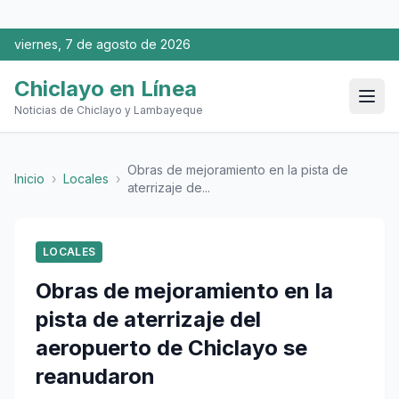
viernes, 7 de agosto de 2026
Chiclayo en Línea
Noticias de Chiclayo y Lambayeque
Obras de mejoramiento en la pista de
Inicio
›
Locales
›
aterrizaje de...
LOCALES
Obras de mejoramiento en la
pista de aterrizaje del
aeropuerto de Chiclayo se
reanudaron