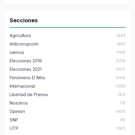
Secciones
Agricultura
(441)
Anticorrupción
(651)
ciencia
(144)
Elecciones 2016
(273)
Elecciones 2021
(207)
Fenómeno El Niño
(443)
Internacional
(325)
Libertad de Prensa
(67)
Nosotros
(11)
Opinión
(303)
SNP
(6)
UTP
(187)