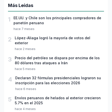
Más Leídas
1
EE.UU. y Chile son los principales compradores de
panetón peruano
hace 7 meses
2
López-Aliaga logró la mayoría de votos del
exterior
hace 2 meses
3
Precio del petróleo se dispara por encima de los
80 dólares tras ataques a Irán
hace 5 meses
4
Declaran 32 fórmulas presidenciales lograron su
inscripción para las elecciones 2026
hace 6 meses
5
Envíos peruanos de helados al exterior crecieron
5.7% en el 2025
hace 4 meses