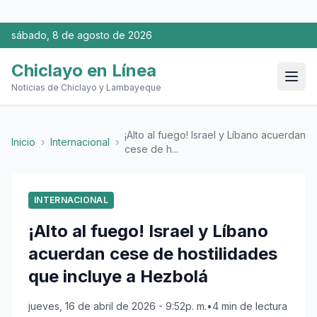
sábado, 8 de agosto de 2026
Chiclayo en Línea
Noticias de Chiclayo y Lambayeque
¡Alto al fuego! Israel y Líbano acuerdan
Inicio
›
Internacional
›
cese de h...
INTERNACIONAL
¡Alto al fuego! Israel y Líbano
acuerdan cese de hostilidades
que incluye a Hezbolá
jueves, 16 de abril de 2026 - 9:52p. m.
•
4 min de lectura