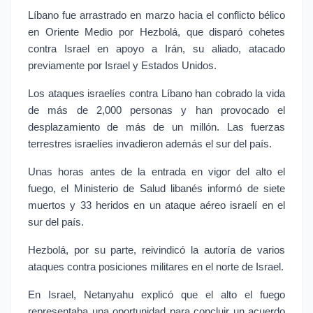
Líbano fue arrastrado en marzo hacia el conflicto bélico
en Oriente Medio por Hezbolá, que disparó cohetes
contra Israel en apoyo a Irán, su aliado, atacado
previamente por Israel y Estados Unidos.
Los ataques israelíes contra Líbano han cobrado la vida
de más de 2,000 personas y han provocado el
desplazamiento de más de un millón. Las fuerzas
terrestres israelíes invadieron además el sur del país.
Unas horas antes de la entrada en vigor del alto el
fuego, el Ministerio de Salud libanés informó de siete
muertos y 33 heridos en un ataque aéreo israelí en el
sur del país.
Hezbolá, por su parte, reivindicó la autoría de varios
ataques contra posiciones militares en el norte de Israel.
En Israel, Netanyahu explicó que el alto el fuego
representaba una oportunidad para concluir un acuerdo