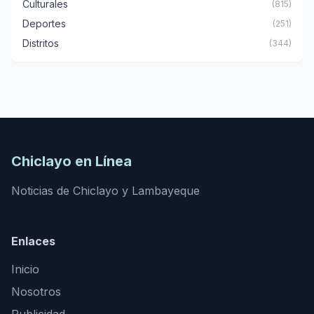
Culturales
(815)
Deportes
(251)
Distritos
(344)
Chiclayo en Línea
Noticias de Chiclayo y Lambayeque
Enlaces
Inicio
Nosotros