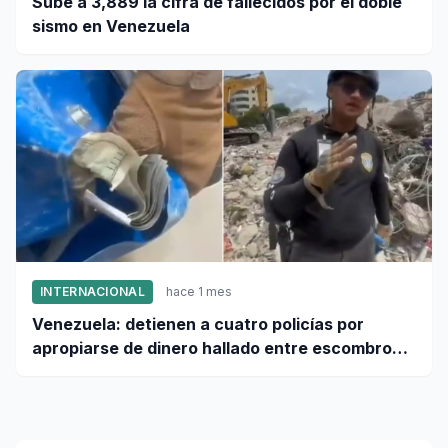
Sube a 3,889 la cifra de fallecidos por el doble
sismo en Venezuela
INTERNACIONAL
hace 1 mes
Venezuela: detienen a cuatro policías por
apropiarse de dinero hallado entre escombros
de viviendas colapsadas en La Guaira