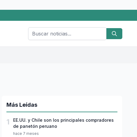
Más Leídas
1
EE.UU. y Chile son los principales compradores
de panetón peruano
hace 7 meses