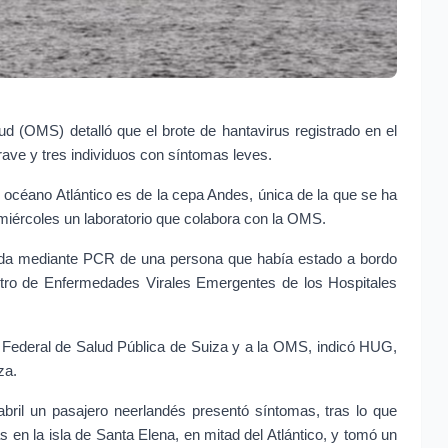
d (OMS) detalló que el brote de hantavirus registrado en el 
ve y tres individuos con síntomas leves.
 océano Atlántico es de la cepa Andes, única de la que se ha 
iércoles un laboratorio que colabora con la OMS.
mada mediante PCR de una persona que había estado a bordo 
tro de Enfermedades Virales Emergentes de los Hospitales 
 Federal de Salud Pública de Suiza y a la OMS, indicó HUG, 
za.
 abril un pasajero neerlandés presentó síntomas, tras lo que 
en la isla de Santa Elena, en mitad del Atlántico, y tomó un 