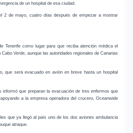
ergencia de un hospital de esa ciudad.
 el 2 de mayo, cuatro días después de empezar a mostrar 
de Tenerife como lugar para que reciba atención médica el 
n Cabo Verde, aunque las autoridades regionales de Canarias 
o, que será evacuado en avión en breve hasta un hospital 
os informó que preparan la evacuación de tres enfermos que 
á apoyando a la empresa operadora del crucero, Oceanwide 
es que ya llegó al país uno de los dos aviones ambulancia 
buque atraque.