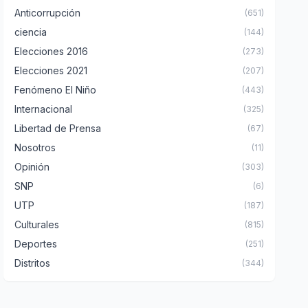
Anticorrupción
(651)
ciencia
(144)
Elecciones 2016
(273)
Elecciones 2021
(207)
Fenómeno El Niño
(443)
Internacional
(325)
Libertad de Prensa
(67)
Nosotros
(11)
Opinión
(303)
SNP
(6)
UTP
(187)
Culturales
(815)
Deportes
(251)
Distritos
(344)