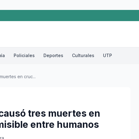
ía
Policiales
Deportes
Culturales
UTP
muertes en cruc...
causó tres muertes en
misible entre humanos
ra