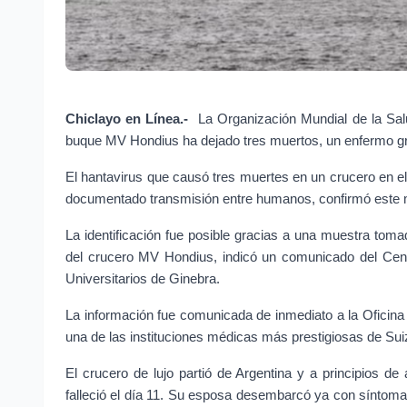
Chiclayo en Línea.- 
La Organización Mundial de la Salu
buque MV Hondius ha dejado tres muertos, un enfermo gra
El hantavirus que causó tres muertes en un crucero en el
documentado transmisión entre humanos, confirmó este m
La identificación fue posible gracias a una muestra to
del crucero MV Hondius, indicó un comunicado del Cen
Universitarios de Ginebra.
La información fue comunicada de inmediato a la Oficina
una de las instituciones médicas más prestigiosas de Sui
El crucero de lujo partió de Argentina y a principios de
falleció el día 11. Su esposa desembarcó ya con síntomas 