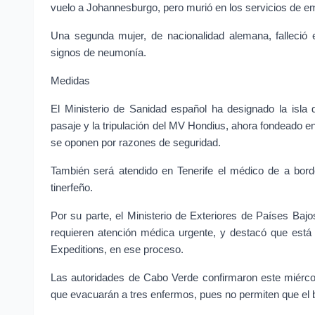
vuelo a Johannesburgo, pero murió en los servicios de em
Una segunda mujer, de nacionalidad alemana, falleció
signos de neumonía.
Medidas
El Ministerio de Sanidad español ha designado la isla 
pasaje y la tripulación del MV Hondius, ahora fondeado e
se oponen por razones de seguridad.
También será atendido en Tenerife el médico de a bord
tinerfeño.
Por su parte, el Ministerio de Exteriores de Países Baj
requieren atención médica urgente, y destacó que est
Expeditions, en ese proceso.
Las autoridades de Cabo Verde confirmaron este miércol
que evacuarán a tres enfermos, pues no permiten que el 