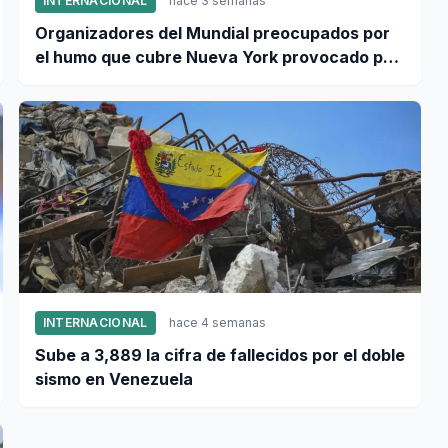
INTERNACIONAL
hace 3 semanas
Organizadores del Mundial preocupados por
el humo que cubre Nueva York provocado por
incendios forestales en Canadá
INTERNACIONAL
hace 4 semanas
Sube a 3,889 la cifra de fallecidos por el doble
sismo en Venezuela