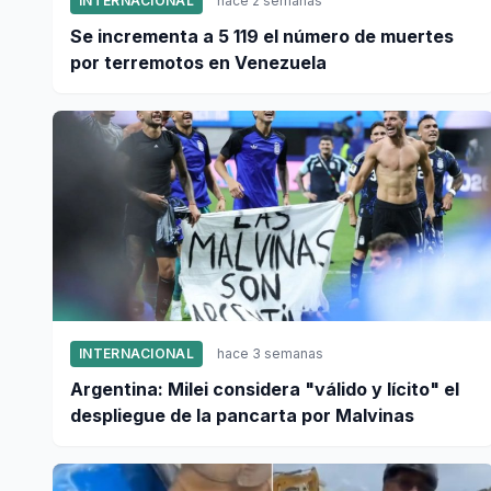
INTERNACIONAL
hace 2 semanas
Se incrementa a 5 119 el número de muertes
por terremotos en Venezuela
INTERNACIONAL
hace 3 semanas
Argentina: Milei considera "válido y lícito" el
despliegue de la pancarta por Malvinas