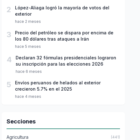
2
López-Aliaga logró la mayoría de votos del
exterior
hace 2 meses
3
Precio del petróleo se dispara por encima de
los 80 dólares tras ataques a Irán
hace 5 meses
4
Declaran 32 fórmulas presidenciales lograron
su inscripción para las elecciones 2026
hace 6 meses
5
Envíos peruanos de helados al exterior
crecieron 5.7% en el 2025
hace 4 meses
Secciones
Agricultura
(441)