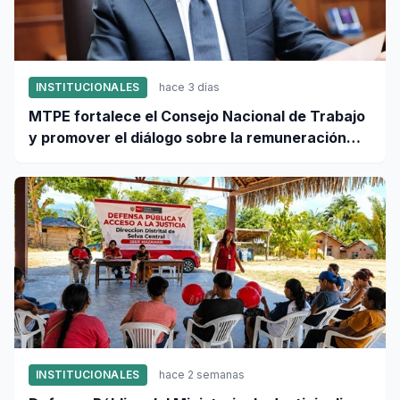
INSTITUCIONALES
hace 3 días
MTPE fortalece el Consejo Nacional de Trabajo
y promover el diálogo sobre la remuneración
mínima y reformas laborales
INSTITUCIONALES
hace 2 semanas