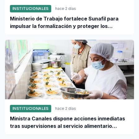
INSTITUCIONALES
hace 2 días
Ministerio de Trabajo fortalece Sunafil para
impulsar la formalización y proteger los
derechos laborales
INSTITUCIONALES
hace 2 días
Ministra Canales dispone acciones inmediatas
tras supervisiones al servicio alimentario
escolar