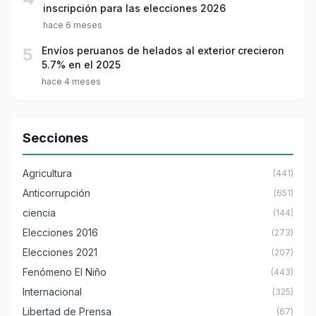
inscripción para las elecciones 2026
hace 6 meses
5
Envíos peruanos de helados al exterior crecieron
5.7% en el 2025
hace 4 meses
Secciones
Agricultura
(441)
Anticorrupción
(651)
ciencia
(144)
Elecciones 2016
(273)
Elecciones 2021
(207)
Fenómeno El Niño
(443)
Internacional
(325)
Libertad de Prensa
(67)