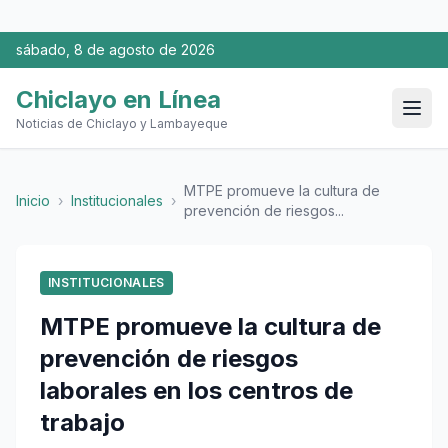
sábado, 8 de agosto de 2026
Chiclayo en Línea
Noticias de Chiclayo y Lambayeque
MTPE promueve la cultura de
Inicio
›
Institucionales
›
prevención de riesgos...
INSTITUCIONALES
MTPE promueve la cultura de
prevención de riesgos
laborales en los centros de
trabajo