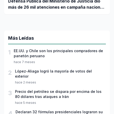
Defensa Pública del Ministerio de Justicia dio
más de 26 mil atenciones en campaña nacional
contra la violencia familiar
Más Leídas
1
EE.UU. y Chile son los principales compradores de
panetón peruano
hace 7 meses
2
López-Aliaga logró la mayoría de votos del
exterior
hace 2 meses
3
Precio del petróleo se dispara por encima de los
80 dólares tras ataques a Irán
hace 5 meses
4
Declaran 32 fórmulas presidenciales lograron su