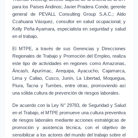
para los Países Andinos; Javier Pradera Conde, gerente 
general de PEVALL Consulting Group S.A.C.; Aldo 
Ccahuana Vásquez, consultor en salud ocupacional; y 
Kelly Peña Ayamara, especialista en seguridad y salud 
en el trabajo.
El MTPE, a través de sus Gerencias y Direcciones 
Regionales de Trabajo y Promoción del Empleo, realiza 
este tipo de actividades en regiones como Amazonas, 
Áncash, Apurímac, Arequipa, Ayacucho, Cajamarca, 
Lima y Callao, Cusco, Junín, La Libertad, Moquegua, 
Piura, Tacna y Tumbes, entre otras, promoviendo así 
una sólida cultura de prevención de riesgos laborales.
De acuerdo con la Ley N° 29783, de Seguridad y Salud 
en el Trabajo, el MTPE promueve una cultura preventiva 
de riesgos laborales mediante acciones estratégicas de 
promoción y asistencia técnica, con el objetivo de 
sensibilizar a los actores del mundo del trabajo sobre el 