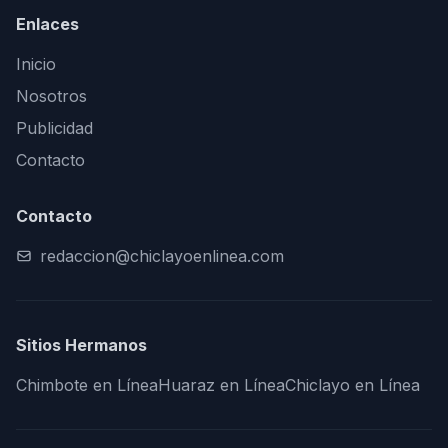
Enlaces
Inicio
Nosotros
Publicidad
Contacto
Contacto
redaccion@chiclayoenlinea.com
Sitios Hermanos
Chimbote en Línea
Huaraz en Línea
Chiclayo en Línea