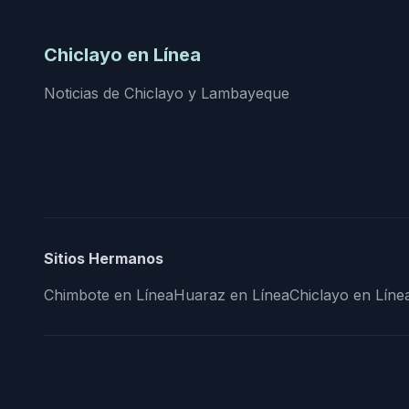
Chiclayo en Línea
Noticias de Chiclayo y Lambayeque
Sitios Hermanos
Chimbote en Línea
Huaraz en Línea
Chiclayo en Líne