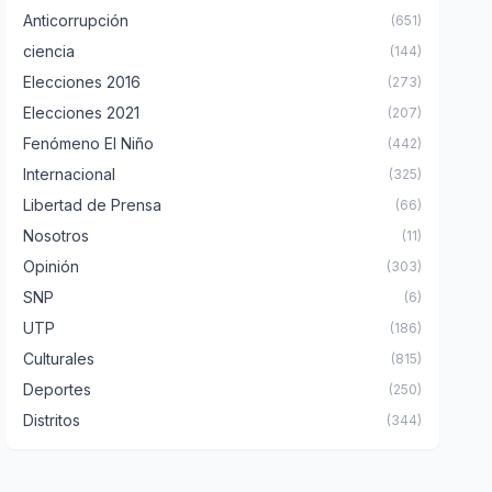
Anticorrupción
(651)
ciencia
(144)
Elecciones 2016
(273)
Elecciones 2021
(207)
Fenómeno El Niño
(442)
Internacional
(325)
Libertad de Prensa
(66)
Nosotros
(11)
Opinión
(303)
SNP
(6)
UTP
(186)
Culturales
(815)
Deportes
(250)
Distritos
(344)