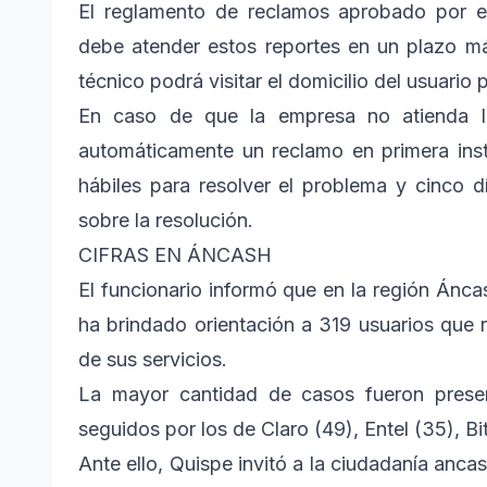
El reglamento de reclamos aprobado por e
debe atender estos reportes en un plazo má
técnico podrá visitar el domicilio del usuario p
En caso de que la empresa no atienda la
automáticamente un reclamo en primera inst
hábiles para resolver el problema y cinco dí
sobre la resolución.
CIFRAS EN ÁNCASH
El funcionario informó que en la región Áncas
ha brindado orientación a 319 usuarios que 
de sus servicios.
La mayor cantidad de casos fueron presen
seguidos por los de Claro (49), Entel (35), Bit
Ante ello, Quispe invitó a la ciudadanía ancash