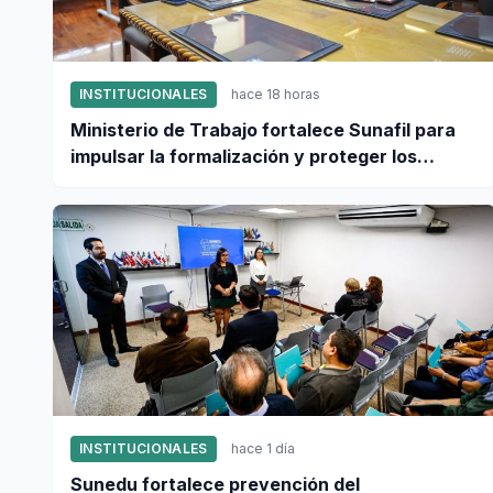
INSTITUCIONALES
hace 18 horas
Ministerio de Trabajo fortalece Sunafil para
impulsar la formalización y proteger los
derechos laborales
INSTITUCIONALES
hace 1 día
Sunedu fortalece prevención del