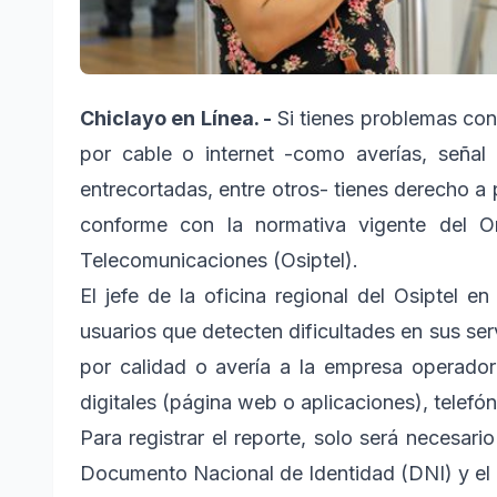
Chiclayo en Línea. -
Si tienes problemas con 
por cable o internet -como averías, señal i
entrecortadas, entre otros- tienes derecho a
conforme con la normativa vigente del O
Telecomunicaciones (Osiptel).
El jefe de la oficina regional del Osiptel 
usuarios que detecten dificultades en sus se
por calidad o avería a la empresa operador
digitales (página web o aplicaciones), telefó
Para registrar el reporte, solo será necesar
Documento Nacional de Identidad (DNI) y el 