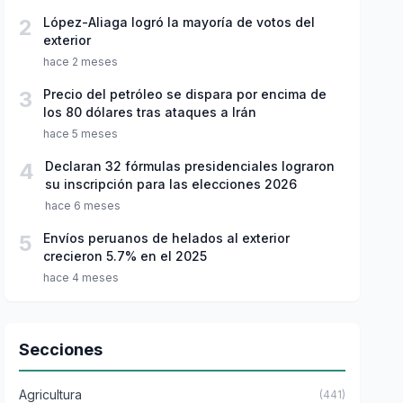
2
López-Aliaga logró la mayoría de votos del
exterior
hace 2 meses
3
Precio del petróleo se dispara por encima de
los 80 dólares tras ataques a Irán
hace 5 meses
4
Declaran 32 fórmulas presidenciales lograron
su inscripción para las elecciones 2026
hace 6 meses
5
Envíos peruanos de helados al exterior
crecieron 5.7% en el 2025
hace 4 meses
Secciones
Agricultura
(441)