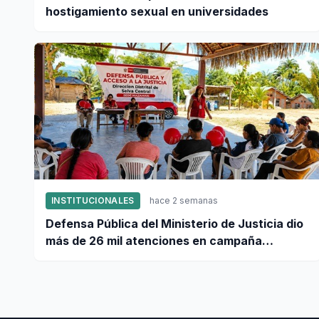
hostigamiento sexual en universidades
INSTITUCIONALES
hace 2 semanas
Defensa Pública del Ministerio de Justicia dio
más de 26 mil atenciones en campaña
nacional contra la violencia familiar