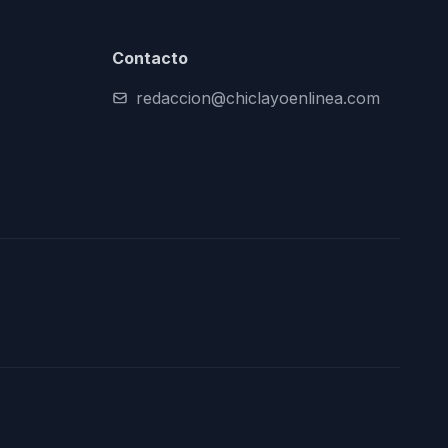
Contacto
redaccion@chiclayoenlinea.com