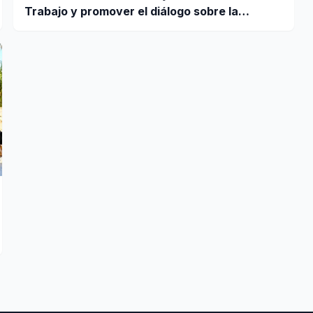
Trabajo y promover el diálogo sobre la
remuneración mínima y reformas laborales