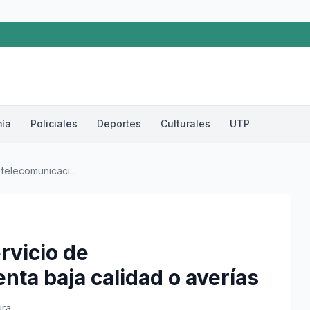
ía
Policiales
Deportes
Culturales
UTP
 telecomunicaci...
rvicio de
ta baja calidad o averías
ura