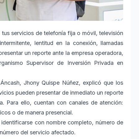
tus servicios de telefonía fija o móvil, televisión
ntermitente, lentitud en la conexión, llamadas
 presentar un reporte ante la empresa operadora,
rganismo Supervisor de Inversión Privada en
en Áncash, Jhony Quispe Núñez, explicó que los
rvicios pueden presentar de inmediato un reporte
a. Para ello, cuentan con canales de atención:
nicos o de manera presencial.
io identificarse con nombre completo, número de
número del servicio afectado.