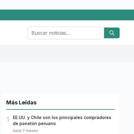
Más Leídas
1
EE.UU. y Chile son los principales compradores
de panetón peruano
hace 7 meses