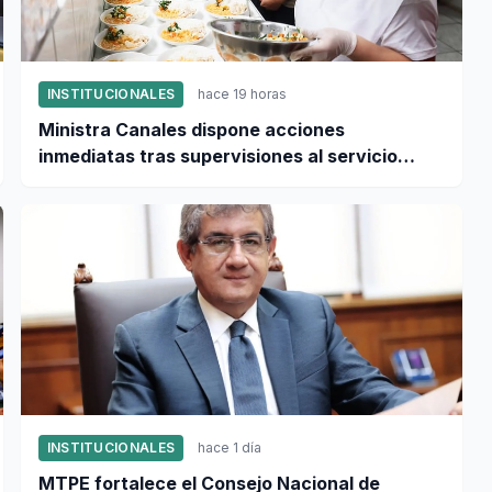
INSTITUCIONALES
hace 19 horas
Ministra Canales dispone acciones
inmediatas tras supervisiones al servicio
alimentario escolar
INSTITUCIONALES
hace 1 día
MTPE fortalece el Consejo Nacional de