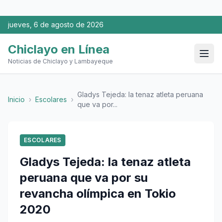
jueves, 6 de agosto de 2026
Chiclayo en Línea
Noticias de Chiclayo y Lambayeque
Gladys Tejeda: la tenaz atleta peruana
Inicio
›
Escolares
›
que va por...
ESCOLARES
Gladys Tejeda: la tenaz atleta
peruana que va por su
revancha olímpica en Tokio
2020