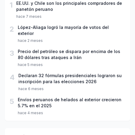
1
EE.UU. y Chile son los principales compradores de
panetón peruano
hace 7 meses
2
López-Aliaga logró la mayoría de votos del
exterior
hace 2 meses
3
Precio del petróleo se dispara por encima de los
80 dólares tras ataques a Irán
hace 5 meses
4
Declaran 32 fórmulas presidenciales lograron su
inscripción para las elecciones 2026
hace 6 meses
5
Envíos peruanos de helados al exterior crecieron
5.7% en el 2025
hace 4 meses