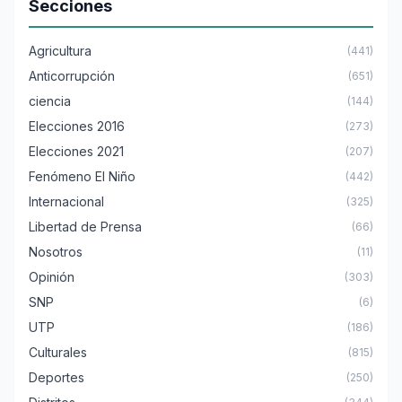
Secciones
Agricultura
(441)
Anticorrupción
(651)
ciencia
(144)
Elecciones 2016
(273)
Elecciones 2021
(207)
Fenómeno El Niño
(442)
Internacional
(325)
Libertad de Prensa
(66)
Nosotros
(11)
Opinión
(303)
SNP
(6)
UTP
(186)
Culturales
(815)
Deportes
(250)