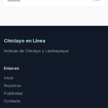
Distritos
(344)
Chiclayo en Línea
Noticias de Chiclayo y Lambayeque
Enlaces
Inicio
Nosotros
Publicidad
Contacto