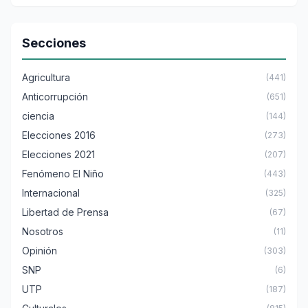
Secciones
Agricultura
(441)
Anticorrupción
(651)
ciencia
(144)
Elecciones 2016
(273)
Elecciones 2021
(207)
Fenómeno El Niño
(443)
Internacional
(325)
Libertad de Prensa
(67)
Nosotros
(11)
Opinión
(303)
SNP
(6)
UTP
(187)