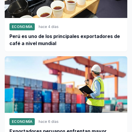
ECONOMÍA
hace 4 días
Perú es uno de los principales exportadores de
café a nivel mundial
ECONOMÍA
hace 6 días
Exportadores peruanos enfrentan mayor