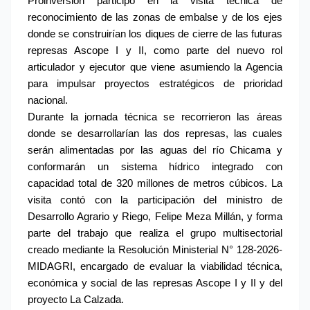
Proinversión participó en la visita técnica de 
reconocimiento de las zonas de embalse y de los ejes 
donde se construirían los diques de cierre de las futuras 
represas Ascope I y II, como parte del nuevo rol 
articulador y ejecutor que viene asumiendo la Agencia 
para impulsar proyectos estratégicos de prioridad 
nacional.
Durante la jornada técnica se recorrieron las áreas 
donde se desarrollarían las dos represas, las cuales 
serán alimentadas por las aguas del río Chicama y 
conformarán un sistema hídrico integrado con 
capacidad total de 320 millones de metros cúbicos. La 
visita contó con la participación del ministro de 
Desarrollo Agrario y Riego, Felipe Meza Millán, y forma 
parte del trabajo que realiza el grupo multisectorial 
creado mediante la Resolución Ministerial N° 128-2026-
MIDAGRI, encargado de evaluar la viabilidad técnica, 
económica y social de las represas Ascope I y II y del 
proyecto La Calzada.