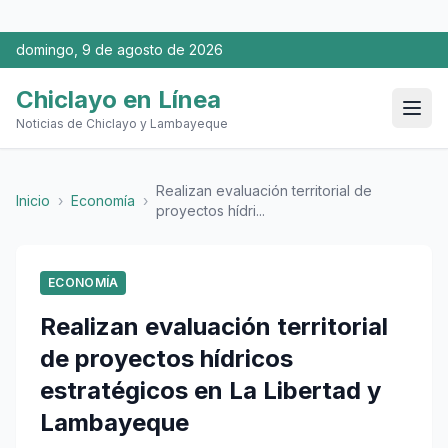
domingo, 9 de agosto de 2026
Chiclayo en Línea
Noticias de Chiclayo y Lambayeque
Realizan evaluación territorial de
Inicio
›
Economía
›
proyectos hídri...
ECONOMÍA
Realizan evaluación territorial
de proyectos hídricos
estratégicos en La Libertad y
Lambayeque