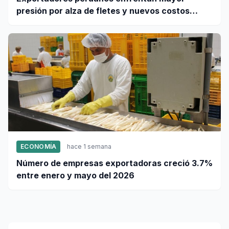
presión por alza de fletes y nuevos costos
portuarios
ECONOMÍA
hace 1 semana
Número de empresas exportadoras creció 3.7%
entre enero y mayo del 2026