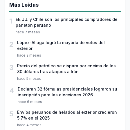
Más Leídas
1
EE.UU. y Chile son los principales compradores de
panetón peruano
hace 7 meses
2
López-Aliaga logró la mayoría de votos del
exterior
hace 2 meses
3
Precio del petróleo se dispara por encima de los
80 dólares tras ataques a Irán
hace 5 meses
4
Declaran 32 fórmulas presidenciales lograron su
inscripción para las elecciones 2026
hace 6 meses
5
Envíos peruanos de helados al exterior crecieron
5.7% en el 2025
hace 4 meses