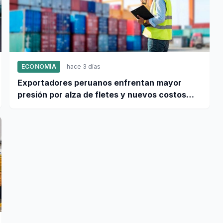
ECONOMÍA
hace 3 días
Exportadores peruanos enfrentan mayor
presión por alza de fletes y nuevos costos
portuarios