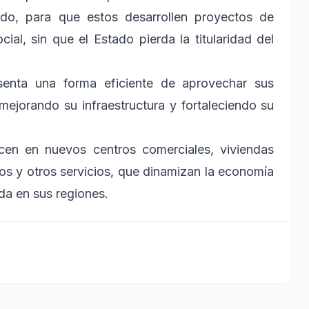
ado, para que estos desarrollen proyectos de
al, sin que el Estado pierda la titularidad del
resenta una forma eficiente de aprovechar sus
mejorando su infraestructura y fortaleciendo su
ucen en nuevos centros comerciales, viviendas
icos y otros servicios, que dinamizan la economía
ida en sus regiones.