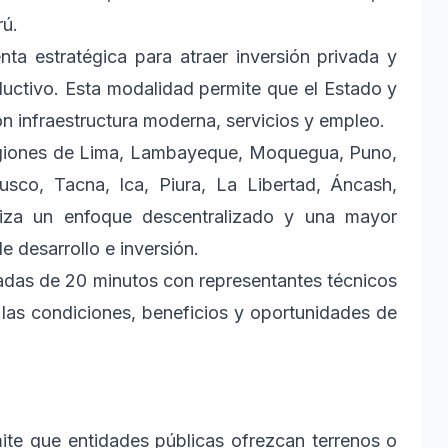
rú.
ta estratégica para atraer inversión privada y
ductivo. Esta modalidad permite que el Estado y
n infraestructura moderna, servicios y empleo.
regiones de Lima, Lambayeque, Moquegua, Puno,
sco, Tacna, Ica, Piura, La Libertad, Áncash,
iza un enfoque descentralizado y una mayor
e desarrollo e inversión.
zadas de 20 minutos con representantes técnicos
 las condiciones, beneficios y oportunidades de
te que entidades públicas ofrezcan terrenos o