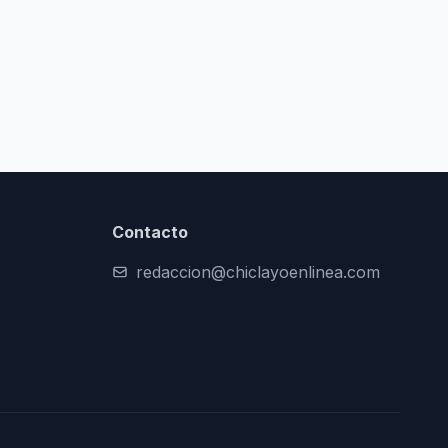
Contacto
redaccion@chiclayoenlinea.com