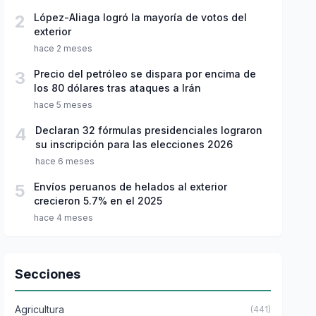
2
López-Aliaga logró la mayoría de votos del
exterior
hace 2 meses
3
Precio del petróleo se dispara por encima de
los 80 dólares tras ataques a Irán
hace 5 meses
4
Declaran 32 fórmulas presidenciales lograron
su inscripción para las elecciones 2026
hace 6 meses
5
Envíos peruanos de helados al exterior
crecieron 5.7% en el 2025
hace 4 meses
Secciones
Agricultura
(441)