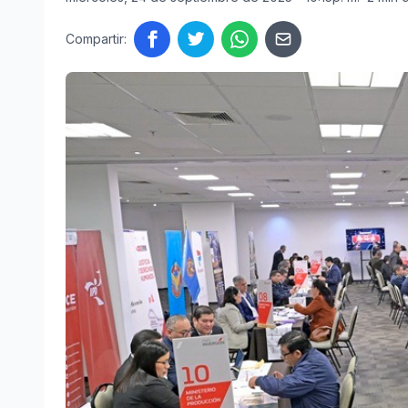
Compartir: