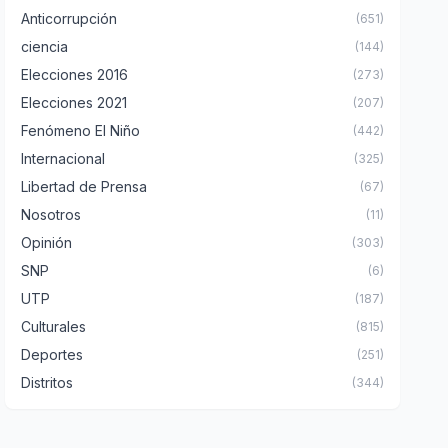
Anticorrupción
(651)
ciencia
(144)
Elecciones 2016
(273)
Elecciones 2021
(207)
Fenómeno El Niño
(442)
Internacional
(325)
Libertad de Prensa
(67)
Nosotros
(11)
Opinión
(303)
SNP
(6)
UTP
(187)
Culturales
(815)
Deportes
(251)
Distritos
(344)