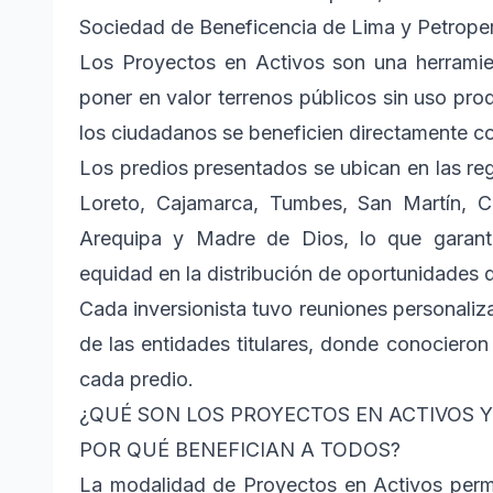
Sociedad de Beneficencia de Lima y Petrope
Los Proyectos en Activos son una herramien
poner en valor terrenos públicos sin uso pro
los ciudadanos se beneficien directamente co
Los predios presentados se ubican en las 
Loreto, Cajamarca, Tumbes, San Martín, Cu
Arequipa y Madre de Dios, lo que garant
equidad en la distribución de oportunidades d
Cada inversionista tuvo reuniones personali
de las entidades titulares, donde conocieron
cada predio.
¿QUÉ SON LOS PROYECTOS EN ACTIVOS Y
POR QUÉ BENEFICIAN A TODOS?
La modalidad de Proyectos en Activos permi