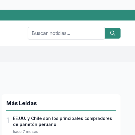
Más Leídas
1
EE.UU. y Chile son los principales compradores
de panetón peruano
hace 7 meses