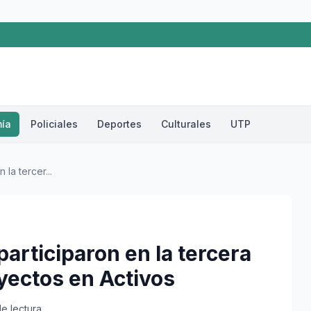
ía
Policiales
Deportes
Culturales
UTP
la tercer...
participaron en la tercera
yectos en Activos
de lectura