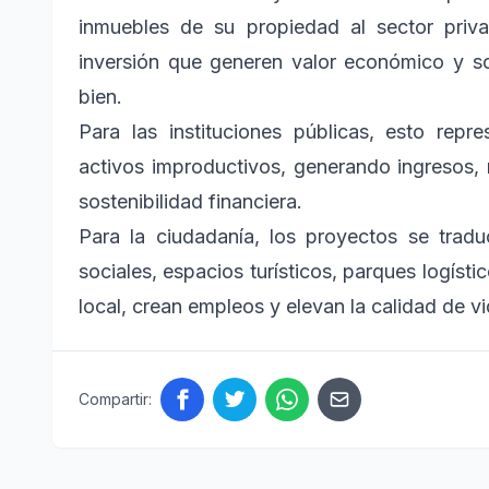
inmuebles de su propiedad al sector priv
inversión que generen valor económico y soci
bien.
Para las instituciones públicas, esto rep
activos improductivos, generando ingresos, 
sostenibilidad financiera.
Para la ciudadanía, los proyectos se trad
sociales, espacios turísticos, parques logíst
local, crean empleos y elevan la calidad de v
Compartir: