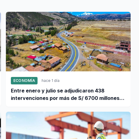
ECONOMÍA
hace 1 día
Entre enero y julio se adjudicaron 438
intervenciones por más de S/ 6700 millones
mediante OxI