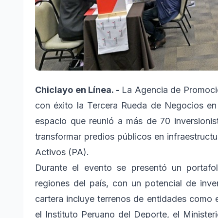
Chiclayo en Línea. -
La Agencia de Promoción
con éxito la Tercera Rueda de Negocios e
espacio que reunió a más de 70 inversionist
transformar predios públicos en infraestruc
Activos (PA).
Durante el evento se presentó un portafol
regiones del país, con un potencial de inve
cartera incluye terrenos de entidades como el
el Instituto Peruano del Deporte, el Ministeri