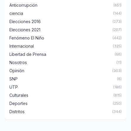
Anticorrupción
(651)
ciencia
(144)
Elecciones 2016
(273)
Elecciones 2021
(207)
Fenómeno El Niño
(442)
Internacional
(325)
Libertad de Prensa
(66)
Nosotros
(11)
Opinión
(303)
SNP
(6)
UTP
(186)
Culturales
(815)
Deportes
(250)
Distritos
(344)