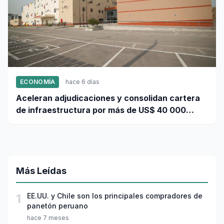
ECONOMÍA
hace 6 días
Aceleran adjudicaciones y consolidan cartera
de infraestructura por más de US$ 40 000
millones
Más Leídas
1
EE.UU. y Chile son los principales compradores de
panetón peruano
hace 7 meses