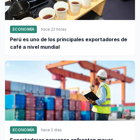
ECONOMÍA
hace 22 horas
Perú es uno de los principales exportadores de
café a nivel mundial
ECONOMÍA
hace 2 días
Exportadores peruanos enfrentan mayor