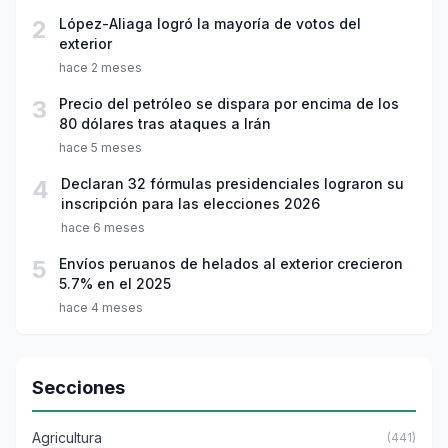
2
López-Aliaga logró la mayoría de votos del
exterior
hace 2 meses
3
Precio del petróleo se dispara por encima de los
80 dólares tras ataques a Irán
hace 5 meses
4
Declaran 32 fórmulas presidenciales lograron su
inscripción para las elecciones 2026
hace 6 meses
5
Envíos peruanos de helados al exterior crecieron
5.7% en el 2025
hace 4 meses
Secciones
Agricultura
(441)