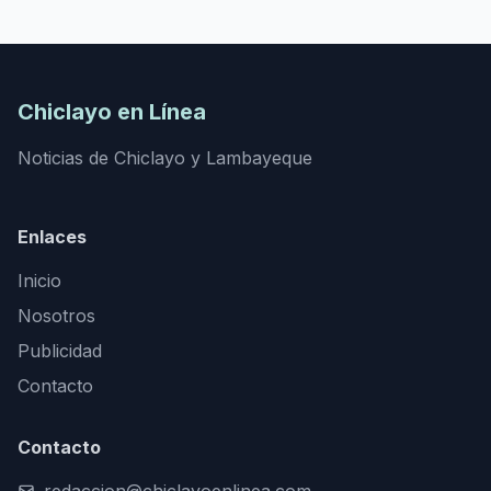
Chiclayo en Línea
Noticias de Chiclayo y Lambayeque
Enlaces
Inicio
Nosotros
Publicidad
Contacto
Contacto