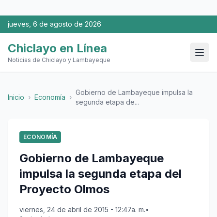
jueves, 6 de agosto de 2026
Chiclayo en Línea
Noticias de Chiclayo y Lambayeque
Gobierno de Lambayeque impulsa la
Inicio
›
Economía
›
segunda etapa de...
ECONOMÍA
Gobierno de Lambayeque
impulsa la segunda etapa del
Proyecto Olmos
viernes, 24 de abril de 2015 - 12:47a. m.
•