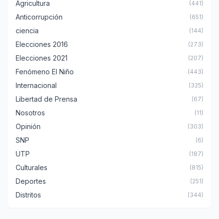
Agricultura
(441)
Anticorrupción
(651)
ciencia
(144)
Elecciones 2016
(273)
Elecciones 2021
(207)
Fenómeno El Niño
(443)
Internacional
(325)
Libertad de Prensa
(67)
Nosotros
(11)
Opinión
(303)
SNP
(6)
UTP
(187)
Culturales
(815)
Deportes
(251)
Distritos
(344)