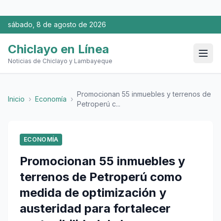
sábado, 8 de agosto de 2026
Chiclayo en Línea
Noticias de Chiclayo y Lambayeque
Promocionan 55 inmuebles y terrenos de
Inicio
›
Economía
›
Petroperú c...
ECONOMÍA
Promocionan 55 inmuebles y
terrenos de Petroperú como
medida de optimización y
austeridad para fortalecer