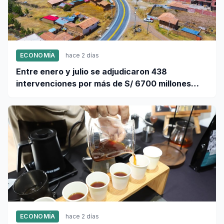
ECONOMÍA
hace 2 días
Entre enero y julio se adjudicaron 438
intervenciones por más de S/ 6700 millones
mediante OxI
ECONOMÍA
hace 2 días