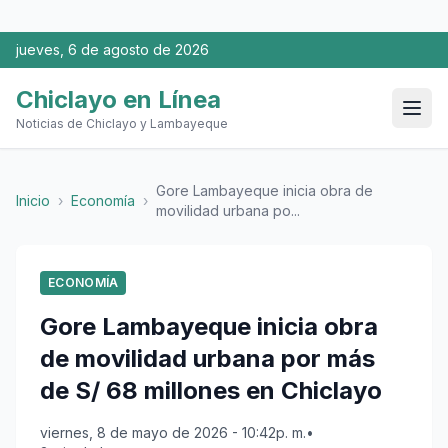
jueves, 6 de agosto de 2026
Chiclayo en Línea
Noticias de Chiclayo y Lambayeque
Gore Lambayeque inicia obra de
Inicio
›
Economía
›
movilidad urbana po...
ECONOMÍA
Gore Lambayeque inicia obra
de movilidad urbana por más
de S/ 68 millones en Chiclayo
viernes, 8 de mayo de 2026 - 10:42p. m.
•