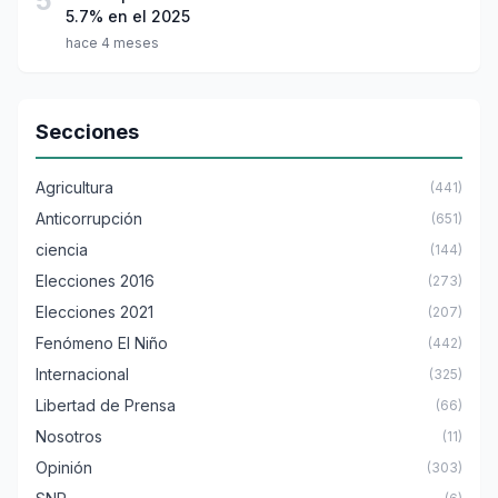
5
5.7% en el 2025
hace 4 meses
Secciones
Agricultura
(441)
Anticorrupción
(651)
ciencia
(144)
Elecciones 2016
(273)
Elecciones 2021
(207)
Fenómeno El Niño
(442)
Internacional
(325)
Libertad de Prensa
(66)
Nosotros
(11)
Opinión
(303)