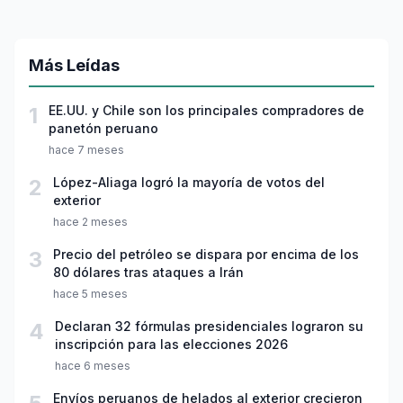
Más Leídas
1
EE.UU. y Chile son los principales compradores de
panetón peruano
hace 7 meses
2
López-Aliaga logró la mayoría de votos del
exterior
hace 2 meses
3
Precio del petróleo se dispara por encima de los
80 dólares tras ataques a Irán
hace 5 meses
4
Declaran 32 fórmulas presidenciales lograron su
inscripción para las elecciones 2026
hace 6 meses
Envíos peruanos de helados al exterior crecieron