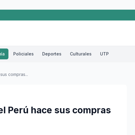
ía
Policiales
Deportes
Culturales
UTP
sus compras...
 el Perú hace sus compras