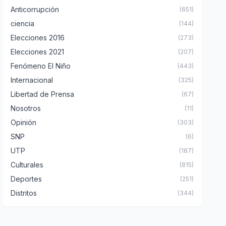
Anticorrupción
(651)
ciencia
(144)
Elecciones 2016
(273)
Elecciones 2021
(207)
Fenómeno El Niño
(443)
Internacional
(325)
Libertad de Prensa
(67)
Nosotros
(11)
Opinión
(303)
SNP
(6)
UTP
(187)
Culturales
(815)
Deportes
(251)
Distritos
(344)