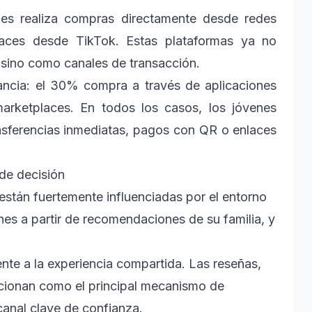
nes realiza compras directamente desde redes
aces desde TikTok. Estas plataformas ya no
sino como canales de transacción.
vancia: el 30% compra a través de aplicaciones
marketplaces. En todos los casos, los jóvenes
nsferencias inmediatas, pagos con QR o enlaces
de decisión
stán fuertemente influenciadas por el entorno
es a partir de recomendaciones de su familia, y
ente a la experiencia compartida. Las reseñas,
cionan como el principal mecanismo de
anal clave de confianza.