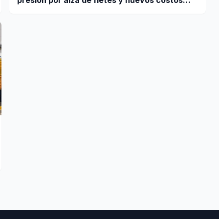
portuarios