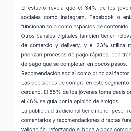
El estudio revela que el 34% de los jóve
sociales como Instagram, Facebook o enl
funcionan solo como espacios de contenido, 
Otros canales digitales también tienen rele
de comercio y delivery, y el 23% utiliza 
priorizan procesos de pago rápidos, con tra
de pago que se completan en pocos pasos.
Recomendación social como principal factor 
Las decisiones de compra en este segmento e
cercano. El 65% de los jóvenes toma decision
el 46% se guía por la opinión de amigos.
La publicidad tradicional tiene menor peso fr
comentarios y recomendaciones directas fun
validación, reforzando el boca a boca como c