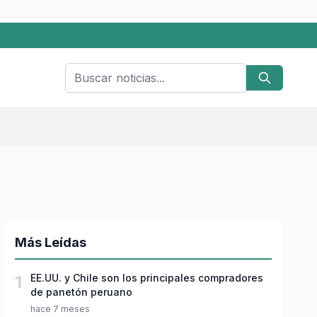
Más Leídas
1
EE.UU. y Chile son los principales compradores
de panetón peruano
hace 7 meses