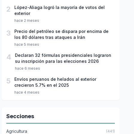
2
López-Aliaga logró la mayoría de votos del
exterior
hace 2 meses
3
Precio del petróleo se dispara por encima de
los 80 dólares tras ataques a Irán
hace 5 meses
4
Declaran 32 fórmulas presidenciales lograron
su inscripción para las elecciones 2026
hace 6 meses
5
Envíos peruanos de helados al exterior
crecieron 5.7% en el 2025
hace 4 meses
Secciones
Agricultura
(441)