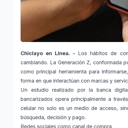
Chiclayo en Línea. -
Los hábitos de co
cambiando. La Generación Z, conformada por 
como principal herramienta para informarse
forma en que interactúan con marcas y servici
Un estudio realizado por la banca digi
bancarizados opera principalmente a través 
celular no solo es un medio de acceso, si
búsqueda, decisión y pago.
Redes sociales como canal de compra