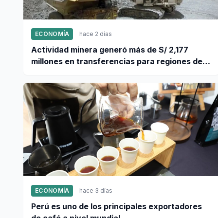
ECONOMÍA
hace 2 días
Actividad minera generó más de S/ 2,177
millones en transferencias para regiones del
sur
ECONOMÍA
hace 3 días
Perú es uno de los principales exportadores
de café a nivel mundial