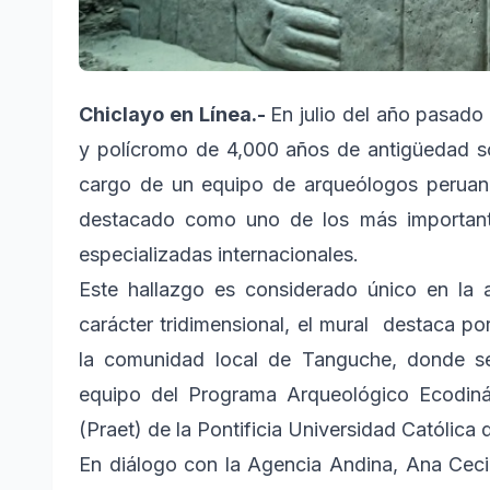
Chiclayo en Línea.-
En julio del año pasado 
y polícromo de 4,000 años de antigüedad so
cargo de un equipo de arqueólogos peruan
destacado como uno de los más important
especializadas internacionales.
Este hallazgo es considerado único en la
carácter tridimensional, el mural destaca por
la comunidad local de Tanguche, donde se 
equipo del Programa Arqueológico Ecodin
(Praet) de la Pontificia Universidad Católica
En diálogo con la Agencia Andina, Ana Cecil