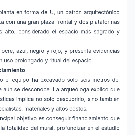
planta en forma de U, un patrón arquitectónico
ta con una gran plaza frontal y dos plataformas
más alto, considerado el espacio más sagrado y
ocre, azul, negro y rojo, y presenta evidencias
un uso prolongado y ritual del espacio.
ciamiento
o el equipo ha excavado solo seis metros del
que aún se desconoce. La arqueóloga explicó que
sticas implica no solo descubrirlo, sino también
cialistas, materiales y altos costos.
incipal objetivo es conseguir financiamiento que
a totalidad del mural, profundizar en el estudio