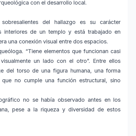
rqueológica con el desarrollo local.
obresalientes del hallazgo es su carácter
s interiores de un templo y está trabajado en
era una conexión visual entre dos espacios.
rqueóloga. “Tiene elementos que funcionan casi
isualmente un lado con el otro”. Entre ellos
e del torso de una figura humana, una forma
y que no cumple una función estructural, sino
nográfico no se había observado antes en los
ana, pese a la riqueza y diversidad de estos