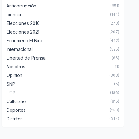
Anticorrupción
(651)
ciencia
(144)
Elecciones 2016
(273)
Elecciones 2021
(207)
Fenómeno El Niño
(442)
Internacional
(325)
Libertad de Prensa
(66)
Nosotros
(11)
Opinión
(303)
SNP
(6)
UTP
(186)
Culturales
(815)
Deportes
(250)
Distritos
(344)