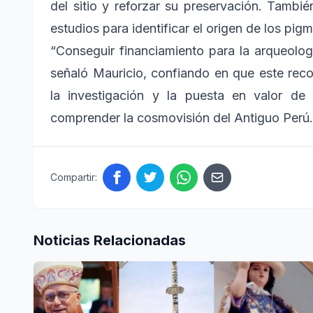
del sitio y reforzar su preservación. Tambi
estudios para identificar el origen de los pigm
“Conseguir financiamiento para la arqueologí
señaló Mauricio, confiando en que este rec
la investigación y la puesta en valor d
comprender la cosmovisión del Antiguo Perú
Compartir:
Noticias Relacionadas