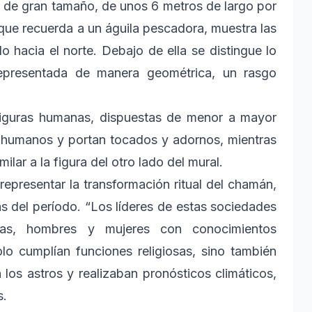
e de gran tamaño, de unos 6 metros de largo por
, que recuerda a un águila pescadora, muestra las
o hacia el norte. Debajo de ella se distingue lo
representada de manera geométrica, un rasgo
 figuras humanas, dispuestas de menor a mayor
 humanos y portan tocados y adornos, mientras
lar a la figura del otro lado del mural.
representar la transformación ritual del chamán,
s del período. “Los líderes de estas sociedades
sas, hombres y mujeres con conocimientos
olo cumplían funciones religiosas, sino también
n los astros y realizaban pronósticos climáticos,
s.