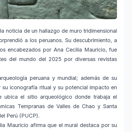
la noticia de un hallazgo de muro tridimensional
rprendió a los peruanos. Su descubrimiento, a
os encabezados por Ana Cecilia Mauricio, fue
es del mundo del 2025 por diversas revistas
 arqueología peruana y mundial; además de su
 su iconografía ritual y su potencial impacto en
ubica el sitio arqueológico donde trabaja el
ámicas Tempranas de Valles de Chao y Santa
 del Perú (PUCP).
ia Mauricio afirma que el mural destaca por su