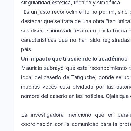
singularidad estética, técnica y simbólica.
“Es un justo reconocimiento no por mí, sino p
destacar que se trata de una obra “tan única
sus diseños innovadores como por la forma en
características que no han sido registrada
país.
Un impacto que trasciende lo académico
Mauricio subrayó que este reconocimiento t
local del caserío de Tanguche, donde se ubi
muchas veces está olvidada por las autor
nombre del caserío en las noticias. Ojalá que 
La investigadora mencionó que en paralel
coordinación con la comunidad para la protec