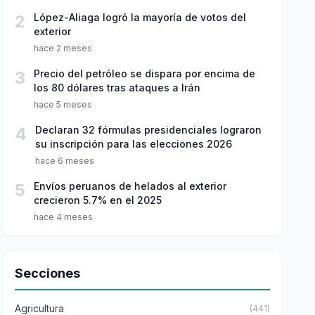
2
López-Aliaga logró la mayoría de votos del
exterior
hace 2 meses
3
Precio del petróleo se dispara por encima de
los 80 dólares tras ataques a Irán
hace 5 meses
4
Declaran 32 fórmulas presidenciales lograron
su inscripción para las elecciones 2026
hace 6 meses
5
Envíos peruanos de helados al exterior
crecieron 5.7% en el 2025
hace 4 meses
Secciones
Agricultura
(441)