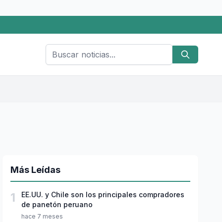
Más Leídas
1
EE.UU. y Chile son los principales compradores
de panetón peruano
hace 7 meses