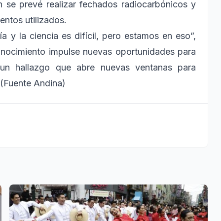
én se prevé realizar fechados radiocarbónicos y
entos utilizados.
a y la ciencia es difícil, pero estamos en eso”,
onocimiento impulse nuevas oportunidades para
e un hallazgo que abre nuevas ventanas para
.(Fuente Andina)