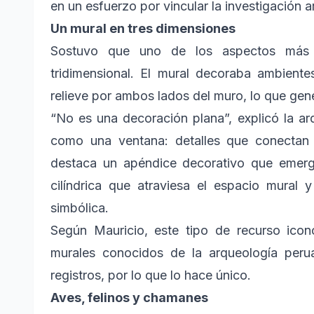
en un esfuerzo por vincular la investigación a
Un mural en tres dimensiones
Sostuvo que uno de los aspectos más s
tridimensional. El mural decoraba ambiente
relieve por ambos lados del muro, lo que gen
“No es una decoración plana”, explicó la a
como una ventana: detalles que conectan v
destaca un apéndice decorativo que emerg
cilíndrica que atraviesa el espacio mural 
simbólica.
Según Mauricio, este tipo de recurso ico
murales conocidos de la arqueología peru
registros, por lo que lo hace único.
Aves, felinos y chamanes