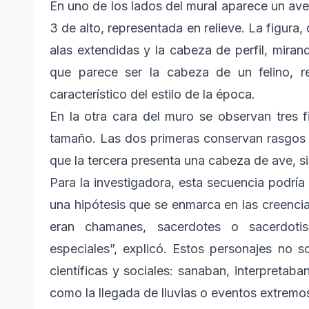
En uno de los lados del mural aparece un av
3 de alto, representada en relieve. La figura
alas extendidas y la cabeza de perfil, mirand
que parece ser la cabeza de un felino, 
característico del estilo de la época.
En la otra cara del muro se observan tres
tamaño. Las dos primeras conservan rasgos
que la tercera presenta una cabeza de ave, simi
Para la investigadora, esta secuencia podría 
una hipótesis que se enmarca en las creencia
eran chamanes, sacerdotes o sacerdoti
especiales”, explicó. Estos personajes no s
científicas y sociales: sanaban, interpretaba
como la llegada de lluvias o eventos extremo