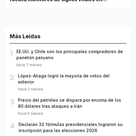
pacientes a distancia
Más Leídas
1
EE.UU. y Chile son los principales compradores de
panetón peruano
hace 7 meses
2
López-Aliaga logró la mayoría de votos del
exterior
hace 2 meses
3
Precio del petróleo se dispara por encima de los
80 dólares tras ataques a Irán
hace 5 meses
4
Declaran 32 fórmulas presidenciales lograron su
inscripción para las elecciones 2026