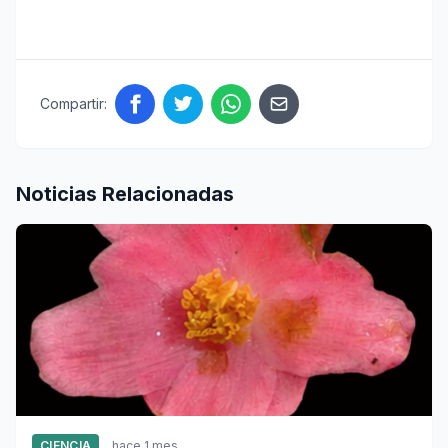
Compartir:
Noticias Relacionadas
CIENCIA
hace 1 mes