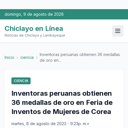
domingo, 9 de agosto de 2026
Chiclayo en Línea
Noticias de Chiclayo y Lambayeque
Inventoras peruanas obtienen 36 medallas
Inicio
›
ciencia
›
de oro en...
CIENCIA
Inventoras peruanas obtienen
36 medallas de oro en Feria de
Inventos de Mujeres de Corea
martes, 8 de agosto de 2023 - 9:23p. m.
•