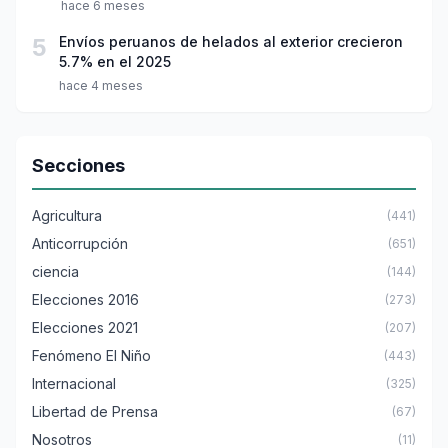
hace 6 meses
5
Envíos peruanos de helados al exterior crecieron
5.7% en el 2025
hace 4 meses
Secciones
Agricultura
(441)
Anticorrupción
(651)
ciencia
(144)
Elecciones 2016
(273)
Elecciones 2021
(207)
Fenómeno El Niño
(443)
Internacional
(325)
Libertad de Prensa
(67)
Nosotros
(11)