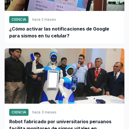
CIENCIA
hace 2 meses
¿Cómo activar las notificaciones de Google
para sismos en tu celular?
CIENCIA
hace 3 meses
Robot fabricado por universitarios peruanos
facilita monitoreo de signos vitales en