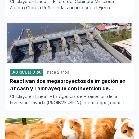
Chiclayo en Línea. – El jefe del Gabinete Ministerial,
Alberto Otárola Peñaranda, anunció que el Ejecut...
AGRICULTURA
hace 2 años
Reactivan dos megaproyectos de irrigación en
Áncash y Lambayeque con inversión de
US$1000 millones
Chiclayo en Línea. – La Agencia de Promoción de la
Inversión Privada (PROINVERSIÓN) informó que, como r...