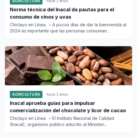
AGRICULTURA
hace 2 años
Norma técnica del Inacal da pautas para el
consumo de vinos y uvas
Chiclayo en Línea. – A pocos días de dar la bienvenida al
2024 es importante que las personas consuman...
AGRICULTURA
hace 2 años
Inacal aprueba guías para impulsar
comercialización del chocolate y licor de cacao
Chiclayo en Línea. – El Instituto Nacional de Calidad
(Inacal), organismo público adscrito al Ministeri...