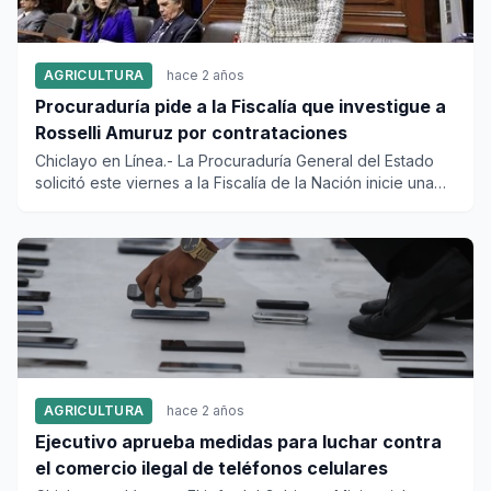
AGRICULTURA
hace 2 años
Procuraduría pide a la Fiscalía que investigue a
Rosselli Amuruz por contrataciones
Chiclayo en Línea.- La Procuraduría General del Estado
solicitó este viernes a la Fiscalía de la Nación inicie una
inves...
AGRICULTURA
hace 2 años
Ejecutivo aprueba medidas para luchar contra
el comercio ilegal de teléfonos celulares