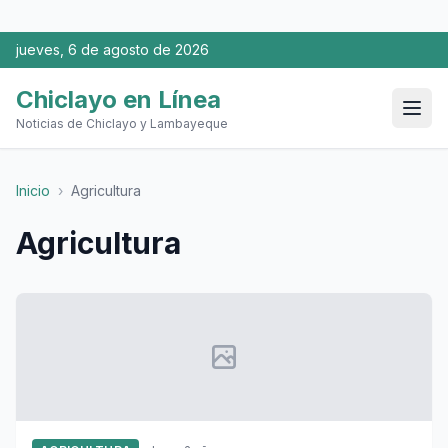
jueves, 6 de agosto de 2026
Chiclayo en Línea
Noticias de Chiclayo y Lambayeque
Inicio
›
Agricultura
Agricultura