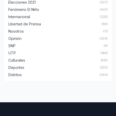
Elecciones 2021
(207)
Fenómeno El Niño
(442)
Internacional
(325)
Libertad de Prensa
(66)
Nosotros
(11)
Opinión
(303)
SNP
(6)
UTP
(186)
Culturales
(815)
Deportes
(250)
Distritos
(344)