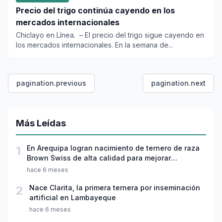
Precio del trigo continúa cayendo en los
mercados internacionales
Chiclayo en Línea. – El precio del trigo sigue cayendo en
los mercados internacionales. En la semana de...
pagination.previous
pagination.next
Más Leídas
1
En Arequipa logran nacimiento de ternero de raza
Brown Swiss de alta calidad para mejorar
producción láctea vacuna
hace 6 meses
2
Nace Clarita, la primera ternera por inseminación
artificial en Lambayeque
hace 6 meses