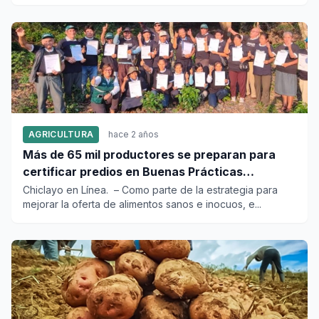
AGRICULTURA
hace 2 años
Más de 65 mil productores se preparan para
certificar predios en Buenas Prácticas
Agrícolas
Chiclayo en Línea. – Como parte de la estrategia para
mejorar la oferta de alimentos sanos e inocuos, e...