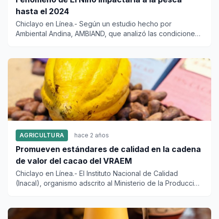
hasta el 2024
Chiclayo en Línea.- Según un estudio hecho por
Ambiental Andina, AMBIAND, que analizó las condiciones
climáticas y oceán...
AGRICULTURA
hace 2 años
Promueven estándares de calidad en la cadena
de valor del cacao del VRAEM
Chiclayo en Línea.- El Instituto Nacional de Calidad
(Inacal), organismo adscrito al Ministerio de la Producción
pr...