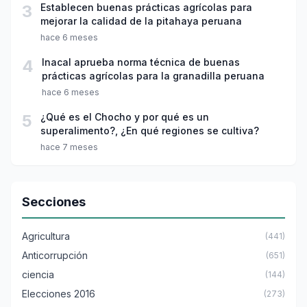
3
Establecen buenas prácticas agrícolas para
mejorar la calidad de la pitahaya peruana
hace 6 meses
4
Inacal aprueba norma técnica de buenas
prácticas agrícolas para la granadilla peruana
hace 6 meses
5
¿Qué es el Chocho y por qué es un
superalimento?, ¿En qué regiones se cultiva?
hace 7 meses
Secciones
Agricultura
(441)
Anticorrupción
(651)
ciencia
(144)
Elecciones 2016
(273)