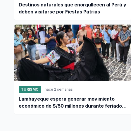
Destinos naturales que enorgullecen al Perú y
deben visitarse por Fiestas Patrias
TURISMO
hace 2 semanas
Lambayeque espera generar movimiento
económico de S/50 millones durante feriado
por Fiestas Patrias