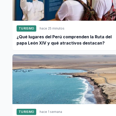
TURISMO
hace 25 minutos
¿Qué lugares del Perú comprenden la Ruta del
papa León XIV y qué atractivos destacan?
TURISMO
hace 1 semana