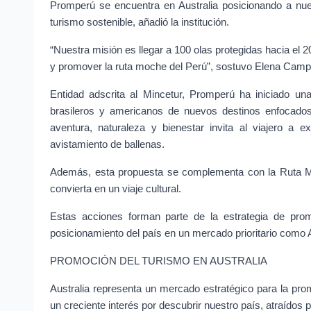
Promperú se encuentra en Australia posicionando a nue
turismo sostenible, añadió la institución.
“Nuestra misión es llegar a 100 olas protegidas hacia el 
y promover la ruta moche del Perú”, sostuvo Elena Campo
Entidad adscrita al Mincetur, Promperú ha iniciado un
brasileros y americanos de nuevos destinos enfocados 
aventura, naturaleza y bienestar invita al viajero a 
avistamiento de ballenas.
Además, esta propuesta se complementa con la Ruta Moc
convierta en un viaje cultural.
Estas acciones forman parte de la estrategia de prom
posicionamiento del país en un mercado prioritario como A
PROMOCIÓN DEL TURISMO EN AUSTRALIA
Australia representa un mercado estratégico para la prom
un creciente interés por descubrir nuestro país, atraídos p