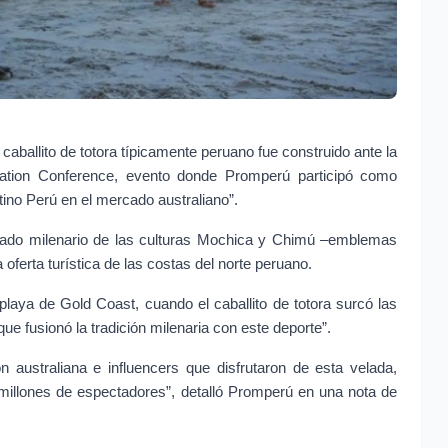
 caballito de totora típicamente peruano fue construido ante la 
vation Conference, evento donde Promperú participó como 
stino Perú en el mercado australiano”.
gado milenario de las culturas Mochica y Chimú –emblemas 
oferta turística de las costas del norte peruano.
laya de Gold Coast, cuando el caballito de totora surcó las 
ue fusionó la tradición milenaria con este deporte”.
n australiana e influencers que disfrutaron de esta velada, 
 millones de espectadores”, detalló Promperú en una nota de 