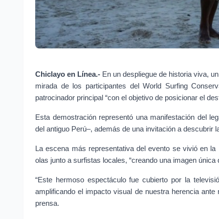
Chiclayo en Línea.-
 En un despliegue de historia viva, un
mirada de los participantes del World Surfing Conser
patrocinador principal “con el objetivo de posicionar el de
Esta demostración representó una manifestación del le
del antiguo Perú–, además de una invitación a descubrir la 
La escena más representativa del evento se vivió en la p
olas junto a surfistas locales, “creando una imagen única q
“Este hermoso espectáculo fue cubierto por la televisió
amplificando el impacto visual de nuestra herencia ante
prensa.