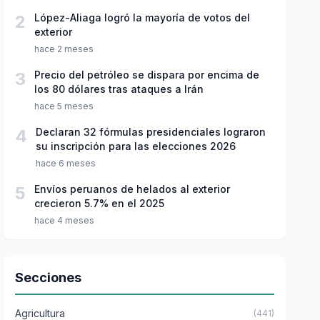
2
López-Aliaga logró la mayoría de votos del
exterior
hace 2 meses
3
Precio del petróleo se dispara por encima de
los 80 dólares tras ataques a Irán
hace 5 meses
4
Declaran 32 fórmulas presidenciales lograron
su inscripción para las elecciones 2026
hace 6 meses
5
Envíos peruanos de helados al exterior
crecieron 5.7% en el 2025
hace 4 meses
Secciones
Agricultura
(441)