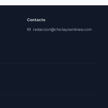
Contacto
redaccion@chiclayoenlinea.com