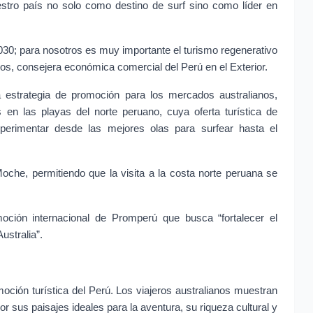
stro país no solo como destino de surf sino como líder en 
2030; para nosotros es muy importante el turismo regenerativo 
s, consejera económica comercial del Perú en el Exterior.
a estrategia de promoción para los mercados australianos, 
en las playas del norte peruano, cuya oferta turística de 
experimentar desde las mejores olas para surfear hasta el 
he, permitiendo que la visita a la costa norte peruana se 
oción internacional de Promperú que busca “fortalecer el 
ustralia”.
oción turística del Perú. Los viajeros australianos muestran 
or sus paisajes ideales para la aventura, su riqueza cultural y 