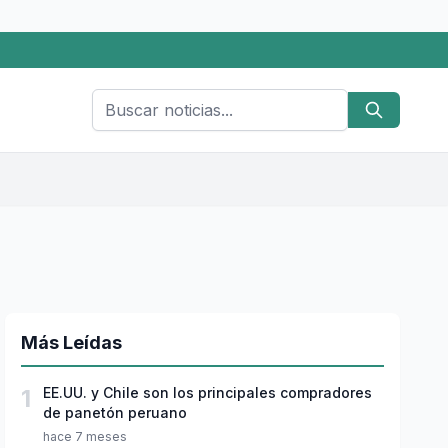
Más Leídas
1
EE.UU. y Chile son los principales compradores
de panetón peruano
hace 7 meses