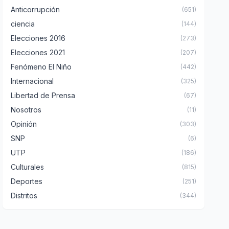
Anticorrupción
(651)
ciencia
(144)
Elecciones 2016
(273)
Elecciones 2021
(207)
Fenómeno El Niño
(442)
Internacional
(325)
Libertad de Prensa
(67)
Nosotros
(11)
Opinión
(303)
SNP
(6)
UTP
(186)
Culturales
(815)
Deportes
(251)
Distritos
(344)