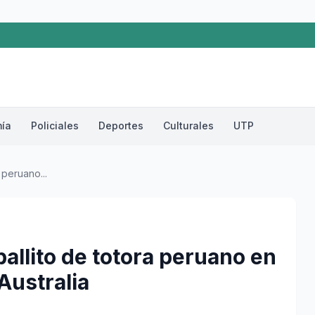
ía
Policiales
Deportes
Culturales
UTP
 peruano...
ballito de totora peruano en
Australia