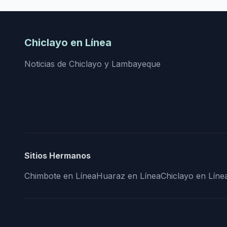
Chiclayo en Línea
Noticias de Chiclayo y Lambayeque
Sitios Hermanos
Chimbote en Línea
Huaraz en Línea
Chiclayo en Líne