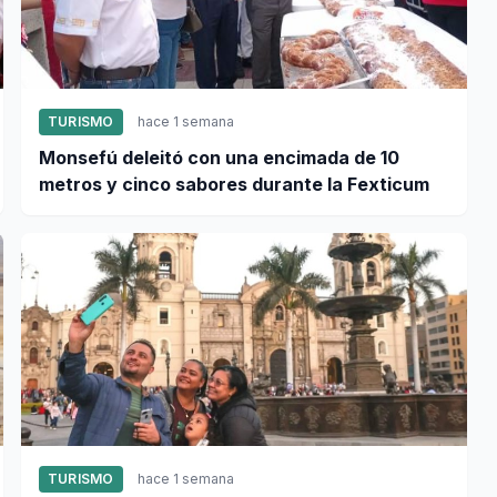
TURISMO
hace 1 semana
Monsefú deleitó con una encimada de 10
metros y cinco sabores durante la Fexticum
TURISMO
hace 1 semana