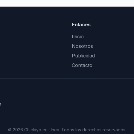
Enlaces
Inicio
Nosotros
Publicidad
Contacto
a
© 2026 Chiclayo en Línea. Todos los derechos reservados.