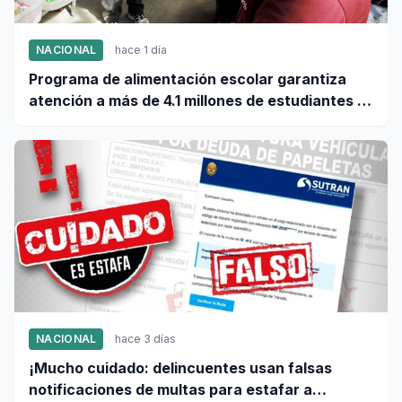
NACIONAL
hace 1 día
Programa de alimentación escolar garantiza
atención a más de 4.1 millones de estudiantes a
nivel nacional
NACIONAL
hace 3 días
¡Mucho cuidado: delincuentes usan falsas
notificaciones de multas para estafar a