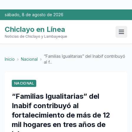
sábado, 8 de agosto de 2026
Chiclayo en Línea
Noticias de Chiclayo y Lambayeque
“Familias Igualitarias” del Inabif contribuyó
Inicio
›
Nacional
›
al f...
NACIONAL
“Familias Igualitarias” del
Inabif contribuyó al
fortalecimiento de más de 12
mil hogares en tres años de