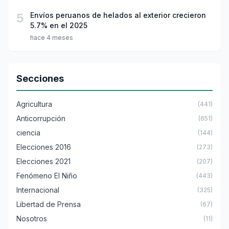
5
Envíos peruanos de helados al exterior crecieron
5.7% en el 2025
hace 4 meses
Secciones
Agricultura
(441)
Anticorrupción
(651)
ciencia
(144)
Elecciones 2016
(273)
Elecciones 2021
(207)
Fenómeno El Niño
(443)
Internacional
(325)
Libertad de Prensa
(67)
Nosotros
(11)