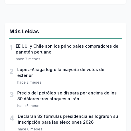
conductores!
Más Leídas
1
EE.UU. y Chile son los principales compradores de
panetón peruano
hace 7 meses
2
López-Aliaga logró la mayoría de votos del
exterior
hace 2 meses
3
Precio del petróleo se dispara por encima de los
80 dólares tras ataques a Irán
hace 5 meses
4
Declaran 32 fórmulas presidenciales lograron su
inscripción para las elecciones 2026
hace 6 meses