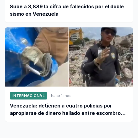
Sube a 3,889 la cifra de fallecidos por el doble
sismo en Venezuela
INTERNACIONAL
hace 1 mes
Venezuela: detienen a cuatro policías por
apropiarse de dinero hallado entre escombros
de viviendas colapsadas en La Guaira