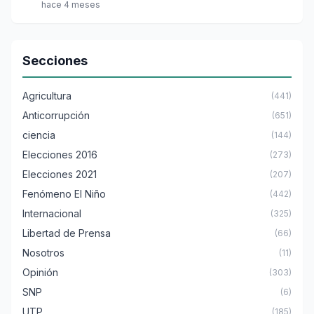
hace 4 meses
Secciones
Agricultura
(441)
Anticorrupción
(651)
ciencia
(144)
Elecciones 2016
(273)
Elecciones 2021
(207)
Fenómeno El Niño
(442)
Internacional
(325)
Libertad de Prensa
(66)
Nosotros
(11)
Opinión
(303)
SNP
(6)
UTP
(185)