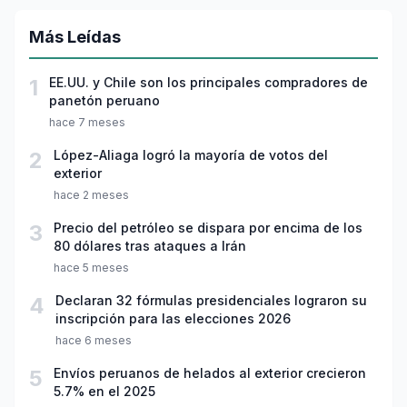
Más Leídas
1
EE.UU. y Chile son los principales compradores de
panetón peruano
hace 7 meses
2
López-Aliaga logró la mayoría de votos del
exterior
hace 2 meses
3
Precio del petróleo se dispara por encima de los
80 dólares tras ataques a Irán
hace 5 meses
4
Declaran 32 fórmulas presidenciales lograron su
inscripción para las elecciones 2026
hace 6 meses
5
Envíos peruanos de helados al exterior crecieron
5.7% en el 2025