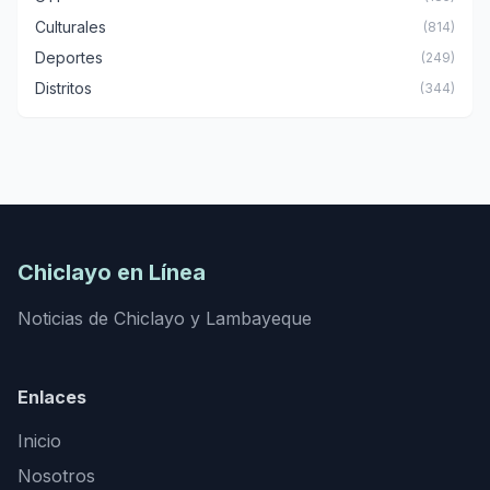
Culturales
(814)
Deportes
(249)
Distritos
(344)
Chiclayo en Línea
Noticias de Chiclayo y Lambayeque
Enlaces
Inicio
Nosotros