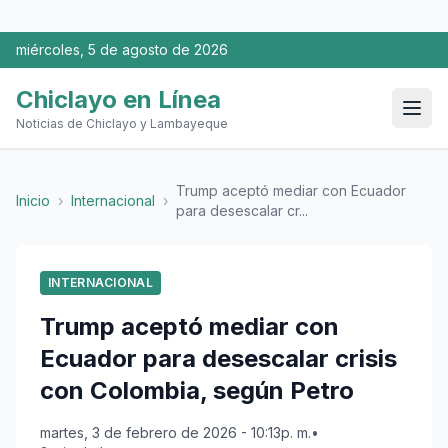
miércoles, 5 de agosto de 2026
Chiclayo en Línea
Noticias de Chiclayo y Lambayeque
Trump aceptó mediar con Ecuador
Inicio
›
Internacional
›
para desescalar cr...
INTERNACIONAL
Trump aceptó mediar con
Ecuador para desescalar crisis
con Colombia, según Petro
martes, 3 de febrero de 2026 - 10:13p. m.
•