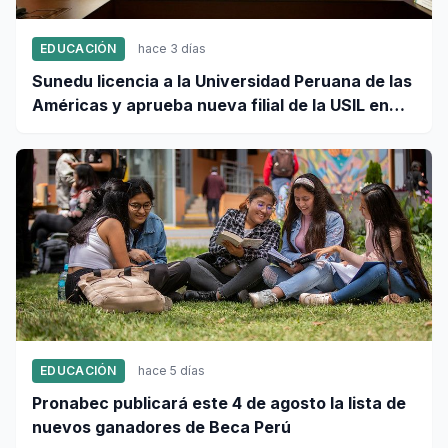
EDUCACIÓN
hace 3 días
Sunedu licencia a la Universidad Peruana de las
Américas y aprueba nueva filial de la USIL en
Arequipa
EDUCACIÓN
hace 5 días
Pronabec publicará este 4 de agosto la lista de
nuevos ganadores de Beca Perú