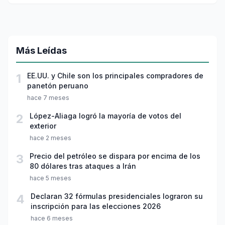
Más Leídas
1
EE.UU. y Chile son los principales compradores de
panetón peruano
hace 7 meses
2
López-Aliaga logró la mayoría de votos del
exterior
hace 2 meses
3
Precio del petróleo se dispara por encima de los
80 dólares tras ataques a Irán
hace 5 meses
4
Declaran 32 fórmulas presidenciales lograron su
inscripción para las elecciones 2026
hace 6 meses