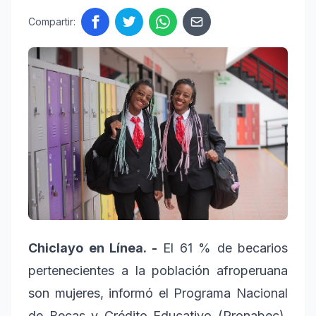
Compartir:
Chiclayo en Línea. -
El 61 % de becarios
pertenecientes a la población afroperuana
son mujeres, informó el Programa Nacional
de Becas y Crédito Educativo (Pronabec),