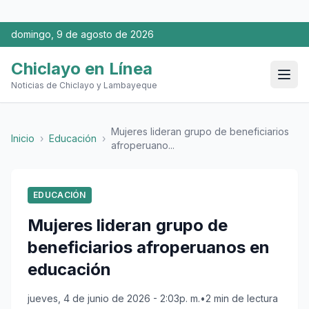
domingo, 9 de agosto de 2026
Chiclayo en Línea
Noticias de Chiclayo y Lambayeque
Mujeres lideran grupo de beneficiarios
Inicio
›
Educación
›
afroperuano...
EDUCACIÓN
Mujeres lideran grupo de
beneficiarios afroperuanos en
educación
jueves, 4 de junio de 2026 - 2:03p. m.
•
2 min de lectura