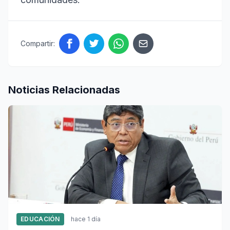
Compartir:
Noticias Relacionadas
EDUCACIÓN
hace 1 día