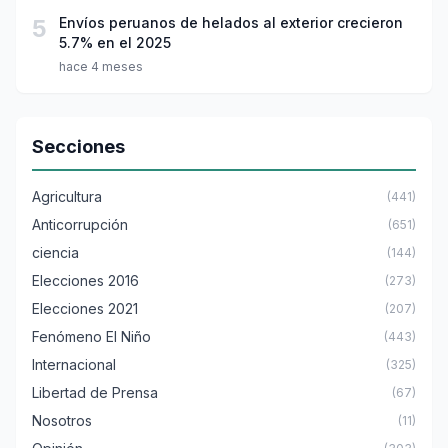
5
Envíos peruanos de helados al exterior crecieron
5.7% en el 2025
hace 4 meses
Secciones
Agricultura
(441)
Anticorrupción
(651)
ciencia
(144)
Elecciones 2016
(273)
Elecciones 2021
(207)
Fenómeno El Niño
(443)
Internacional
(325)
Libertad de Prensa
(67)
Nosotros
(11)