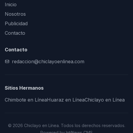
Inicio
Nosotros
Publicidad
Contacto
Contacto
redaccion@chiclayoenlinea.com
Sitios Hermanos
Chimbote en Línea
Huaraz en Línea
Chiclayo en Línea
© 2026 Chiclayo en Línea. Todos los derechos reservados.
Powered by IntiNews CMS