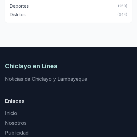
Deportes
(250)
Distritos
(344)
Chiclayo en Línea
Noticias de Chiclayo y Lambayeque
Enlaces
Inicio
Nosotros
Publicidad