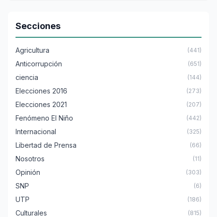
Secciones
Agricultura
(441)
Anticorrupción
(651)
ciencia
(144)
Elecciones 2016
(273)
Elecciones 2021
(207)
Fenómeno El Niño
(442)
Internacional
(325)
Libertad de Prensa
(66)
Nosotros
(11)
Opinión
(303)
SNP
(6)
UTP
(186)
Culturales
(815)