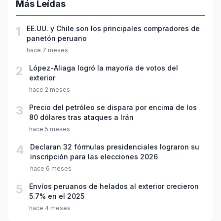
Más Leídas
1
EE.UU. y Chile son los principales compradores de
panetón peruano
hace 7 meses
2
López-Aliaga logró la mayoría de votos del
exterior
hace 2 meses
3
Precio del petróleo se dispara por encima de los
80 dólares tras ataques a Irán
hace 5 meses
4
Declaran 32 fórmulas presidenciales lograron su
inscripción para las elecciones 2026
hace 6 meses
5
Envíos peruanos de helados al exterior crecieron
5.7% en el 2025
hace 4 meses