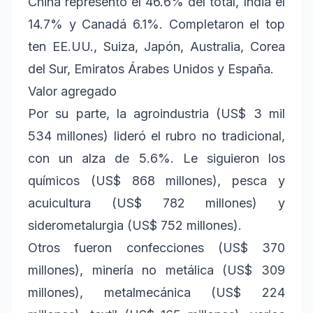
China representó el 46.6% del total, India el
14.7% y Canadá 6.1%. Completaron el top
ten EE.UU., Suiza, Japón, Australia, Corea
del Sur, Emiratos Árabes Unidos y España.
Valor agregado
Por su parte, la agroindustria (US$ 3 mil
534 millones) lideró el rubro no tradicional,
con un alza de 5.6%. Le siguieron los
químicos (US$ 868 millones), pesca y
acuicultura (US$ 782 millones) y
siderometalurgia (US$ 752 millones).
Otros fueron confecciones (US$ 370
millones), minería no metálica (US$ 309
millones), metalmecánica (US$ 224