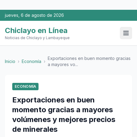
jueves, 6 de agosto de 2026
Chiclayo en Línea
Noticias de Chiclayo y Lambayeque
Exportaciones en buen momento gracias
Inicio
›
Economía
›
a mayores vo...
ECONOMÍA
Exportaciones en buen
momento gracias a mayores
volúmenes y mejores precios
de minerales