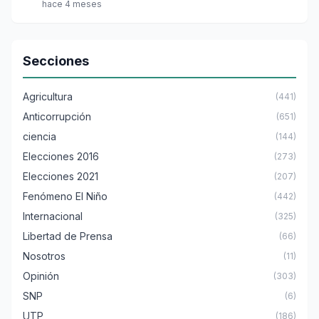
hace 4 meses
Secciones
Agricultura
(441)
Anticorrupción
(651)
ciencia
(144)
Elecciones 2016
(273)
Elecciones 2021
(207)
Fenómeno El Niño
(442)
Internacional
(325)
Libertad de Prensa
(66)
Nosotros
(11)
Opinión
(303)
SNP
(6)
UTP
(186)