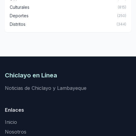
Culturales
(815)
Deportes
(250)
Distritos
(344)
Chiclayo en Línea
Noticias de Chiclayo y Lambayeque
Enlaces
Inicio
Nosotros