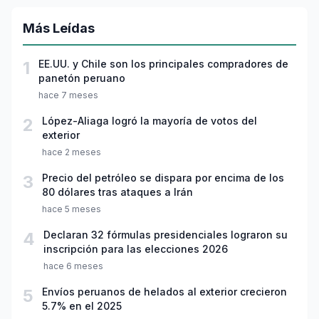
Más Leídas
1
EE.UU. y Chile son los principales compradores de
panetón peruano
hace 7 meses
2
López-Aliaga logró la mayoría de votos del
exterior
hace 2 meses
3
Precio del petróleo se dispara por encima de los
80 dólares tras ataques a Irán
hace 5 meses
4
Declaran 32 fórmulas presidenciales lograron su
inscripción para las elecciones 2026
hace 6 meses
5
Envíos peruanos de helados al exterior crecieron
5.7% en el 2025