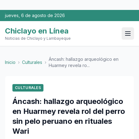
jueves, 6 de agosto de 2026
Chiclayo en Línea
Noticias de Chiclayo y Lambayeque
Áncash: hallazgo arqueológico en
Inicio
›
Culturales
›
Huarmey revela ro...
CULTURALES
Áncash: hallazgo arqueológico
en Huarmey revela rol del perro
sin pelo peruano en rituales
Wari