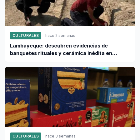
CULTURALES
hace 2 semanas
Lambayeque: descubren evidencias de
banquetes rituales y cerámica inédita en
ciudad sagrada Pacatnamú
CULTURALES
hace 3 semanas